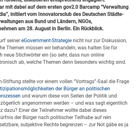
r mit dabei auf dem ersten gov2.0 Barcamp “Verwaltung
edia”, initiiert vom Innovatorsclub des Deutschen Städte-
rwaltungen aus Bund und Ländern, NGOs,
ehmen am 28. August in Berlin. Ein Rückblick.
urf seiner
eGovernment-Strategie
nicht nur zur Diskussion,
he Themen müssen wir behandeln, was halten Sie für
h neue Stichwörter ein (so sehr, dass nun online
tronisch ab, welche Themen denn besonders wichtig sind.
-Stiftung stellte vor einem vollen “Vortrags”-Saal die Frage
tizipationsmöglichkeiten der Bürger an politischen
prozessen
und warum diese von Seiten der Politik und
 zögerlich angenommen werden – und was sagt eigentlich
 dazu? Einer der Teilnehmer wollte dabei dieses
fnis der Bürger nach politischer Teilhabe auf rein
hsetzbare, subjektive Rechte begrenzen – zur Not gäbe es ja