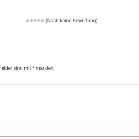
(Noch keine Bewertung)
 Felder sind mit
*
markiert