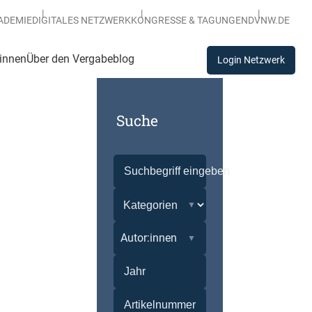
ADEMIE
DIGITALES NETZWERK
KONGRESSE & TAGUNGEN
DVNW.DE
:innen
Über den Vergabeblog
Login Netzwerk
Suche
Autor:innen