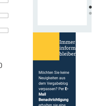
Immer
informiert
bleiben!
0
Möchten Sie keine
Neuigkeiten aus
dem Vergabeblog
verpassen? Per
E-
Mail
Benachrichtigung
erhalten sie eine