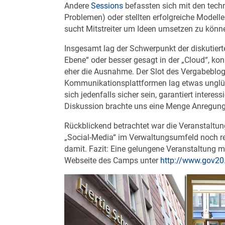
Andere
Sessions
befassten sich mit den tec
Problemen) oder stellten erfolgreiche Modelle
sucht Mitstreiter um Ideen umsetzen zu könn
Insgesamt lag der Schwerpunkt der diskutier
Ebene“ oder besser gesagt in der „Cloud“, 
eher die Ausnahme. Der Slot des Vergabeblog
Kommunikationsplattformen lag etwas unglüc
sich jedenfalls sicher sein, garantiert intere
Diskussion brachte uns eine Menge Anregung
Rückblickend betrachtet war die Veranstaltung
„Social-Media“ im Verwaltungsumfeld noch re
damit. Fazit: Eine gelungene Veranstaltung mi
Webseite des Camps unter
http://www.gov20