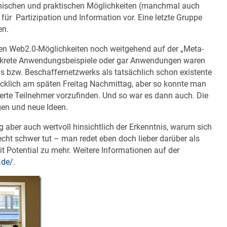
hnischen und praktischen Möglichkeiten (manchmal auch
 für Partizipation und Information vor. Eine letzte Gruppe
en.
ten Web2.0-Möglichkeiten noch weitgehend auf der „Meta-
konkrete Anwendungsbeispiele oder gar Anwendungen waren
s bzw. Beschaffernetzwerks als tatsächlich schon existente
klich am späten Freitag Nachmittag, aber so konnte man
ssierte Teilnehmer vorzufinden. Und so war es dann auch. Die
en und neue Ideen.
 aber auch wertvoll hinsichtlich der Erkenntnis, warum sich
cht schwer tut – man redet eben doch lieber darüber als
t Potential zu mehr. Weitere Informationen auf der
.de/
.