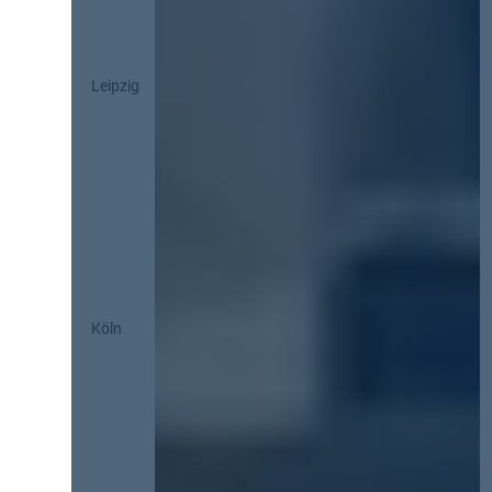
Leipzig
Köln