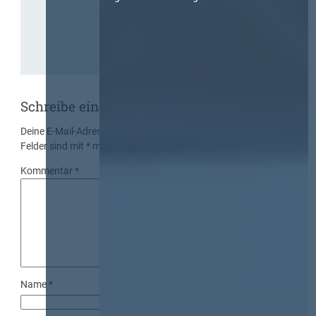
Schreibe einen Kommentar
Deine E-Mail-Adresse wird nicht veröffentlicht.
Erforderliche
Felder sind mit
*
markiert
Kommentar
*
Name
*