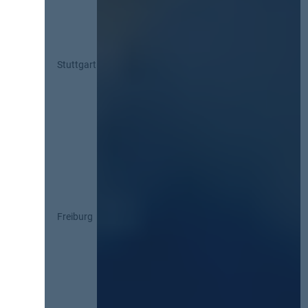
Stuttgart
Freiburg