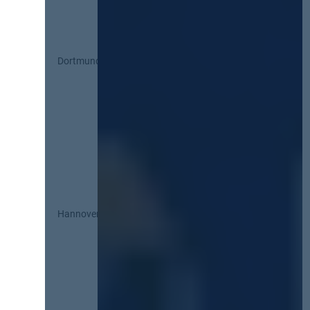
Dortmund
Hannover