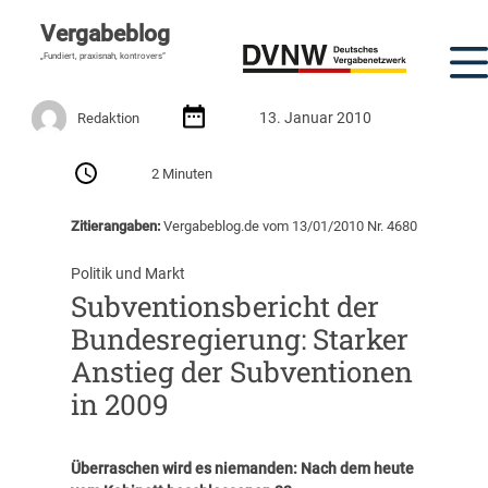
Vergabeblog
„Fundiert, praxisnah, kontrovers“
13. Januar 2010
Redaktion
2 Minuten
Zitierangaben:
Vergabeblog.de vom 13/01/2010 Nr. 4680
Politik und Markt
Subventionsbericht der
Bundesregierung: Starker
Anstieg der Subventionen
in 2009
Überraschen wird es niemanden: Nach dem heute