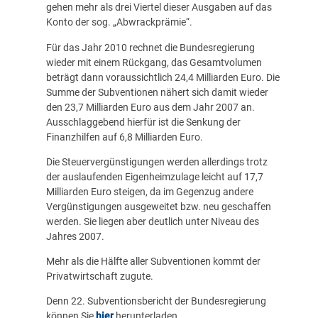
gehen mehr als drei Viertel dieser Ausgaben auf das
Konto der sog. „Abwrackprämie“.
Für das Jahr 2010 rechnet die Bundesregierung
wieder mit einem Rückgang, das Gesamtvolumen
beträgt dann voraussichtlich 24,4 Milliarden Euro. Die
Summe der Subventionen nähert sich damit wieder
den 23,7 Milliarden Euro aus dem Jahr 2007 an.
Ausschlaggebend hierfür ist die Senkung der
Finanzhilfen auf 6,8 Milliarden Euro.
Die Steuervergünstigungen werden allerdings trotz
der auslaufenden Eigenheimzulage leicht auf 17,7
Milliarden Euro steigen, da im Gegenzug andere
Vergünstigungen ausgeweitet bzw. neu geschaffen
werden. Sie liegen aber deutlich unter Niveau des
Jahres 2007.
Mehr als die Hälfte aller Subventionen kommt der
Privatwirtschaft zugute.
Denn 22. Subventionsbericht der Bundesregierung
können Sie
hier
herunterladen.