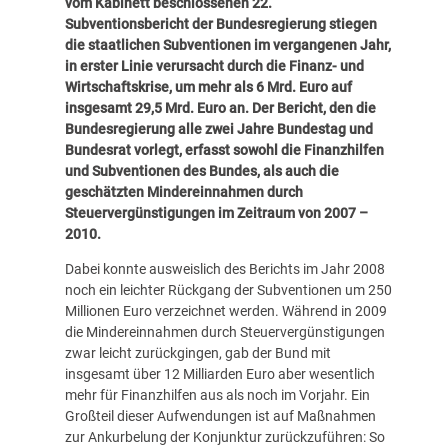
vom Kabinett beschlossenen 22.
Subventionsbericht der Bundesregierung stiegen
die staatlichen Subventionen im vergangenen Jahr,
in erster Linie verursacht durch die Finanz- und
Wirtschaftskrise, um mehr als 6 Mrd. Euro auf
insgesamt 29,5 Mrd. Euro an. Der Bericht, den die
Bundesregierung alle zwei Jahre Bundestag und
Bundesrat vorlegt, erfasst sowohl die Finanzhilfen
und Subventionen des Bundes, als auch die
geschätzten Mindereinnahmen durch
Steuervergünstigungen im Zeitraum von 2007 –
2010.
Dabei konnte ausweislich des Berichts im Jahr 2008
noch ein leichter Rückgang der Subventionen um 250
Millionen Euro verzeichnet werden. Während in 2009
die Mindereinnahmen durch Steuervergünstigungen
zwar leicht zurückgingen, gab der Bund mit
insgesamt über 12 Milliarden Euro aber wesentlich
mehr für Finanzhilfen aus als noch im Vorjahr. Ein
Großteil dieser Aufwendungen ist auf Maßnahmen
zur Ankurbelung der Konjunktur zurückzuführen: So