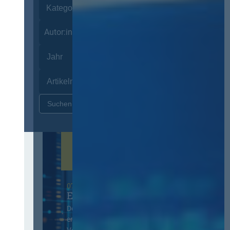
Autor:innen
Zurücksetzen
07. Oktober 2026 in Berlin
EVB-IT Thementag
Der Thementag für die
ergänzenden
Vertragsbedingungen von IT-