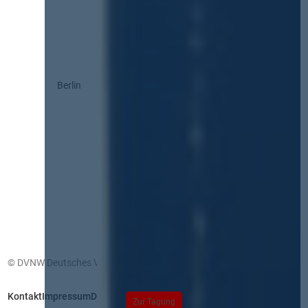
Berlin
© DVNW Deutsches Vergabenetzwerk GmbH
Kontakt
Impressum
Datenschutz
Zur Tagung