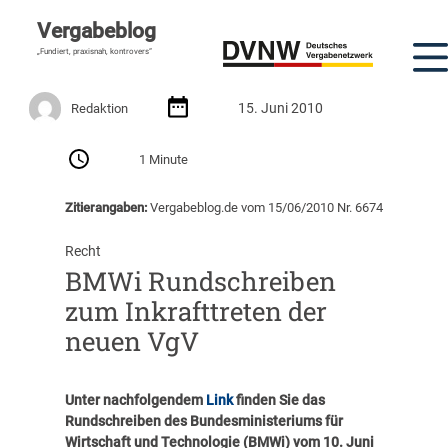
Vergabeblog
„Fundiert, praxisnah, kontrovers“
15. Juni 2010
Redaktion
1 Minute
Zitierangaben:
Vergabeblog.de vom 15/06/2010 Nr. 6674
Recht
BMWi Rundschreiben
zum Inkrafttreten der
neuen VgV
Unter nachfolgendem
Link
finden Sie das
Rundschreiben des Bundesministeriums für
Wirtschaft und Technologie (BMWi) vom 10. Juni