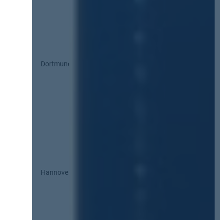
Dortmund
Hannover