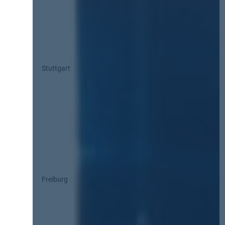
Stuttgart
Freiburg