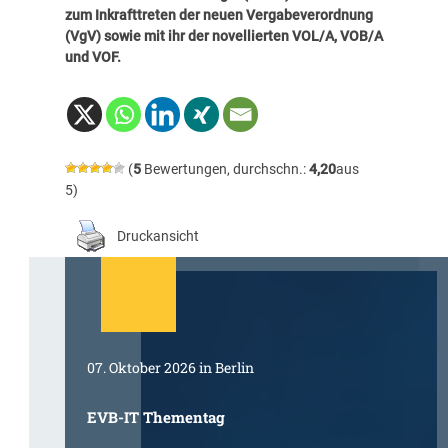
zum Inkrafttreten der neuen Vergabeverordnung
(VgV) sowie mit ihr der novellierten VOL/A, VOB/A
und VOF.
(
5
Bewertungen, durchschn.:
4,20
aus
5)
Druckansicht
07. Oktober 2026 in Berlin
EVB-IT Thementag