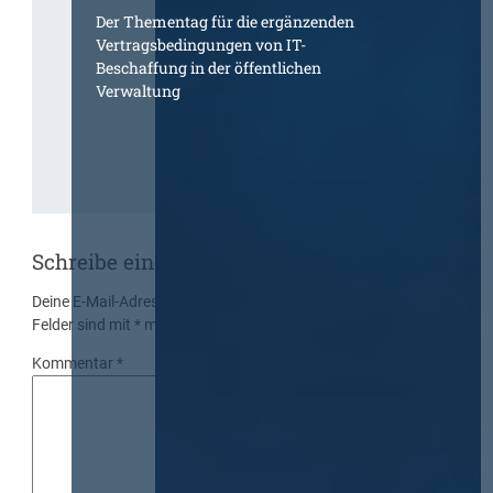
Der Thementag für die ergänzenden
Vertragsbedingungen von IT-
Beschaffung in der öffentlichen
Verwaltung
Schreibe einen Kommentar
Deine E-Mail-Adresse wird nicht veröffentlicht.
Erforderliche
Felder sind mit
*
markiert
Kommentar
*