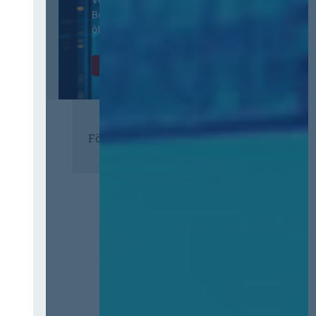
Beschaffung in der
öffentlichen Verwaltung
Zur Tagung
Förderer