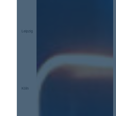
Leipzig
Köln