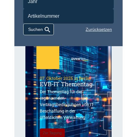
Zurücksetzen
07. Oktober 2026 in Berlin
EVB-IT Thementag
Der Thementag für die
ergänzenden
Vertragsbedingungen von IT-
Beschaffung in der
öffentlichen Verwaltung
Zur Tagung