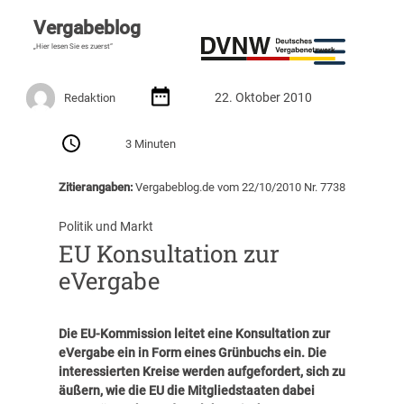
Vergabeblog
„Hier lesen Sie es zuerst“
22. Oktober 2010
Redaktion
3 Minuten
Zitierangaben:
Vergabeblog.de vom 22/10/2010 Nr. 7738
Politik und Markt
EU Konsultation zur
eVergabe
Die EU-Kommission leitet eine Konsultation zur
eVergabe ein in Form eines Grünbuchs ein. Die
interessierten Kreise werden aufgefordert, sich zu
äußern, wie die EU die Mitgliedstaaten dabei