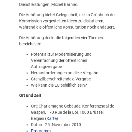
Dienstleistungen, Michel Barnier.
Die Anhörung bietet Gelegenheit, die im Grünbuch der
Kommission vorgestellten Ideen zu diskutieren,
während die öffentliche Konsultation noch andauert.
Die Anhörung deckt die folgenden vier Themen­
bereiche ab:
Potential zur Modernisierung und
Vereinfachung der öffentlichen
Auftragsvergabe
Herausforderungen an die e-Vergabe
Grenzüberschreitende e-Vergabe
Wie kann die EU behilflich sein?
Ort und Zeit
Ort: Charlemagne Gebäude, Konferenzsaal de
Gasperi, 170 Rue de la Loi, 1000 Brüssel,
Belgien (
Karte
)
Datum: 25. November 2010
Programm