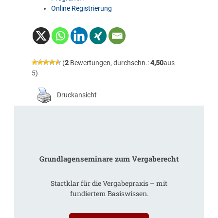
Online Registrierung
(
2
Bewertungen, durchschn.:
4,50
aus
5)
Druckansicht
Grundlagenseminare zum Vergaberecht
Startklar für die Vergabepraxis – mit
fundiertem Basiswissen.