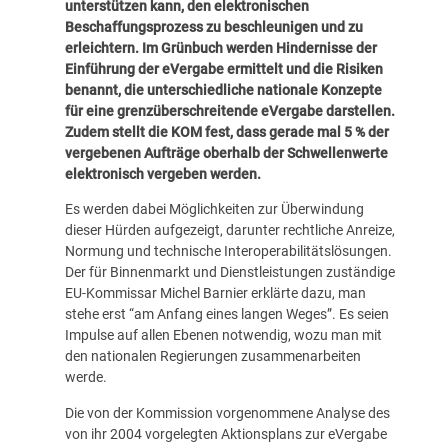
unterstützen kann, den elektronischen
Beschaffungsprozess zu beschleunigen und zu
erleichtern. Im Grünbuch werden Hindernisse der
Einführung der eVergabe ermittelt und die Risiken
benannt, die unterschiedliche nationale Konzepte
für eine grenzüberschreitende eVergabe darstellen.
Zudem stellt die KOM fest, dass gerade mal 5 % der
vergebenen Aufträge oberhalb der Schwellenwerte
elektronisch vergeben werden.
Es werden dabei Möglichkeiten zur Überwindung
dieser Hürden aufgezeigt, darunter rechtliche Anreize,
Normung und technische Interoperabilitätslösungen.
Der für Binnenmarkt und Dienstleistungen zuständige
EU-Kommissar Michel Barnier erklärte dazu, man
stehe erst “am Anfang eines langen Weges”. Es seien
Impulse auf allen Ebenen notwendig, wozu man mit
den nationalen Regierungen zusammenarbeiten
werde.
Die von der Kommission vorgenommene Analyse des
von ihr 2004 vorgelegten Aktionsplans zur eVergabe