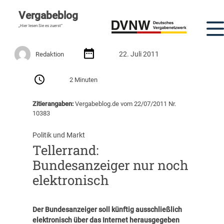
Vergabeblog
„Hier lesen Sie es zuerst“
22. Juli 2011
Redaktion
2 Minuten
Zitierangaben:
Vergabeblog.de vom 22/07/2011 Nr.
10383
Politik und Markt
Tellerrand:
Bundesanzeiger nur noch
elektronisch
Der Bundesanzeiger soll künftig ausschließlich
elektronisch über das Internet herausgegeben