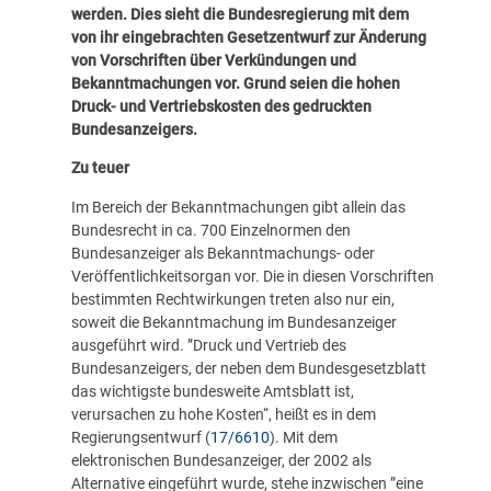
werden. Dies sieht die Bundesregierung mit dem
von ihr eingebrachten Gesetzentwurf zur Änderung
von Vorschriften über Verkündungen und
Bekanntmachungen vor. Grund seien die hohen
Druck- und Vertriebskosten des gedruckten
Bundesanzeigers.
Zu teuer
Im Bereich der Bekanntmachungen gibt allein das
Bundesrecht in ca. 700 Einzelnormen den
Bundesanzeiger als Bekanntmachungs- oder
Veröffentlichkeitsorgan vor. Die in diesen Vorschriften
bestimmten Rechtwirkungen treten also nur ein,
soweit die Bekanntmachung im Bundesanzeiger
ausgeführt wird. ”Druck und Vertrieb des
Bundesanzeigers, der neben dem Bundesgesetzblatt
das wichtigste bundesweite Amtsblatt ist,
verursachen zu hohe Kosten“, heißt es in dem
Regierungsentwurf (
17/6610
). Mit dem
elektronischen Bundesanzeiger, der 2002 als
Alternative eingeführt wurde, stehe inzwischen ”eine