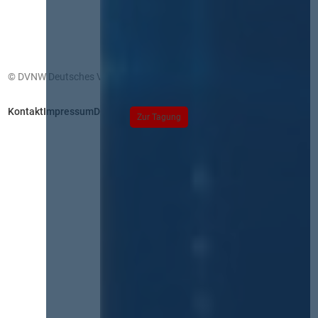
© DVNW Deutsches Vergabenetzwerk GmbH
Kontakt
Impressum
Datenschutz
Zur Tagung