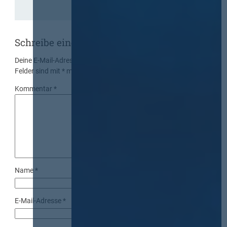
Schreibe einen Kommentar
Deine E-Mail-Adresse wird nicht veröffentlicht.
Erforderliche
Felder sind mit
*
markiert
Kommentar
*
Name
*
E-Mail-Adresse
*