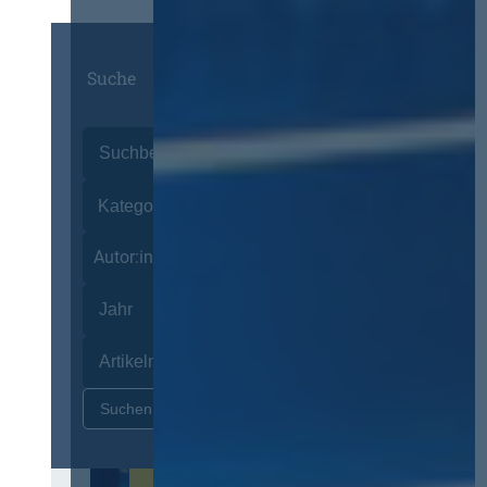
Suche
Autor:innen
Zurücksetzen