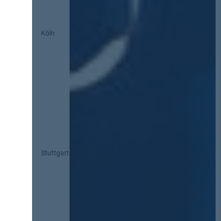
Köln
Stuttgart