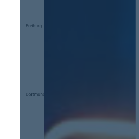
Freiburg
Dortmund