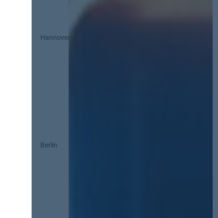
Hannover
Berlin