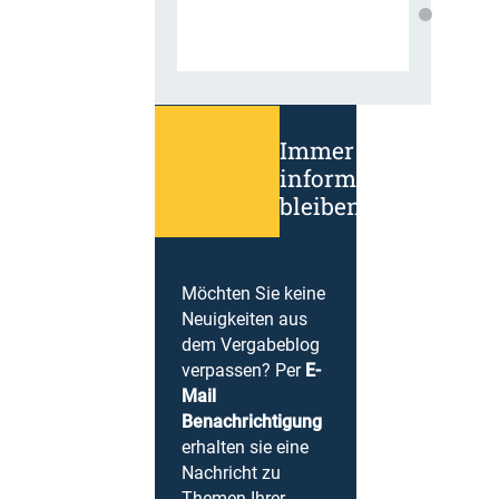
Immer
informiert
bleiben!
Möchten Sie keine
Neuigkeiten aus
dem Vergabeblog
verpassen? Per
E-
Mail
Benachrichtigung
erhalten sie eine
Nachricht zu