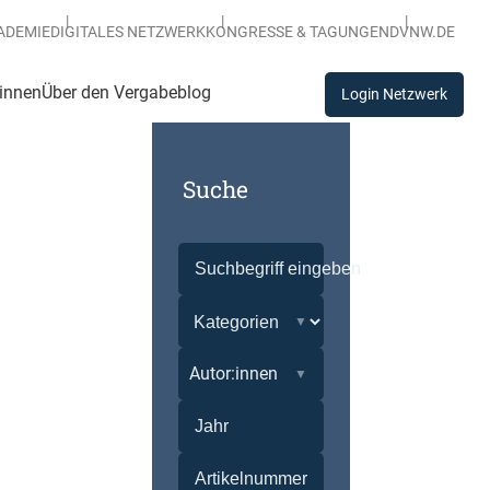
ADEMIE
DIGITALES NETZWERK
KONGRESSE & TAGUNGEN
DVNW.DE
:innen
Über den Vergabeblog
Login Netzwerk
Suche
Autor:innen