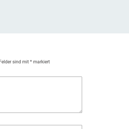
 Felder sind mit
*
markiert