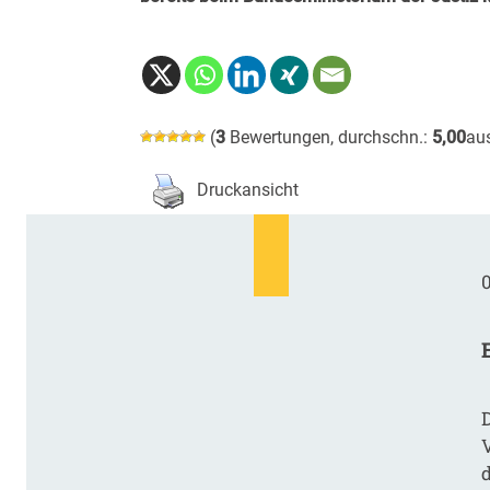
(
3
Bewertungen, durchschn.:
5,00
au
Druckansicht
0