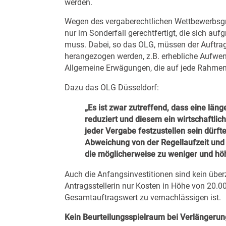
werden.
Wegen des vergaberechtlichen Wettbewerbsgrun
nur im Sonderfall gerechtfertigt, die sich 
muss. Dabei, so das OLG, müssen der Auftr
herangezogen werden, z.B. erhebliche Aufwe
Allgemeine Erwägungen, die auf jede Rahmenve
Dazu das OLG Düsseldorf:
„Es ist zwar zutreffend, dass eine lä
reduziert und diesem ein wirtschaftlic
jeder Vergabe festzustellen sein dürfte 
Abweichung von der Regellaufzeit und
die möglicherweise zu weniger und höh
Auch die Anfangsinvestitionen sind kein übe
Antragsstellerin nur Kosten in Höhe von 20.0
Gesamtauftragswert zu vernachlässigen ist.
Kein Beurteilungsspielraum bei Verlängerun