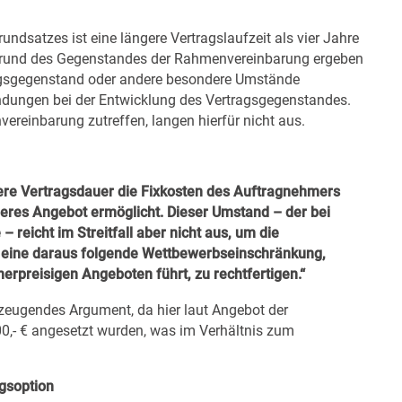
dsatzes ist eine längere Vertragslaufzeit als vier Jahre
aufgrund des Gegenstandes der Rahmenvereinbarung ergeben
agsgegenstand oder andere besondere Umstände
ndungen bei der Entwicklung des Vertragsgegenstandes.
reinbarung zutreffen, langen hierfür nicht aus.
ngere Vertragsdauer die Fixkosten des Auftragnehmers
heres Angebot ermöglicht. Dieser Umstand – der bei
– reicht im Streitfall aber nicht aus, um die
 eine daraus folgende Wettbewerbseinschränkung,
erpreisigen Angeboten führt, zu rechtfertigen.“
rzeugendes Argument, da hier laut Angebot der
00,- € angesetzt wurden, was im Verhältnis zum
gsoption