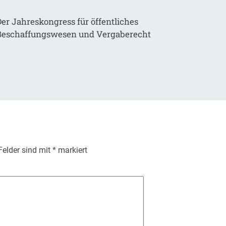
er Jahreskongress für öffentliches
Beschaffungswesen und Vergaberecht
 Felder sind mit
*
markiert