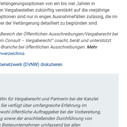
rlängerungsoptionen von ein bis vier Jahren in
Vergabestellen zukünftig verstärkt auf die vierjährige
ptionen sind nur in engen Ausnahmefällen zulässig, die im
r der Verlängerung detailliert zu begründen sind.
n Bereich der Öffentlichen Ausschreibungen/Vergaberecht bei
om Consult – Vergaberecht“ coacht, berät und unterstützt
-Branche bei öffentlichen Ausschreibungen.
Mehr
nverzeichnis
.
enetzwerk (DVNW) diskutieren
.
tin für Vergaberecht und Partnerin bei der Kanzlei
. Sie verfügt über umfangreiche Erfahrung im
wohl öffentliche Auftraggeber bei der Vorbereitung,
g sowie der anschließenden Durchführung von
h Bieterunternehmen umfassend bei allen