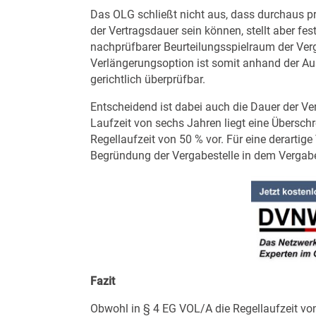
Das OLG schließt nicht aus, dass durchaus p
der Vertragsdauer sein können, stellt aber fe
nachprüfbarer Beurteilungsspielraum der Verg
Verlängerungsoption ist somit anhand der A
gerichtlich überprüfbar.
Entscheidend ist dabei auch die Dauer der Ve
Laufzeit von sechs Jahren liegt eine Übersc
Regellaufzeit von 50 % vor. Für eine derartig
Begründung der Vergabestelle in dem Vergab
Fazit
Obwohl in § 4 EG VOL/A die Regellaufzeit von 