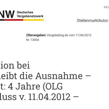
AK
Stellenmarkt
Autor
g
Login Netzwerk
Zitierangaben:
Vergabeblog.de vom 17/06/2012
Nr. 13004
ion bei
eibt die Ausnahme –
: 4 Jahre (OLG
uss v. 11.04.2012 –