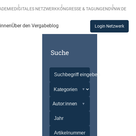
ADEMIE
DIGITALES NETZWERK
KONGRESSE & TAGUNGEN
DVNW.DE
:innen
Über den Vergabeblog
Login Netzwerk
Suche
Autor:innen