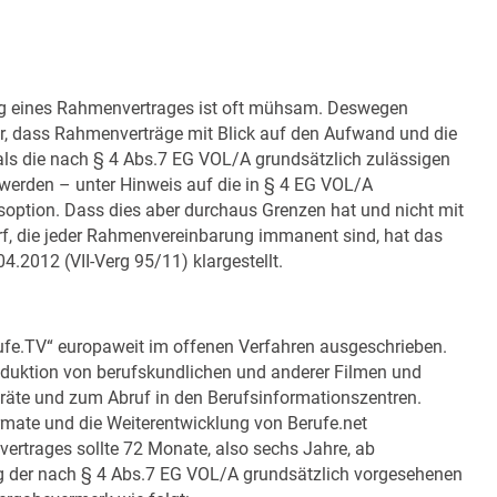
ng eines Rahmenvertrages ist oft mühsam. Deswegen
, dass Rahmenverträge mit Blick auf den Aufwand und die
als die nach § 4 Abs.7 EG VOL/A grundsätzlich zulässigen
werden – unter Hinweis auf die in § 4 EG VOL/A
option. Dass dies aber durchaus Grenzen hat und nicht mit
f, die jeder Rahmenvereinbarung immanent sind, hat das
.2012 (VII-Verg 95/11) klargestellt.
ufe.TV“ europaweit im offenen Verfahren ausgeschrieben.
duktion von berufskundlichen und anderer Filmen und
Geräte und zum Abruf in den Berufsinformationszentren.
rmate und die Weiterentwicklung von Berufe.net
ertrages sollte 72 Monate, also sechs Jahre, ab
ng der nach § 4 Abs.7 EG VOL/A grundsätzlich vorgesehenen