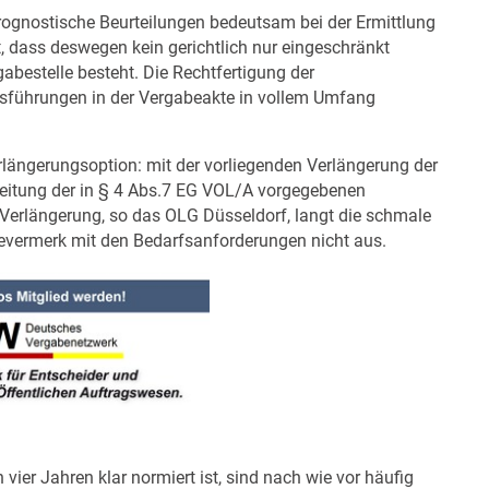
rognostische Beurteilungen bedeutsam bei der Ermittlung
st, dass deswegen kein gerichtlich nur eingeschränkt
abestelle besteht. Die Rechtfertigung der
usführungen in der Vergabeakte in vollem Umfang
rlängerungsoption: mit der vorliegenden Verlängerung der
hreitung der in § 4 Abs.7 EG VOL/A vorgegebenen
e Verlängerung, so das OLG Düsseldorf, langt die schmale
evermerk mit den Bedarfsanforderungen nicht aus.
vier Jahren klar normiert ist, sind nach wie vor häufig