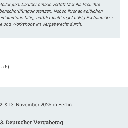
ellungen. Darüber hinaus vertritt Monika Prell ihre
enachprüfungsinstanzen. Neben ihrer anwaltlichen
entarautorin tätig, veröffentlicht regelmäßig Fachaufsätze
re und Workshops im Vergaberecht durch.
us 5)
2. & 13. November 2026 in Berlin
13. Deutscher Vergabetag