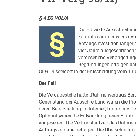
§ 4 EG VOL/A
Die EU-weite Ausschreibu
kommt es immer wieder vor
Anfangsinvestition länger 
vier Jahre ausgeschrieben 
vorgesehene Verlängerungs
Begründungen erfolgen dar
OLG Düsseldorf in der Entscheidung vom 11.04
Der Fall
Die Vergabestelle hatte „Rahmenvertrags Ber
Gegenstand der Ausschreibung waren die Pro
deren Bereitstellung im Internet, für mobile 
Optional waren die Entwicklung neuer Filmfo
vorgesehen. Die Vertragslaufzeit des Rahmenv
Auftragsvergabe betragen. Die Überschreitu