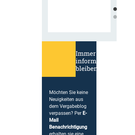
Immer
informiert
bleiben!
Möchten Sie keine
Neuigkeiten aus
dem Vergabeblog
verpassen? Per
E-
Mail
Benachrichtigung
erhalten sie eine