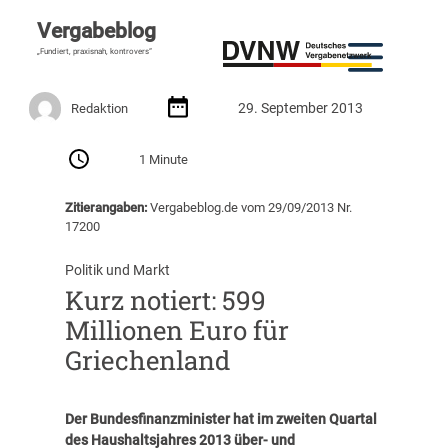
Vergabeblog
„Fundiert, praxisnah, kontrovers“
29. September 2013
Redaktion
1 Minute
Zitierangaben:
Vergabeblog.de vom 29/09/2013 Nr.
17200
Politik und Markt
Kurz notiert: 599
Millionen Euro für
Griechenland
Der Bundesfinanzminister hat im zweiten Quartal
des Haushaltsjahres 2013 über- und