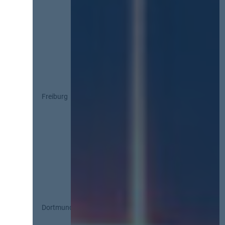
Freiburg
Dortmund