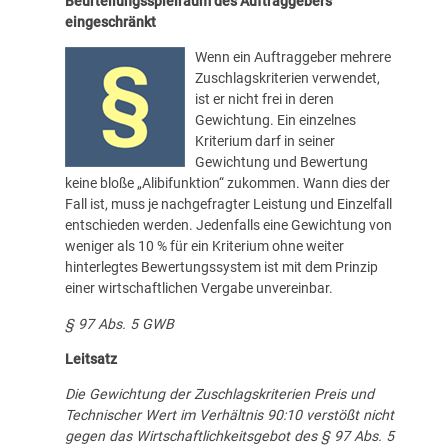
Beurteilungsspielraum des Auftraggebers
eingeschränkt
Wenn ein Auftraggeber mehrere
Zuschlagskriterien verwendet,
ist er nicht frei in deren
Gewichtung. Ein einzelnes
Kriterium darf in seiner
Gewichtung und Bewertung
keine bloße „Alibifunktion“ zukommen. Wann dies der
Fall ist, muss je nachgefragter Leistung und Einzelfall
entschieden werden. Jedenfalls eine Gewichtung von
weniger als 10 % für ein Kriterium ohne weiter
hinterlegtes Bewertungssystem ist mit dem Prinzip
einer wirtschaftlichen Vergabe unvereinbar.
§ 97 Abs. 5 GWB
Leitsatz
Die Gewichtung der Zuschlagskriterien Preis und
Technischer Wert im Verhältnis 90:10 verstößt nicht
gegen das Wirtschaftlichkeitsgebot des § 97 Abs. 5