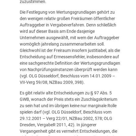
zuzustimmen.
Die Festlegung von Wertungsgrundlagen gehört zu
den wenigen relativ großen Freiräumen öffentlicher
Auftraggeber in Vergabeverfahren. Denn schließlich
wird auf dieser Basis am Ende dasjenige
Unternehmen ausgewählt, mit wem der Auftraggeber
womöglich jahrelang zusammenarbeiten soll.
Gleichwohl ist der Freiraum insofern justitiabel, als die
Entscheidung auf Ermessensfehler, insbesondere auf
eine sachgerechte Definition der Wertungsgrundlagen
von Nachprüfungsinstanzen überprüft werden kann
(vgl. OLG Düsseldorf, Beschluss vom 14.01.2009 –
VII-Verg 59/08, NZBau 2009, 398).
Es gibt relativ alte Entscheidungen zu § 97 Abs. 5
GWB, wonach der Preis stets ein Zuschlagskriterium
zu sein hat und im übrigen keine nur marginale Rolle
spielen darf (vgl. OLG Düsseldorf, Beschluss vom
29.12.2001 – Verg 22/01, NZBau 2002, 578; OLG
Dresden, VergabeR 2011, 42). In jüngerer
Vergangenheit gibt es vermehrt Entscheidungen, die