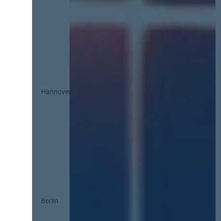
Hannover
Berlin