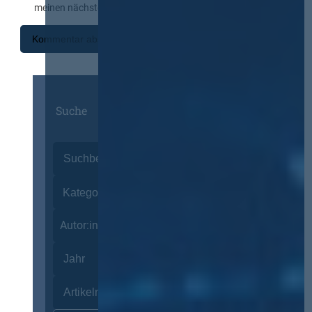
meinen nächsten Kommentar speichern.
Suche
Autor:innen