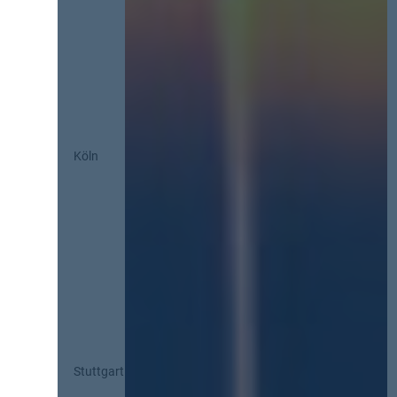
Köln
Stuttgart