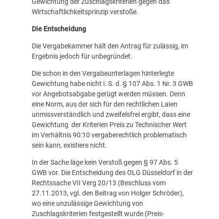
Gewichtung der Zuschlagskriterien gegen das
Wirtschaftlichkeitsprinzip verstoße.
Die Entscheidung
Die Vergabekammer hält den Antrag für zulässig, im
Ergebnis jedoch für unbegründet.
Die schon in den Vergabeunterlagen hinterlegte
Gewichtung habe nicht i. S. d. § 107 Abs. 1 Nr. 3 GWB
vor Angebotsabgabe gerügt werden müssen. Denn
eine Norm, aus der sich für den rechtlichen Laien
unmissverständlich und zweifelsfrei ergibt, dass eine
Gewichtung der Kriterien Preis zu Technischer Wert
im Verhältnis 90:10 vergaberechtlich problematisch
sein kann, existiere nicht.
In der Sache läge kein Verstoß gegen § 97 Abs. 5
GWB vor. Die Entscheidung des OLG Düsseldorf in der
Rechtssache VII Verg 20/13 (Beschluss vom
27.11.2013, vgl. den
Beitrag von Holger Schröder
),
wo eine unzulässige Gewichtung von
Zuschlagskriterien festgestellt wurde (Preis-