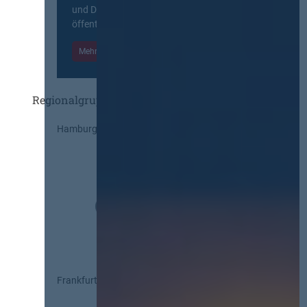
und Diskurs zwischen allen am
öffentlichen Markt beteiligten Kräften.
Mehr Informationen
Einloggen
Regionalgruppen
Hamburg
Frankfurt