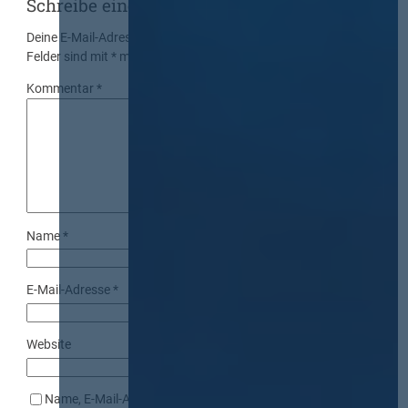
Schreibe einen Kommentar
Deine E-Mail-Adresse wird nicht veröffentlicht.
Erforderliche
Felder sind mit
*
markiert
Kommentar
*
Name
*
E-Mail-Adresse
*
Website
Name, E-Mail-Adresse und Website in diesem Browser für