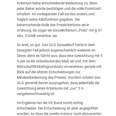
Kriterium keine entscheidende Bedeutung zu, denn
jeder Bieter würde bestätigen und die volle Punktzahl
erhalten. Im vorliegenden Fall sei das anders und
folglich keine Alibifunktion gegeben. Die
beherrschende Rolle des Preiskriteriums sei in
Ordnung, da sogar ein Einzelkriterium „Preis“ mit § 97
Abs. 5 GWB vereinbar sei.
So weit, so gut. Das OLG Düsseldorf hatte in dem
besagten Fall jedoch augenscheinlich weiteres im
Sinne, denn es führte aus, dass eine Gewichtung mit 5
% per se ein unbedeutendes Maß sei und mit dem
Wirtschaftlichkeitsgrundsatz unvereinbar, gerade mit
Blick auf die älteren Entscheidungen zur
Mindestbedeutung des Preises. Insofern scheint das
OLG generell davon auszugehen, dass jedenfalls die
Gewichtung eines Kriteriums mit „nur“ 5 %
vergaberechtswidrig ist.
Im Ergebnis hat die VK Bund somit richtig
entschieden. Die Entscheidung ist aber angegriffen
worden, so dass die zweite Instanz noch abzuwarten