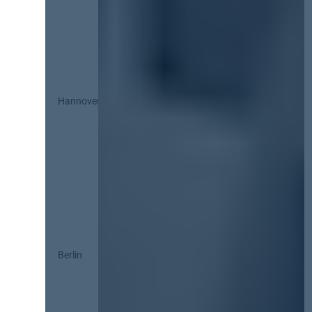
Hannover
Berlin