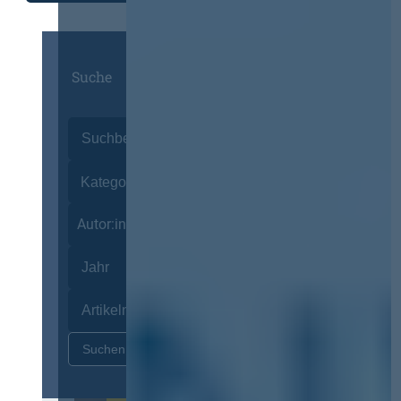
Suche
Autor:innen
Zurücksetzen