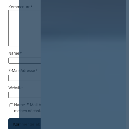
Kommentar
*
Name
*
E-Mail-Adresse
*
Website
Name, E-Mail-Adresse und Website in diesem Browser für
meinen nächsten Kommentar speichern.