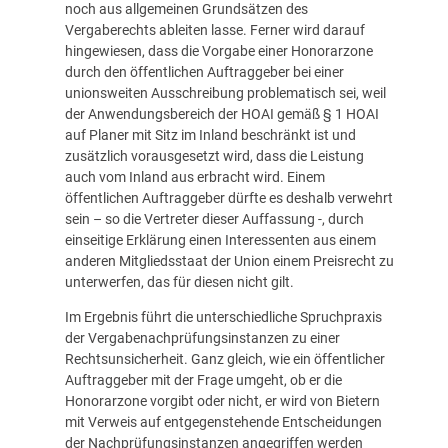
noch aus allgemeinen Grundsätzen des
Vergaberechts ableiten lasse. Ferner wird darauf
hingewiesen, dass die Vorgabe einer Honorarzone
durch den öffentlichen Auftraggeber bei einer
unionsweiten Ausschreibung problematisch sei, weil
der Anwendungsbereich der HOAI gemäß § 1 HOAI
auf Planer mit Sitz im Inland beschränkt ist und
zusätzlich vorausgesetzt wird, dass die Leistung
auch vom Inland aus erbracht wird. Einem
öffentlichen Auftraggeber dürfte es deshalb verwehrt
sein – so die Vertreter dieser Auffassung -, durch
einseitige Erklärung einen Interessenten aus einem
anderen Mitgliedsstaat der Union einem Preisrecht zu
unterwerfen, das für diesen nicht gilt.
Im Ergebnis führt die unterschiedliche Spruchpraxis
der Vergabenachprüfungsinstanzen zu einer
Rechtsunsicherheit. Ganz gleich, wie ein öffentlicher
Auftraggeber mit der Frage umgeht, ob er die
Honorarzone vorgibt oder nicht, er wird von Bietern
mit Verweis auf entgegenstehende Entscheidungen
der Nachprüfungsinstanzen angegriffen werden