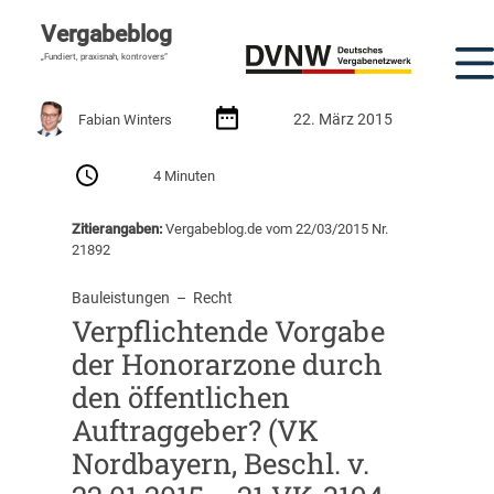
Vergabeblog
„Fundiert, praxisnah, kontrovers“
22. März 2015
Fabian Winters
4 Minuten
Zitierangaben:
Vergabeblog.de vom 22/03/2015 Nr.
21892
Bauleistungen
  –  
Recht
Verpflichtende Vorgabe
der Honorarzone durch
den öffentlichen
Auftraggeber? (VK
Nordbayern, Beschl. v.