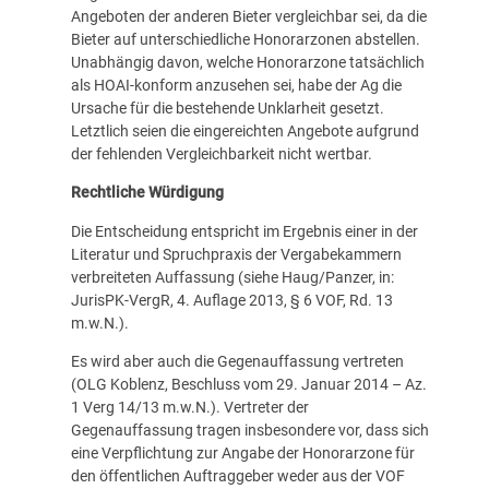
Angeboten der anderen Bieter vergleichbar sei, da die
Bieter auf unterschiedliche Honorarzonen abstellen.
Unabhängig davon, welche Honorarzone tatsächlich
als HOAI-konform anzusehen sei, habe der Ag die
Ursache für die bestehende Unklarheit gesetzt.
Letztlich seien die eingereichten Angebote aufgrund
der fehlenden Vergleichbarkeit nicht wertbar.
Rechtliche Würdigung
Die Entscheidung entspricht im Ergebnis einer in der
Literatur und Spruchpraxis der Vergabekammern
verbreiteten Auffassung (siehe Haug/Panzer, in:
JurisPK-VergR, 4. Auflage 2013, § 6 VOF, Rd. 13
m.w.N.).
Es wird aber auch die Gegenauffassung vertreten
(OLG Koblenz, Beschluss vom 29. Januar 2014 – Az.
1 Verg 14/13 m.w.N.). Vertreter der
Gegenauffassung tragen insbesondere vor, dass sich
eine Verpflichtung zur Angabe der Honorarzone für
den öffentlichen Auftraggeber weder aus der VOF