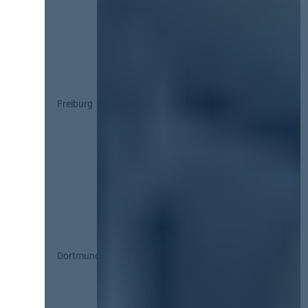
Freiburg
Dortmund