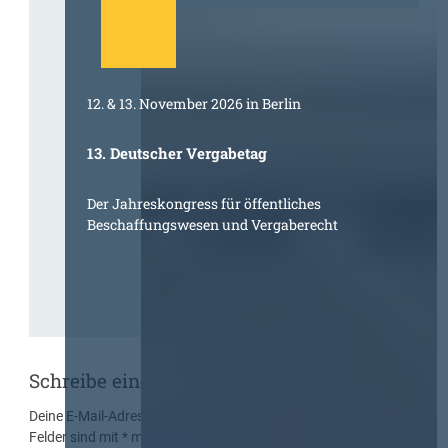
12. & 13. November 2026 in Berlin
13. Deutscher Vergabetag
Der Jahreskongress für öffentliches
Beschaffungswesen und Vergaberecht
Schreibe einen Kommentar
Deine E-Mail-Adresse wird nicht veröffentlicht.
Erforderliche
Felder sind mit
*
markiert