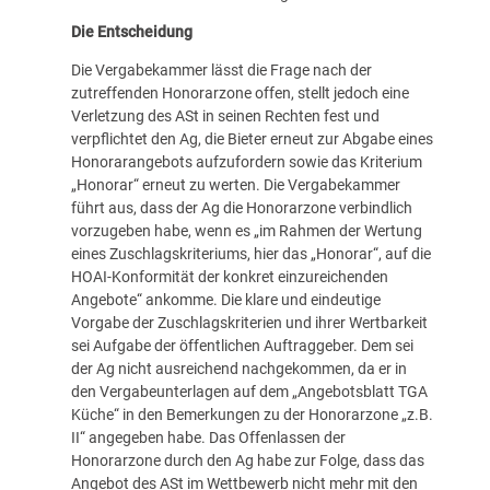
Die Entscheidung
Die Vergabekammer lässt die Frage nach der
zutreffenden Honorarzone offen, stellt jedoch eine
Verletzung des ASt in seinen Rechten fest und
verpflichtet den Ag, die Bieter erneut zur Abgabe eines
Honorarangebots aufzufordern sowie das Kriterium
„Honorar“ erneut zu werten. Die Vergabekammer
führt aus, dass der Ag die Honorarzone verbindlich
vorzugeben habe, wenn es „im Rahmen der Wertung
eines Zuschlagskriteriums, hier das „Honorar“, auf die
HOAI-Konformität der konkret einzureichenden
Angebote“ ankomme. Die klare und eindeutige
Vorgabe der Zuschlagskriterien und ihrer Wertbarkeit
sei Aufgabe der öffentlichen Auftraggeber. Dem sei
der Ag nicht ausreichend nachgekommen, da er in
den Vergabeunterlagen auf dem „Angebotsblatt TGA
Küche“ in den Bemerkungen zu der Honorarzone „z.B.
II“ angegeben habe. Das Offenlassen der
Honorarzone durch den Ag habe zur Folge, dass das
Angebot des ASt im Wettbewerb nicht mehr mit den