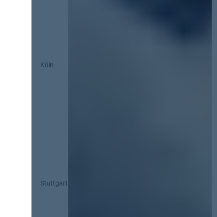
Köln
Stuttgart