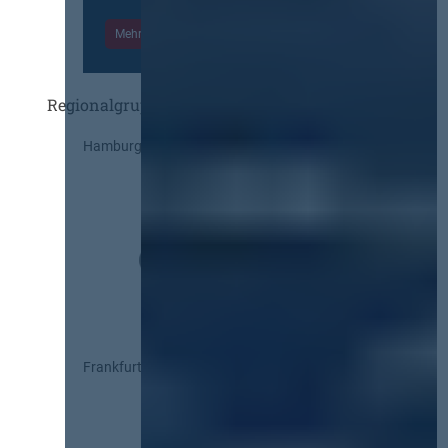
Mehr Informationen
Einloggen
Regionalgruppen
Hamburg
Frankfurt