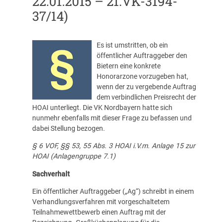
22.01.2015 – 21.VK-3194-
37/14)
Es ist umstritten, ob ein
öffentlicher Auftraggeber den
Bietern eine konkrete
Honorarzone vorzugeben hat,
wenn der zu vergebende Auftrag
dem verbindlichen Preisrecht der
HOAI unterliegt. Die VK Nordbayern hatte sich
nunmehr ebenfalls mit dieser Frage zu befassen und
dabei Stellung bezogen.
§ 6 VOF, §§ 53, 55 Abs. 3 HOAI i.V.m. Anlage 15 zur
HOAI (Anlagengruppe 7.1)
Sachverhalt
Ein öffentlicher Auftraggeber („Ag“) schreibt in einem
Verhandlungsverfahren mit vorgeschaltetem
Teilnahmewettbewerb einen Auftrag mit der