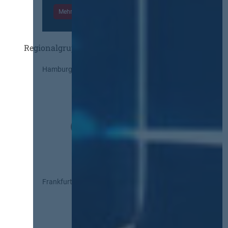
Mehr Informationen
Einloggen
Regionalgruppen
Hamburg
Frankfurt