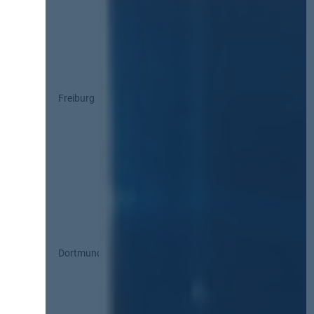
Freiburg
Dortmund