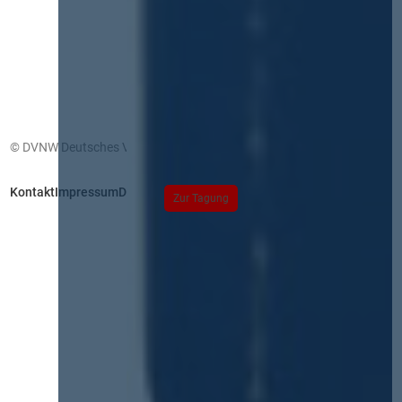
© DVNW Deutsches Vergabenetzwerk GmbH
Kontakt
Impressum
Datenschutz
Zur Tagung