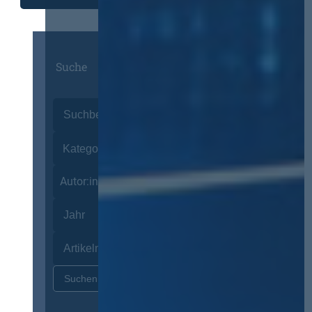
Suche
Autor:innen
Zurücksetzen