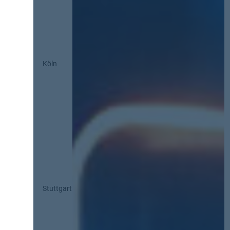
Köln
Stuttgart