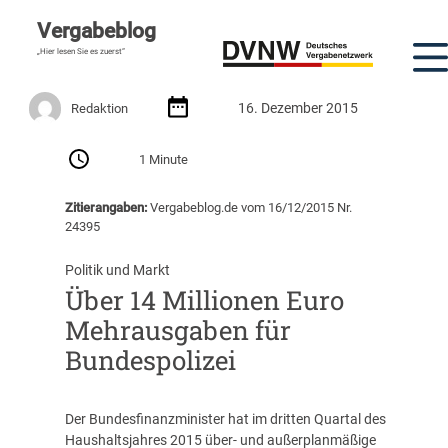
Vergabeblog
„Hier lesen Sie es zuerst“
16. Dezember 2015
Redaktion
1 Minute
Zitierangaben:
Vergabeblog.de vom 16/12/2015 Nr.
24395
Politik und Markt
Über 14 Millionen Euro
Mehrausgaben für
Bundespolizei
Der Bundesfinanzminister hat im dritten Quartal des
Haushaltsjahres 2015 über- und außerplanmäßige