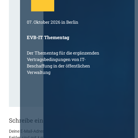
07. Oktober 2026 in Berlin
EVB-IT Thementag
Der Thementag für die ergänzenden
Vertragsbedingungen von IT-
Beschaffung in der öffentlichen
Verwaltung
Schreibe einen Kommentar
Deine E-Mail-Adresse wird nicht veröffentlicht.
Erforderliche
Felder sind mit
*
markiert