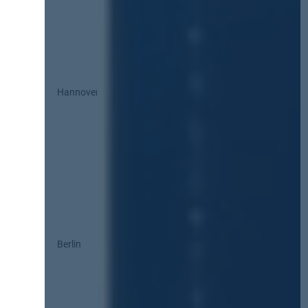
Hannover
Berlin