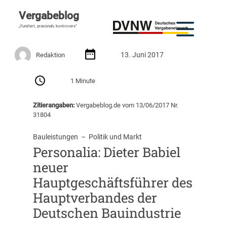
Vergabeblog
„Fundiert, praxisnah, kontrovers“
13. Juni 2017
Redaktion
1 Minute
Zitierangaben:
Vergabeblog.de vom 13/06/2017 Nr.
31804
Bauleistungen
  –  
Politik und Markt
Personalia: Dieter Babiel
neuer
Hauptgeschäftsführer des
Hauptverbandes der
Deutschen Bauindustrie