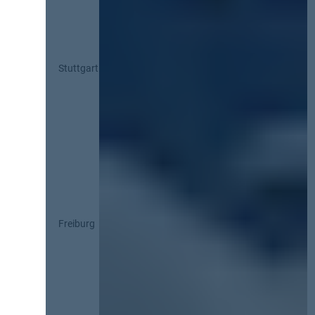
Stuttgart
Freiburg