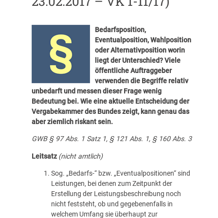
23.02.2017 – VK 1-11/17)
Bedarfsposition,
Eventualposition, Wahlposition
oder Alternativposition worin
liegt der Unterschied? Viele
öffentliche Auftraggeber
verwenden die Begriffe relativ
unbedarft und messen dieser Frage wenig
Bedeutung bei. Wie eine aktuelle Entscheidung der
Vergabekammer des Bundes zeigt, kann genau das
aber ziemlich riskant sein.
GWB § 97
Abs. 1 Satz 1, § 121
Abs. 1, § 160
Abs. 3
Leitsatz
(nicht amtlich)
Sog. „Bedarfs-“ bzw. „Eventualpositionen“ sind
Leistungen, bei denen zum Zeitpunkt der
Erstellung der Leistungsbeschreibung noch
nicht feststeht, ob und gegebenenfalls in
welchem Umfang sie überhaupt zur