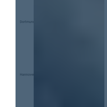
Dortmund
Hannover