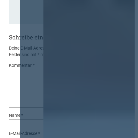
Schreibe einen Kommentar
Deine E-Mail-Adresse wird nicht veröffentlicht.
Erforderliche
Felder sind mit
*
markiert
Kommentar
*
Name
*
E-Mail-Adresse
*