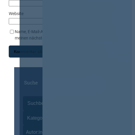
Website
Name, E-Mail-Adresse und Website in diesem Browser für
meinen nächsten Kommentar speichern.
Suche
Autor:innen