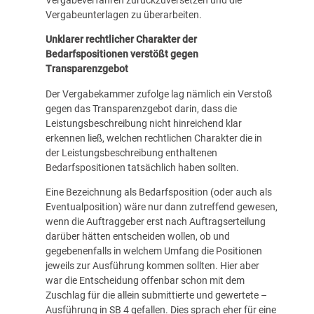
Vergabeverfahren zurückzuversetzen und die
Vergabeunterlagen zu überarbeiten.
Unklarer rechtlicher Charakter der
Bedarfspositionen verstößt gegen
Transparenzgebot
Der Vergabekammer zufolge lag nämlich ein Verstoß
gegen das Transparenzgebot darin, dass die
Leistungsbeschreibung nicht hinreichend klar
erkennen ließ, welchen rechtlichen Charakter die in
der Leistungsbeschreibung enthaltenen
Bedarfspositionen tatsächlich haben sollten.
Eine Bezeichnung als Bedarfsposition (oder auch als
Eventualposition) wäre nur dann zutreffend gewesen,
wenn die Auftraggeber erst nach Auftragserteilung
darüber hätten entscheiden wollen, ob und
gegebenenfalls in welchem Umfang die Positionen
jeweils zur Ausführung kommen sollten. Hier aber
war die Entscheidung offenbar schon mit dem
Zuschlag für die allein submittierte und gewertete –
Ausführung in SB 4 gefallen. Dies sprach eher für eine