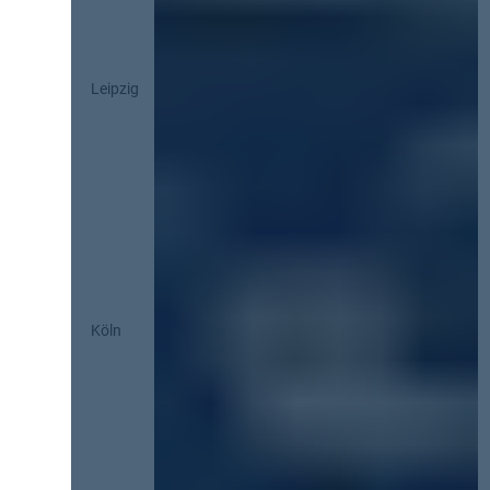
Leipzig
Köln