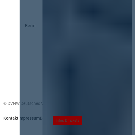
Berlin
© DVNW Deutsches Vergabenetzwerk GmbH
Kontakt
Impressum
Datenschutz
Infos & Tickets