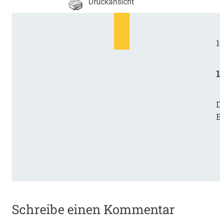
Druckansicht
1
D
Schreibe einen Kommentar