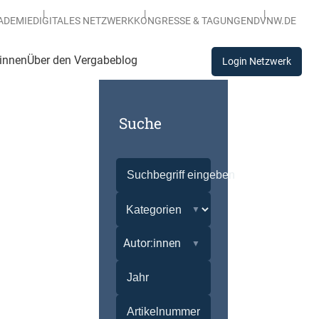
ADEMIE
DIGITALES NETZWERK
KONGRESSE & TAGUNGEN
DVNW.DE
:innen
Über den Vergabeblog
Login Netzwerk
Suche
Autor:innen