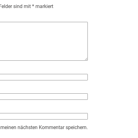
 Felder sind mit
*
markiert
r meinen nächsten Kommentar speichern.