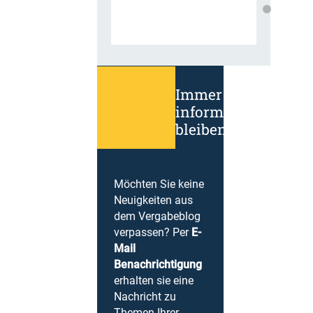
Immer
informiert
bleiben!
Möchten Sie keine
Neuigkeiten aus
dem Vergabeblog
verpassen? Per
E-
Mail
Benachrichtigung
erhalten sie eine
Nachricht zu