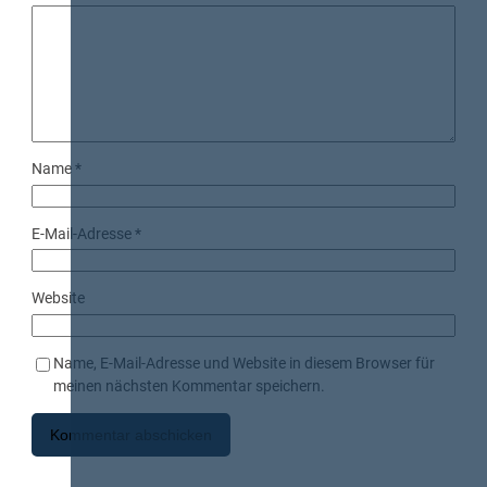
Name
*
E-Mail-Adresse
*
Website
Name, E-Mail-Adresse und Website in diesem Browser für
meinen nächsten Kommentar speichern.