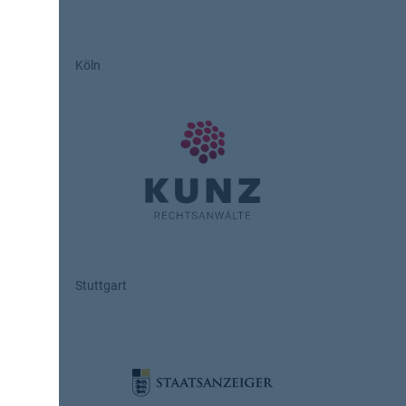
Köln
Stuttgart