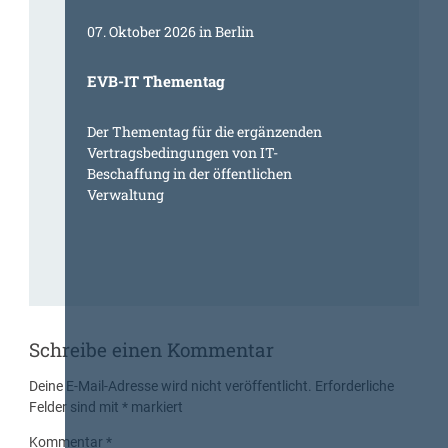
07. Oktober 2026 in Berlin
EVB-IT Thementag
Der Thementag für die ergänzenden
Vertragsbedingungen von IT-
Beschaffung in der öffentlichen
Verwaltung
Schreibe einen Kommentar
Deine E-Mail-Adresse wird nicht veröffentlicht.
Erforderliche
Felder sind mit
*
markiert
Kommentar
*