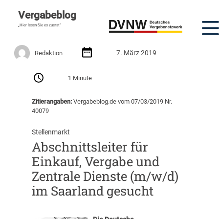
Vergabeblog
„Hier lesen Sie es zuerst“
7. März 2019
Redaktion
1 Minute
Zitierangaben:
Vergabeblog.de vom 07/03/2019 Nr.
40079
Stellenmarkt
Abschnittsleiter für
Einkauf, Vergabe und
Zentrale Dienste (m/w/d)
im Saarland gesucht