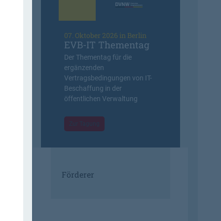
07. Oktober 2026 in Berlin
EVB-IT Thementag
Der Thementag für die
ergänzenden
Vertragsbedingungen von IT-
Beschaffung in der
öffentlichen Verwaltung
Zur Tagung
Förderer