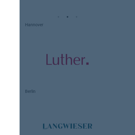
Hannover
Berlin