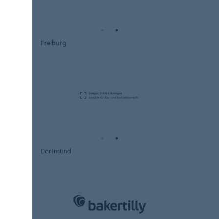
Freiburg
Dortmund