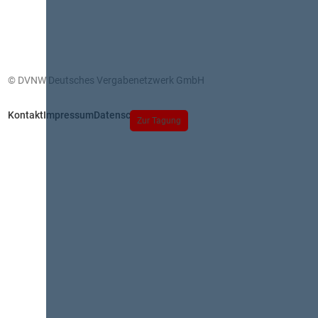
© DVNW Deutsches Vergabenetzwerk GmbH
Kontakt
Impressum
Datenschutz
Zur Tagung