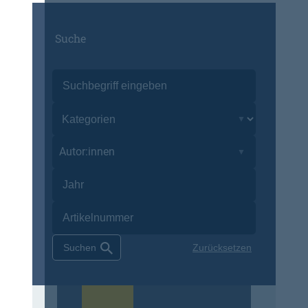
Suche
Autor:innen
Zurücksetzen