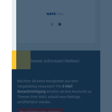
Immer informiert bleiben!
Möchten Sie keine Neuigkeiten aus dem
Vergabeblog verpassen? Per
E-Mail
Benachrichtigung
erhalten sie eine Nachricht zu
Themen Ihrer Wahl, sobald neue Beiträge
veröffentlicht werden.
Benachrichtigungen aktivieren