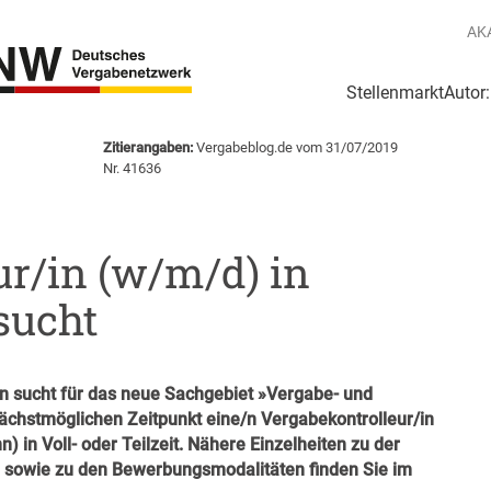
AK
Stellenmarkt
Autor
g
Login Netzwerk
Zitierangaben:
Vergabeblog.de vom 31/07/2019
Nr. 41636
ur/in (w/m/d) in
sucht
in sucht für das neue Sachgebiet »Vergabe- und
ächstmöglichen Zeitpunkt eine/n Vergabekontrolleur/in
in Voll- oder Teilzeit. Nähere Einzelheiten zu der
 sowie zu den Bewerbungsmodalitäten finden Sie im