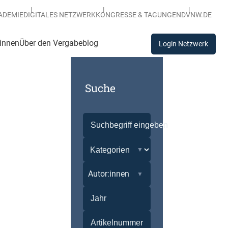
ADEMIE
DIGITALES NETZWERK
KONGRESSE & TAGUNGEN
DVNW.DE
:innen
Über den Vergabeblog
Login Netzwerk
Suche
Autor:innen