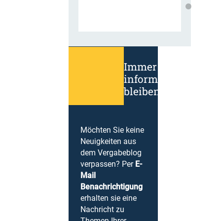
Immer
informiert
bleiben!
Möchten Sie keine
Neuigkeiten aus
dem Vergabeblog
verpassen? Per
E-
Mail
Benachrichtigung
erhalten sie eine
Nachricht zu