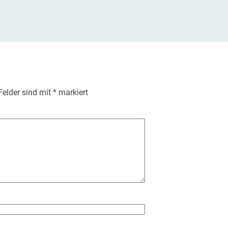
 Felder sind mit
*
markiert