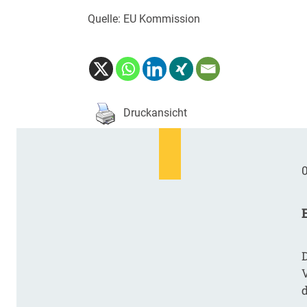
Quelle: EU Kommission
Druckansicht
0