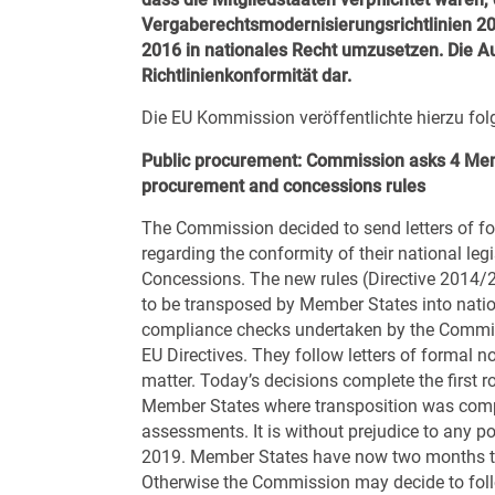
Vergaberechtsmodernisierungsrichtlinien 2
2016 in nationales Recht umzusetzen. Die A
Richtlinienkonformität dar.
Die EU Kommission veröffentlichte hierzu fol
Public procurement: Commission asks 4 Membe
procurement and concessions rules
The Commission decided to send letters of fo
regarding the conformity of their national le
Concessions. The new rules (
Directive 2014/
to be transposed by Member States into nationa
compliance checks undertaken by the Commiss
EU Directives. They follow letters of formal 
matter. Today’s decisions complete the first 
Member States where transposition was comple
assessments. It is without prejudice to any po
2019. Member States have now two months to
Otherwise the Commission may decide to foll