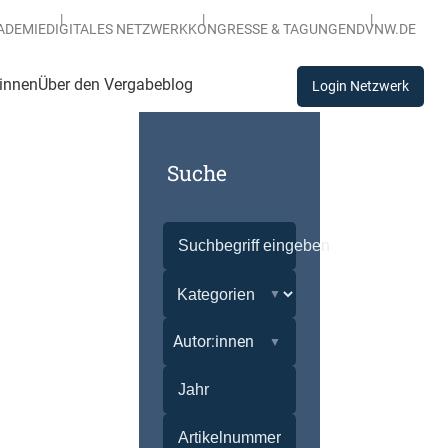
ADEMIE
DIGITALES NETZWERK
KONGRESSE & TAGUNGEN
DVNW.DE
:innen
Über den Vergabeblog
Login Netzwerk
Suche
Autor:innen