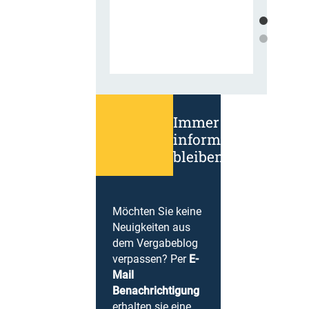
Immer
informiert
bleiben!
Möchten Sie keine
Neuigkeiten aus
dem Vergabeblog
verpassen? Per
E-
Mail
Benachrichtigung
erhalten sie eine