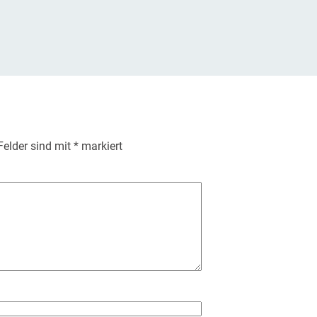
 Felder sind mit
*
markiert