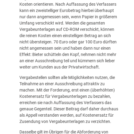
Kosten orientieren. Nach Auffassung des Verfassers
kann ein zweistelliger Eurobetrag hierbei überhaupt
nur dann angemessen sein, wenn Papier in größerem
Umfang verschickt wird. Werden die gesamten
Vergabeunterlagen auf CD-ROM verschickt, können
die reinen Kosten einen einstelligen Betrag an sich
nicht übersteigen. 70 Euro oder gar 100 Euro dürften
nicht angemessen sein und haben dann nur einen
Effekt: Bieter schütteln den Kopf, nehmen nicht mehr
an einer Ausschreibung teil und kümmern sich lieber
weiter um Kunden aus der Privatwirtschaft.
Vergabestellen sollten alle Möglichkeiten nutzen, die
Teilnahme an einer Ausschreibung attraktiv zu
machen. Mit der Forderung, erst einen (überhöhten)
Kostenersatz für Vergabeunterlagen zu bezahlen,
erreichen sie nach Auffassung des Verfassers das
genaue Gegenteil. Dieser Beitrag darf daher durchaus
als Appell verstanden werden, auf Kostenersatz für
Zusendung von Vergabeunterlagen zu verzichten.
Dasselbe gilt im Übrigen für die Abforderung von