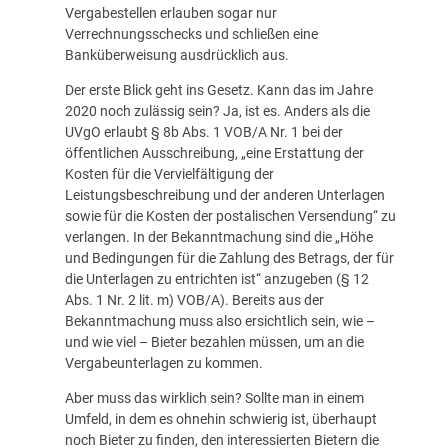
Vergabestellen erlauben sogar nur
Verrechnungsschecks und schließen eine
Banküberweisung ausdrücklich aus.
Der erste Blick geht ins Gesetz. Kann das im Jahre
2020 noch zulässig sein? Ja, ist es. Anders als die
UVgO erlaubt § 8b Abs. 1 VOB/A Nr. 1 bei der
öffentlichen Ausschreibung, „eine Erstattung der
Kosten für die Vervielfältigung der
Leistungsbeschreibung und der anderen Unterlagen
sowie für die Kosten der postalischen Versendung“ zu
verlangen. In der Bekanntmachung sind die „Höhe
und Bedingungen für die Zahlung des Betrags, der für
die Unterlagen zu entrichten ist“ anzugeben (§ 12
Abs. 1 Nr. 2 lit. m) VOB/A). Bereits aus der
Bekanntmachung muss also ersichtlich sein, wie –
und wie viel – Bieter bezahlen müssen, um an die
Vergabeunterlagen zu kommen.
Aber muss das wirklich sein? Sollte man in einem
Umfeld, in dem es ohnehin schwierig ist, überhaupt
noch Bieter zu finden, den interessierten Bietern die