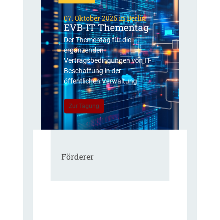
07. Oktober 2026 in Berlin
EVB-IT Thementag
Der Thementag für die
ergänzenden
Vertragsbedingungen von IT-
Beschaffung in der
öffentlichen Verwaltung
Zur Tagung
Förderer