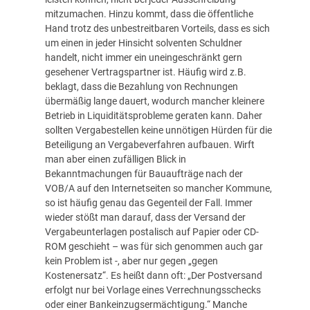
mitzumachen. Hinzu kommt, dass die öffentliche
Hand trotz des unbestreitbaren Vorteils, dass es sich
um einen in jeder Hinsicht solventen Schuldner
handelt, nicht immer ein uneingeschränkt gern
gesehener Vertragspartner ist. Häufig wird z.B.
beklagt, dass die Bezahlung von Rechnungen
übermäßig lange dauert, wodurch mancher kleinere
Betrieb in Liquiditätsprobleme geraten kann. Daher
sollten Vergabestellen keine unnötigen Hürden für die
Beteiligung an Vergabeverfahren aufbauen. Wirft
man aber einen zufälligen Blick in
Bekanntmachungen für Bauaufträge nach der
VOB/A auf den Internetseiten so mancher Kommune,
so ist häufig genau das Gegenteil der Fall. Immer
wieder stößt man darauf, dass der Versand der
Vergabeunterlagen postalisch auf Papier oder CD-
ROM geschieht – was für sich genommen auch gar
kein Problem ist -, aber nur gegen „gegen
Kostenersatz“. Es heißt dann oft: „Der Postversand
erfolgt nur bei Vorlage eines Verrechnungsschecks
oder einer Bankeinzugsermächtigung.“ Manche