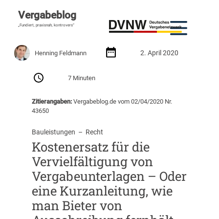
Vergabeblog
„Fundiert, praxisnah, kontrovers“
2. April 2020
Henning Feldmann
7 Minuten
Zitierangaben:
Vergabeblog.de vom 02/04/2020 Nr.
43650
Bauleistungen
  –  
Recht
Kostenersatz für die
Vervielfältigung von
Vergabeunterlagen – Oder
eine Kurzanleitung, wie
man Bieter von