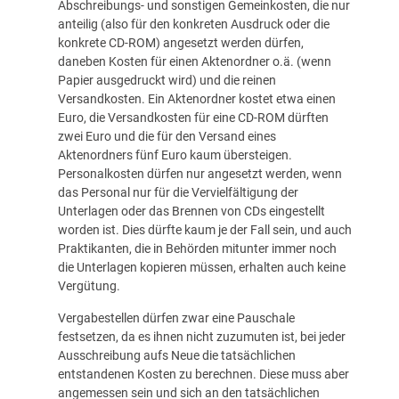
Abschreibungs- und sonstigen Gemeinkosten, die nur
anteilig (also für den konkreten Ausdruck oder die
konkrete CD-ROM) angesetzt werden dürfen,
daneben Kosten für einen Aktenordner o.ä. (wenn
Papier ausgedruckt wird) und die reinen
Versandkosten. Ein Aktenordner kostet etwa einen
Euro, die Versandkosten für eine CD-ROM dürften
zwei Euro und die für den Versand eines
Aktenordners fünf Euro kaum übersteigen.
Personalkosten dürfen nur angesetzt werden, wenn
das Personal nur für die Vervielfältigung der
Unterlagen oder das Brennen von CDs eingestellt
worden ist. Dies dürfte kaum je der Fall sein, und auch
Praktikanten, die in Behörden mitunter immer noch
die Unterlagen kopieren müssen, erhalten auch keine
Vergütung.
Vergabestellen dürfen zwar eine Pauschale
festsetzen, da es ihnen nicht zuzumuten ist, bei jeder
Ausschreibung aufs Neue die tatsächlichen
entstandenen Kosten zu berechnen. Diese muss aber
angemessen sein und sich an den tatsächlichen