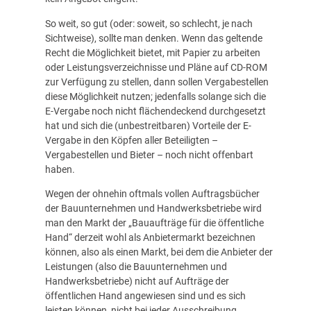
So weit, so gut (oder: soweit, so schlecht, je nach
Sichtweise), sollte man denken. Wenn das geltende
Recht die Möglichkeit bietet, mit Papier zu arbeiten
oder Leistungsverzeichnisse und Pläne auf CD-ROM
zur Verfügung zu stellen, dann sollen Vergabestellen
diese Möglichkeit nutzen; jedenfalls solange sich die
E-Vergabe noch nicht flächendeckend durchgesetzt
hat und sich die (unbestreitbaren) Vorteile der E-
Vergabe in den Köpfen aller Beteiligten –
Vergabestellen und Bieter – noch nicht offenbart
haben.
Wegen der ohnehin oftmals vollen Auftragsbücher
der Bauunternehmen und Handwerksbetriebe wird
man den Markt der „Bauaufträge für die öffentliche
Hand“ derzeit wohl als Anbietermarkt bezeichnen
können, also als einen Markt, bei dem die Anbieter der
Leistungen (also die Bauunternehmen und
Handwerksbetriebe) nicht auf Aufträge der
öffentlichen Hand angewiesen sind und es sich
leisten können, nicht bei jeder Ausschreibung