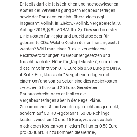
Entgelts darf die tatsächlichen und nachgewiesenen
Kosten der Vervielfältigung der Vergabeunterlagen
sowie der Portokosten nicht übersteigen (vgl.
insgesamt Völlink, in: Ziekow/Völlink, Vergaberecht, 3.
Auflage 2018, § 8b VOB/A Rn. 3). Dies sind in erster
Linie Kosten für Papier und Druckfarbe oder für
gebrannte CDs. Welche Kosten dürfen hier angesetzt
werden? Wirft man einen Blick in verschiedene
Rechtsverordnungen zu Gebührengesetzen und
forscht nach der Höhe für „Kopierkosten“, so reichen
diese im Schnitt von 0,10 Euro bis 0,50 Euro pro DIN A
4-Seite. Für „klassische“ Vergabeunterlagen mit
einem Umfang von 50 Seiten sind dies Kopierkosten
zwischen 5 Euro und 25 Euro. Gerade bei
Bauausschreibungen enthalten die
Vergabeunterlagen aber in der Regel Pläne,
Zeichnungen u.ä. und werden gar nicht ausgedruckt,
sondern auf CD-ROM gebrannt. 50 CD-Rohlinge
kosten zwischen 10 und 15 Euro, was zu deutlich
niedrigeren Kosten von in jedem Fall unter 0,50 Euro
pro CD führt. Hinzu kommen die Geräte-,