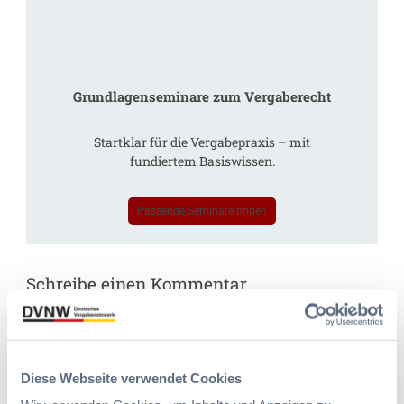
Grundlagenseminare zum Vergaberecht
Startklar für die Vergabepraxis – mit
fundiertem Basiswissen.
Passende Seminare finden
Schreibe einen Kommentar
Deine E-Mail-Adresse wird nicht veröffentlicht.
Erforderliche
Felder sind mit
*
markiert
Kommentar
*
Diese Webseite verwendet Cookies