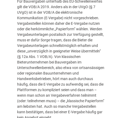
Für Bauvergaben unterhalb des EU-Schwellenwertes
gilt die VOB/A 2019. Anders als in der UVgO (§ 7
UVgO) ist in der VOB/A die elektronische
Kommunikation (E-Vergabe) nicht vorgeschrieben.
Vergabestellen können daher die E-Vergabe nutzen
oder die herkömmliche „Papierform“ wählen. Werden
Vergabeunterlagen postalisch zur Verfügung gestellt,
muss er dafür Sorge tragen, dass die Bieter die
Vergabeunterlagen schnellstmöglich erhalten und
diese „unverzüglich in geeigneter Weise übermitteln“
(§ 12a Abs. 1 VOB/A). Von klassischen
Bieterunternehmen bei Bauvergaben im
Unterschwellenbereich, also etwa von ortsansässigen
oder regionalen Bauunternehmen und
Handwerksbetrieben, hört man auch durchaus
häufig, dass die E-Vergabe zu aufwendig sei, dass die
Plattformen zu kompliziert seien und dass man –
wenn man schon an Vergabeverfahren teilnimmt
(oder: teilnehmen muss) – die „klassische Papierform“
am liebsten hat. Auch so manche Vergabestellen
kann bestätigen, dass bei einer E-Vergabe häufig gar
kein Angebot eingeht.