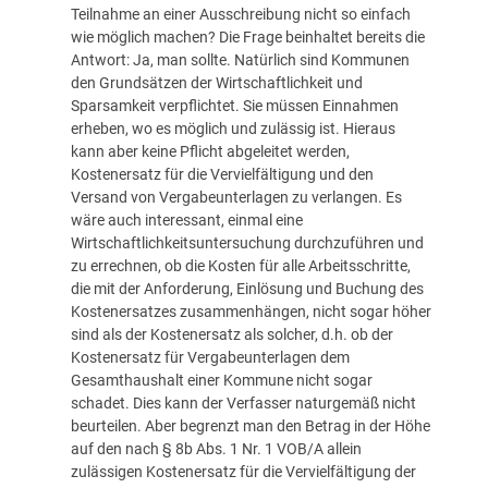
Teilnahme an einer Ausschreibung nicht so einfach
wie möglich machen? Die Frage beinhaltet bereits die
Antwort: Ja, man sollte. Natürlich sind Kommunen
den Grundsätzen der Wirtschaftlichkeit und
Sparsamkeit verpflichtet. Sie müssen Einnahmen
erheben, wo es möglich und zulässig ist. Hieraus
kann aber keine Pflicht abgeleitet werden,
Kostenersatz für die Vervielfältigung und den
Versand von Vergabeunterlagen zu verlangen. Es
wäre auch interessant, einmal eine
Wirtschaftlichkeitsuntersuchung durchzuführen und
zu errechnen, ob die Kosten für alle Arbeitsschritte,
die mit der Anforderung, Einlösung und Buchung des
Kostenersatzes zusammenhängen, nicht sogar höher
sind als der Kostenersatz als solcher, d.h. ob der
Kostenersatz für Vergabeunterlagen dem
Gesamthaushalt einer Kommune nicht sogar
schadet. Dies kann der Verfasser naturgemäß nicht
beurteilen. Aber begrenzt man den Betrag in der Höhe
auf den nach § 8b Abs. 1 Nr. 1 VOB/A allein
zulässigen Kostenersatz für die Vervielfältigung der