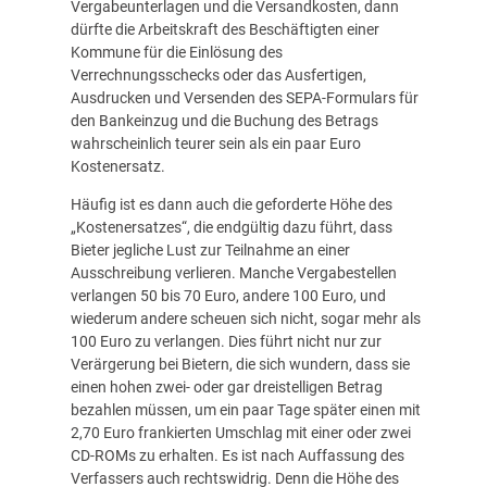
Vergabeunterlagen und die Versandkosten, dann
dürfte die Arbeitskraft des Beschäftigten einer
Kommune für die Einlösung des
Verrechnungsschecks oder das Ausfertigen,
Ausdrucken und Versenden des SEPA-Formulars für
den Bankeinzug und die Buchung des Betrags
wahrscheinlich teurer sein als ein paar Euro
Kostenersatz.
Häufig ist es dann auch die geforderte Höhe des
„Kostenersatzes“, die endgültig dazu führt, dass
Bieter jegliche Lust zur Teilnahme an einer
Ausschreibung verlieren. Manche Vergabestellen
verlangen 50 bis 70 Euro, andere 100 Euro, und
wiederum andere scheuen sich nicht, sogar mehr als
100 Euro zu verlangen. Dies führt nicht nur zur
Verärgerung bei Bietern, die sich wundern, dass sie
einen hohen zwei- oder gar dreistelligen Betrag
bezahlen müssen, um ein paar Tage später einen mit
2,70 Euro frankierten Umschlag mit einer oder zwei
CD-ROMs zu erhalten. Es ist nach Auffassung des
Verfassers auch rechtswidrig. Denn die Höhe des