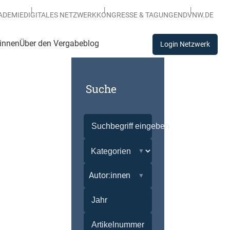
ADEMIE
DIGITALES NETZWERK
KONGRESSE & TAGUNGEN
DVNW.DE
:innen
Über den Vergabeblog
Login Netzwerk
Suche
Autor:innen