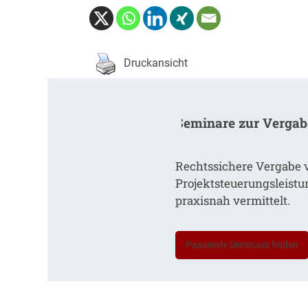
Druckansicht
Seminare zur Verga
Rechtssichere Vergabe 
Projektsteuerungsleist
praxisnah vermittelt.
Passende Seminare finden