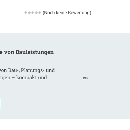
(Noch keine Bewertung)
be von
Bauleistungen
von Bau-, Planungs- und
ungen – kompakt und