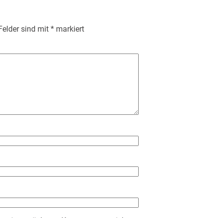
 Felder sind mit
*
markiert