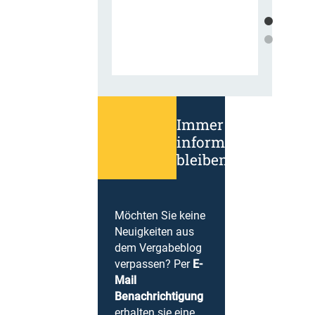
Immer
informiert
bleiben!
Möchten Sie keine
Neuigkeiten aus
dem Vergabeblog
verpassen? Per
E-
Mail
Benachrichtigung
erhalten sie eine