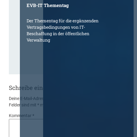
EVB-IT Thementag
Der Thementag für die ergänzenden
Vertragsbedingungen von IT-
Beschaffung in der öffentlichen
Verwaltung
Schreibe einen Kommentar
Deine E-Mail-Adresse wird nicht veröffentlicht.
Erforderliche
Felder sind mit
*
markiert
Kommentar
*