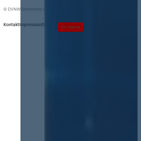
© DVNW Deutsches Vergabenetzwerk GmbH
Kontakt
Impressum
Datenschutz
Zur Tagung