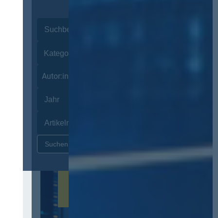
Autor:innen
Zurücksetzen