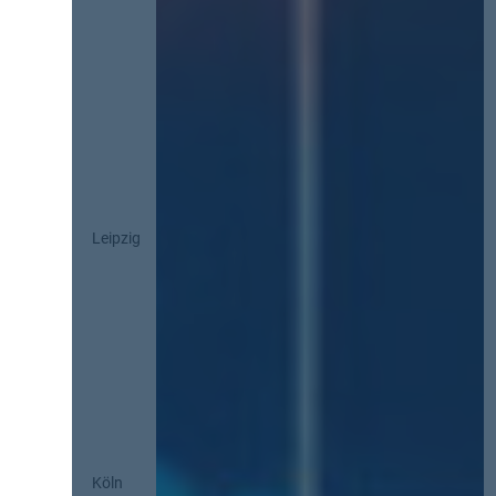
Leipzig
Köln