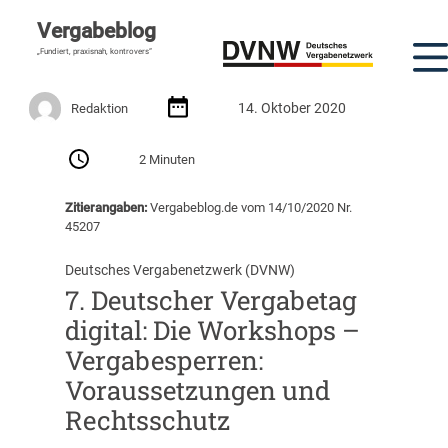
Vergabeblog
„Fundiert, praxisnah, kontrovers“
14. Oktober 2020
Redaktion
2 Minuten
Zitierangaben:
Vergabeblog.de vom 14/10/2020 Nr.
45207
Deutsches Vergabenetzwerk (DVNW)
7. Deutscher Vergabetag
digital: Die Workshops –
Vergabesperren:
Voraussetzungen und
Rechtsschutz