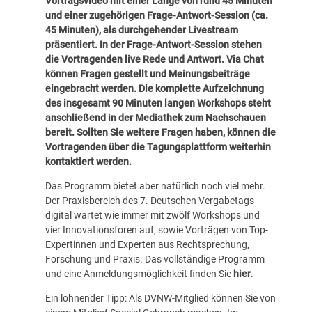
Vortragsvideo mit einer Länge von rund 45 Minuten
und einer zugehörigen Frage-Antwort-Session (ca.
45 Minuten), als durchgehender Livestream
präsentiert. In der Frage-Antwort-Session stehen
die Vortragenden live Rede und Antwort. Via Chat
können Fragen gestellt und Meinungsbeiträge
eingebracht werden. Die komplette Aufzeichnung
des insgesamt 90 Minuten langen Workshops steht
anschließend in der Mediathek zum Nachschauen
bereit. Sollten Sie weitere Fragen haben, können die
Vortragenden über die Tagungsplattform weiterhin
kontaktiert werden.
Das Programm bietet aber natürlich noch viel mehr.
Der Praxisbereich des 7. Deutschen Vergabetags
digital wartet wie immer mit zwölf Workshops und
vier Innovationsforen auf, sowie Vorträgen von Top-
Expertinnen und Experten aus Rechtsprechung,
Forschung und Praxis. Das vollständige Programm
und eine Anmeldungsmöglichkeit finden Sie
hier
.
Ein lohnender Tipp: Als DVNW-Mitglied können Sie von