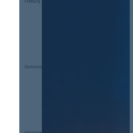
Freiburg
Dortmund
Hannover