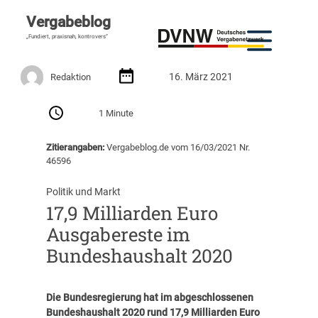
Vergabeblog
„Fundiert, praxisnah, kontrovers“
16. März 2021
Redaktion
1 Minute
Zitierangaben:
Vergabeblog.de vom 16/03/2021 Nr.
46596
Politik und Markt
17,9 Milliarden Euro
Ausgabereste im
Bundeshaushalt 2020
Die Bundesregierung hat im abgeschlossenen
Bundeshaushalt 2020 rund 17,9 Milliarden Euro