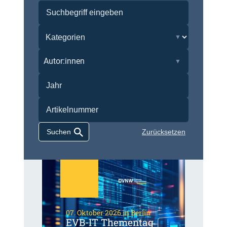
Autor:innen
Zurücksetzen
07. Oktober 2026 in Berlin
EVB-IT Thementag