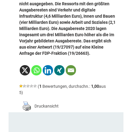
nicht ausgegeben. Die Ressorts mit den größten
Ausgaberesten sind Verkehr und digitale
Infrastruktur (4,6 Milliarden Euro), Innen und Bauen
(vier Milliarden Euro) sowie Arbeit und Soziales (2,1
Milliarden Euro). Die Ausgabereste 2020 lagen
insgesamt um drei Milliarden Euro höher als die im
Vorjahr gebildeten Ausgabereste.
Das ergibt sich
aus einer Antwort (
19/27097
) auf eine Kleine
Anfrage der FDP-Fraktion (
19/26663
).
(
1
Bewertungen, durchschn.:
1,00
aus
5)
Druckansicht