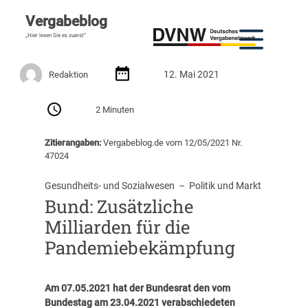
Vergabeblog
„Hier lesen Sie es zuerst“
12. Mai 2021
Redaktion
2 Minuten
Zitierangaben:
Vergabeblog.de vom 12/05/2021 Nr.
47024
Gesundheits- und Sozialwesen
  –  
Politik und Markt
Bund: Zusätzliche
Milliarden für die
Pandemiebekämpfung
Am 07.05.2021 hat der Bundesrat den vom
Bundestag am 23.04.2021 verabschiedeten