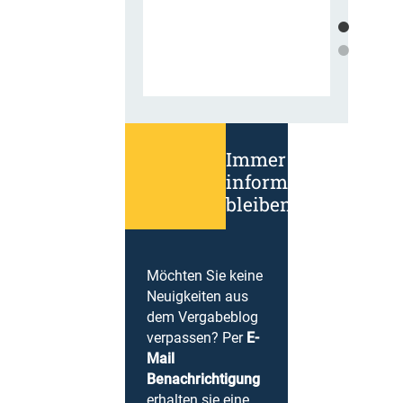
Immer
informiert
bleiben!
Möchten Sie keine
Neuigkeiten aus
dem Vergabeblog
verpassen? Per
E-
Mail
Benachrichtigung
erhalten sie eine