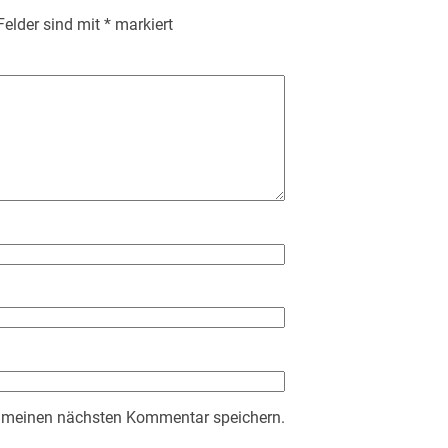
 Felder sind mit
*
markiert
r meinen nächsten Kommentar speichern.