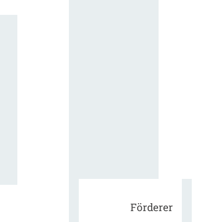
für die
ergänzend
Vertragsbe
gungen vo
IT-
Beschaffu
in der
öffentlich
Verwaltun
Zur Tagu
Förderer