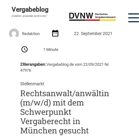
Vergabeblog
„Fundiert, praxisnah, kontrovers“
22. September 2021
Redaktion
1 Minute
Zitierangaben:
Vergabeblog.de vom 22/09/2021 Nr.
47976
Stellenmarkt
Rechtsanwalt/anwältin
(m/w/d) mit dem
Schwerpunkt
Vergaberecht in
München gesucht