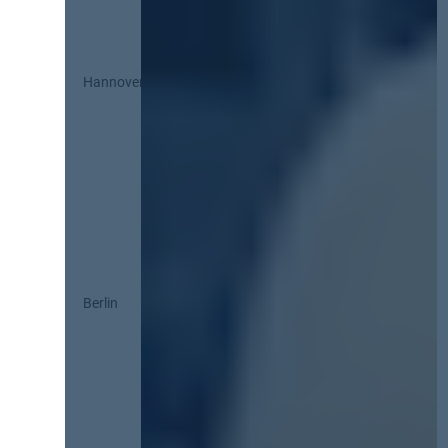
Hannover
Berlin