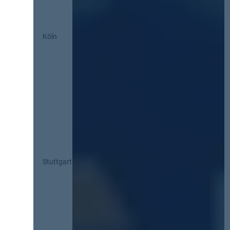
Köln
Stuttgart