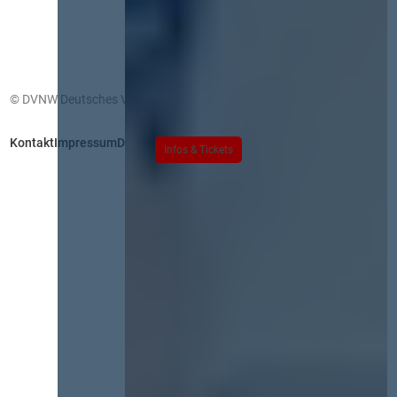
© DVNW Deutsches Vergabenetzwerk GmbH
Kontakt
Impressum
Datenschutz
Infos & Tickets