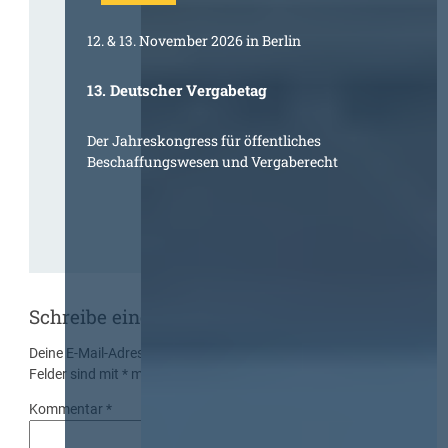
12. & 13. November 2026 in Berlin
13. Deutscher Vergabetag
Der Jahreskongress für öffentliches
Beschaffungswesen und Vergaberecht
Schreibe einen Kommentar
Deine E-Mail-Adresse wird nicht veröffentlicht.
Erforderliche
Felder sind mit
*
markiert
Kommentar
*