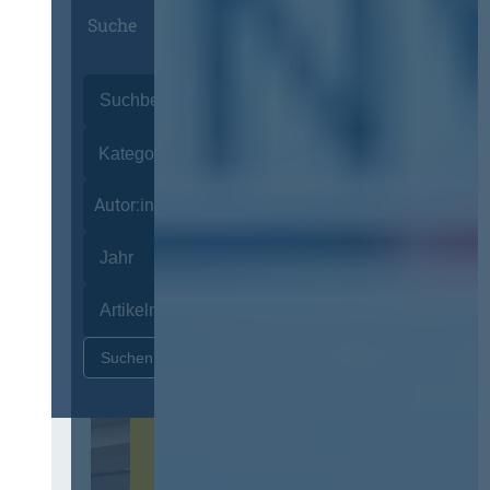
Suche
Autor:innen
Zurücksetzen