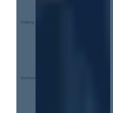
Freiburg
Dortmund