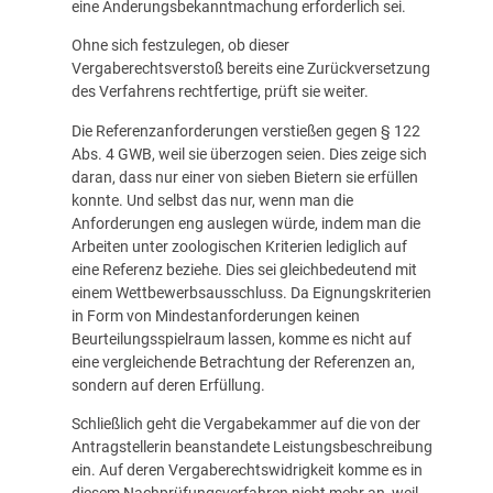
eine Änderungsbekanntmachung erforderlich sei.
Ohne sich festzulegen, ob dieser
Vergaberechtsverstoß bereits eine Zurückversetzung
des Verfahrens rechtfertige, prüft sie weiter.
Die Referenzanforderungen verstießen gegen § 122
Abs. 4 GWB, weil sie überzogen seien. Dies zeige sich
daran, dass nur einer von sieben Bietern sie erfüllen
konnte. Und selbst das nur, wenn man die
Anforderungen eng auslegen würde, indem man die
Arbeiten unter zoologischen Kriterien lediglich auf
eine Referenz beziehe. Dies sei gleichbedeutend mit
einem Wettbewerbsausschluss. Da Eignungskriterien
in Form von Mindestanforderungen keinen
Beurteilungsspielraum lassen, komme es nicht auf
eine vergleichende Betrachtung der Referenzen an,
sondern auf deren Erfüllung.
Schließlich geht die Vergabekammer auf die von der
Antragstellerin beanstandete Leistungsbeschreibung
ein. Auf deren Vergaberechtswidrigkeit komme es in
diesem Nachprüfungsverfahren nicht mehr an, weil