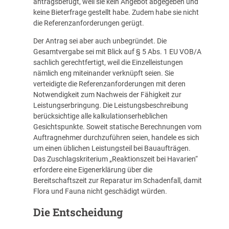
antragsbefugt, weil sie kein Angebot abgegeben und
keine Bieterfrage gestellt habe. Zudem habe sie nicht
die Referenzanforderungen gerügt.
Der Antrag sei aber auch unbegründet. Die
Gesamtvergabe sei mit Blick auf § 5 Abs. 1 EU VOB/A
sachlich gerechtfertigt, weil die Einzelleistungen
nämlich eng miteinander verknüpft seien. Sie
verteidigte die Referenzanforderungen mit deren
Notwendigkeit zum Nachweis der Fähigkeit zur
Leistungserbringung. Die Leistungsbeschreibung
berücksichtige alle kalkulationserheblichen
Gesichtspunkte. Soweit statische Berechnungen vom
Auftragnehmer durchzuführen seien, handele es sich
um einen üblichen Leistungsteil bei Bauaufträgen.
Das Zuschlagskriterium „Reaktionszeit bei Havarien“
erfordere eine Eigenerklärung über die
Bereitschaftszeit zur Reparatur im Schadenfall, damit
Flora und Fauna nicht geschädigt würden.
Die Entscheidung