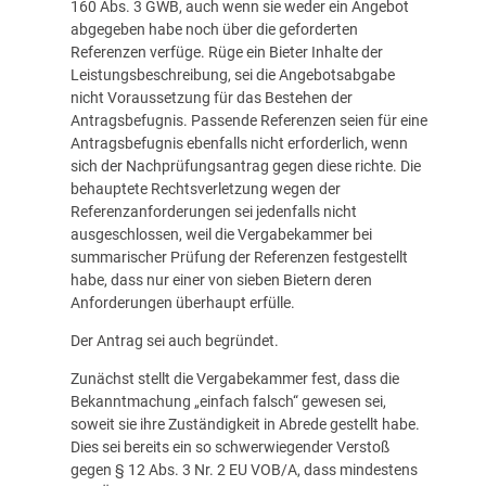
160 Abs. 3 GWB, auch wenn sie weder ein Angebot
abgegeben habe noch über die geforderten
Referenzen verfüge. Rüge ein Bieter Inhalte der
Leistungsbeschreibung, sei die Angebotsabgabe
nicht Voraussetzung für das Bestehen der
Antragsbefugnis. Passende Referenzen seien für eine
Antragsbefugnis ebenfalls nicht erforderlich, wenn
sich der Nachprüfungsantrag gegen diese richte. Die
behauptete Rechtsverletzung wegen der
Referenzanforderungen sei jedenfalls nicht
ausgeschlossen, weil die Vergabekammer bei
summarischer Prüfung der Referenzen festgestellt
habe, dass nur einer von sieben Bietern deren
Anforderungen überhaupt erfülle.
Der Antrag sei auch begründet.
Zunächst stellt die Vergabekammer fest, dass die
Bekanntmachung „einfach falsch“ gewesen sei,
soweit sie ihre Zuständigkeit in Abrede gestellt habe.
Dies sei bereits ein so schwerwiegender Verstoß
gegen § 12 Abs. 3 Nr. 2 EU VOB/A, dass mindestens