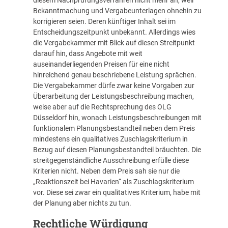
Bekanntmachung und Vergabeunterlagen ohnehin zu
korrigieren seien. Deren künftiger Inhalt sei im
Entscheidungszeitpunkt unbekannt. Allerdings wies
die Vergabekammer mit Blick auf diesen Streitpunkt
darauf hin, dass Angebote mit weit
auseinanderliegenden Preisen für eine nicht
hinreichend genau beschriebene Leistung sprächen.
Die Vergabekammer dürfe zwar keine Vorgaben zur
Überarbeitung der Leistungsbeschreibung machen,
weise aber auf die Rechtsprechung des OLG
Düsseldorf hin, wonach Leistungsbeschreibungen mit
funktionalem Planungsbestandteil neben dem Preis
mindestens ein qualitatives Zuschlagskriterium in
Bezug auf diesen Planungsbestandteil bräuchten. Die
streitgegenständliche Ausschreibung erfülle diese
Kriterien nicht. Neben dem Preis sah sie nur die
„Reaktionszeit bei Havarien“ als Zuschlagskriterium
vor. Diese sei zwar ein qualitatives Kriterium, habe mit
der Planung aber nichts zu tun.
Rechtliche Würdigung