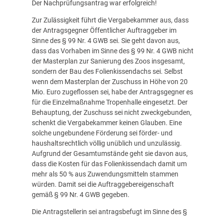
Der Nachprüfungsantrag war erfolgreich!
Zur Zulässigkeit führt die Vergabekammer aus, dass
der Antragsgegner Öffentlicher Auftraggeber im
Sinne des § 99 Nr. 4 GWB sei. Sie geht davon aus,
dass das Vorhaben im Sinne des § 99 Nr. 4 GWB nicht
der Masterplan zur Sanierung des Zoos insgesamt,
sondern der Bau des Folienkissendachs sei. Selbst
wenn dem Masterplan der Zuschuss in Höhe von 20
Mio. Euro zugeflossen sei, habe der Antragsgegner es
für die Einzelmaßnahme Tropenhalle eingesetzt. Der
Behauptung, der Zuschuss sei nicht zweckgebunden,
schenkt die Vergabekammer keinen Glauben. Eine
solche ungebundene Förderung sei förder- und
haushaltsrechtlich völlig unüblich und unzulässig.
Aufgrund der Gesamtumstände geht sie davon aus,
dass die Kosten für das Folienkissendach damit um
mehr als 50 % aus Zuwendungsmitteln stammen
würden. Damit sei die Auftraggebereigenschaft
gemäß § 99 Nr. 4 GWB gegeben.
Die Antragstellerin sei antragsbefugt im Sinne des §