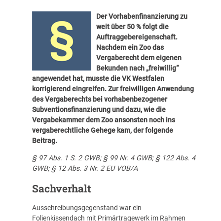
Der Vorhabenfinanzierung zu
weit über 50 % folgt die
Auftraggebereigenschaft.
Nachdem ein Zoo das
Vergaberecht dem eigenen
Bekunden nach „freiwillig“
angewendet hat, musste die VK Westfalen
korrigierend eingreifen. Zur freiwilligen Anwendung
des Vergaberechts bei vorhabenbezogener
Subventionsfinanzierung und dazu, wie die
Vergabekammer dem Zoo ansonsten noch ins
vergaberechtliche Gehege kam, der folgende
Beitrag.
§ 97 Abs. 1 S. 2 GWB; § 99 Nr. 4 GWB; § 122 Abs. 4
GWB; § 12 Abs. 3 Nr. 2 EU VOB/A
Sachverhalt
Ausschreibungsgegenstand war ein
Folienkissendach mit Primärtragewerk im Rahmen