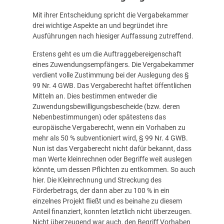
Mit ihrer Entscheidung spricht die Vergabekammer
drei wichtige Aspekte an und begründet ihre
Ausführungen nach hiesiger Auffassung zutreffend.
Erstens geht es um die Auftraggebereigenschaft
eines Zuwendungsempfängers. Die Vergabekammer
verdient volle Zustimmung bei der Auslegung des §
99 Nr. 4 GWB. Das Vergaberecht haftet öffentlichen
Mitteln an. Dies bestimmen entweder die
Zuwendungsbewilligungsbescheide (bzw. deren
Nebenbestimmungen) oder spätestens das
europäische Vergaberecht, wenn ein Vorhaben zu
mehr als 50 % subventioniert wird, § 99 Nr. 4 GWB.
Nun ist das Vergaberecht nicht dafür bekannt, dass
man Werte kleinrechnen oder Begriffe weit auslegen
könnte, um dessen Pflichten zu entkommen. So auch
hier. Die Kleinrechnung und Streckung des
Förderbetrags, der dann aber zu 100 % in ein
einzelnes Projekt fließt und es beinahe zu diesem
Anteil finanziert, konnten letztlich nicht überzeugen.
Nicht überzeugend war auch, den Begriff Vorhaben