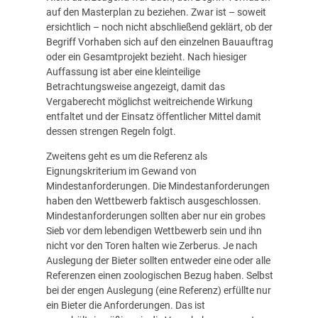
auf den Masterplan zu beziehen. Zwar ist – soweit
ersichtlich – noch nicht abschließend geklärt, ob der
Begriff Vorhaben sich auf den einzelnen Bauauftrag
oder ein Gesamtprojekt bezieht. Nach hiesiger
Auffassung ist aber eine kleinteilige
Betrachtungsweise angezeigt, damit das
Vergaberecht möglichst weitreichende Wirkung
entfaltet und der Einsatz öffentlicher Mittel damit
dessen strengen Regeln folgt.
Zweitens geht es um die Referenz als
Eignungskriterium im Gewand von
Mindestanforderungen. Die Mindestanforderungen
haben den Wettbewerb faktisch ausgeschlossen.
Mindestanforderungen sollten aber nur ein grobes
Sieb vor dem lebendigen Wettbewerb sein und ihn
nicht vor den Toren halten wie Zerberus. Je nach
Auslegung der Bieter sollten entweder eine oder alle
Referenzen einen zoologischen Bezug haben. Selbst
bei der engen Auslegung (eine Referenz) erfüllte nur
ein Bieter die Anforderungen. Das ist