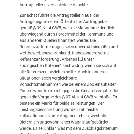
Antragstellerin verschiedene Aspekte.
Zunächst führte die Antragstellerin aus, der
Antragsgegner sei ein Öffentlicher Auftraggeber
gemäß § 99 Nr. 4 GWB, weil die Maßnahme deutlich
überwiegend durch Fördermittel der Kommune und
aus anderen Quellen finanziert werde. Die
Referenzanforderungen seien unverhältnismäßig und
wettbewerbsbeschränkend. Insbesondere sei die
Referenzanforderung „Arbeiten […] unter
zoologischen Kriterien“ sachwidrig, wenn sie sich auf
alle Referenzen beziehen sollte. Auch in anderen
Situationen seien vergleichbare
Vorsichtsmaßnahmen wie bei einem Zoo einzuhalten.
Zudem wandte sie sich gegen die Gesamtvergabe, die
gegen die Vorgabe des § 97 Abs. 4 GWB verstoße. Es
bestehe ein Markt für beide Teilleistungen. Der
Leistungsbeschreibung würden zahlreiche
kalkulationsrelevante Angaben fehlen, weshalb
Bietern ein ungewöhnliches Wagnis aufgebürdet
werde. Es sei unklar, was mit dem Zuschlagskriterium