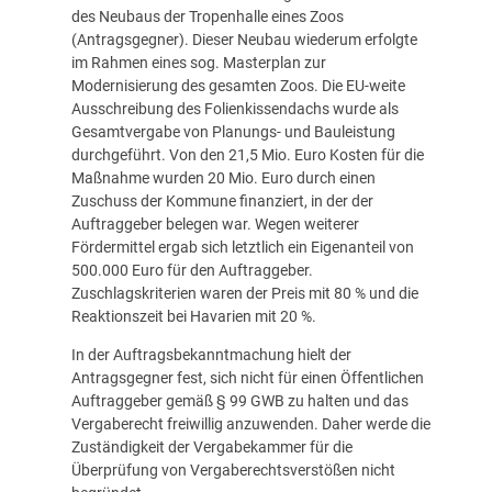
des Neubaus der Tropenhalle eines Zoos
(Antragsgegner). Dieser Neubau wiederum erfolgte
im Rahmen eines sog. Masterplan zur
Modernisierung des gesamten Zoos. Die EU-weite
Ausschreibung des Folienkissendachs wurde als
Gesamtvergabe von Planungs- und Bauleistung
durchgeführt. Von den 21,5 Mio. Euro Kosten für die
Maßnahme wurden 20 Mio. Euro durch einen
Zuschuss der Kommune finanziert, in der der
Auftraggeber belegen war. Wegen weiterer
Fördermittel ergab sich letztlich ein Eigenanteil von
500.000 Euro für den Auftraggeber.
Zuschlagskriterien waren der Preis mit 80 % und die
Reaktionszeit bei Havarien mit 20 %.
In der Auftragsbekanntmachung hielt der
Antragsgegner fest, sich nicht für einen Öffentlichen
Auftraggeber gemäß § 99 GWB zu halten und das
Vergaberecht freiwillig anzuwenden. Daher werde die
Zuständigkeit der Vergabekammer für die
Überprüfung von Vergaberechtsverstößen nicht