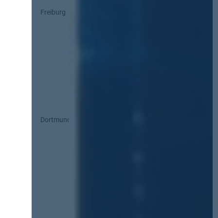
Freiburg
Dortmund