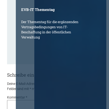
EVB-IT Thementag
Der Thementag für die ergänzenden
Vertragsbedingungen von IT-
Beschaffung in der öffentlichen
Verwaltung
Schreibe einen Kommentar
Deine E-Mail-Adresse wird nicht veröffentlicht.
Erforderliche
Felder sind mit
*
markiert
Kommentar
*