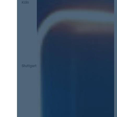
Köln
Stuttgart