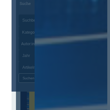
Suche
Autor:innen
Zurücksetzen