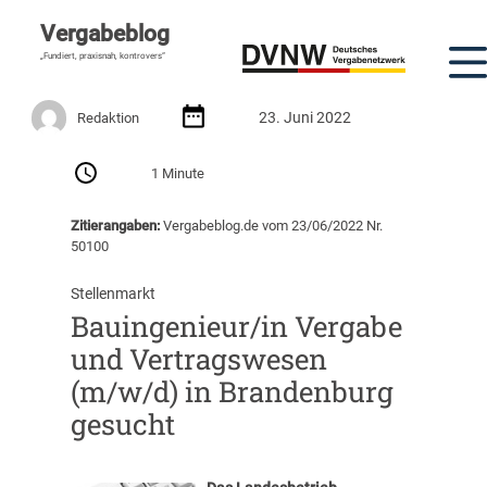
Vergabeblog
„Fundiert, praxisnah, kontrovers“
23. Juni 2022
Redaktion
1 Minute
Zitierangaben:
Vergabeblog.de vom 23/06/2022 Nr.
50100
Stellenmarkt
Bauingenieur/in Vergabe
und Vertragswesen
(m/w/d) in Brandenburg
gesucht