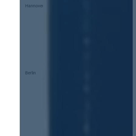
Hannover
Berlin