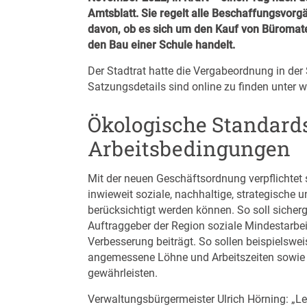
Amtsblatt. Sie regelt alle Beschaffungsvor
davon, ob es sich um den Kauf von Büromate
den Bau einer Schule handelt.
Der Stadtrat hatte die Vergabeordnung in de
Satzungsdetails sind online zu finden unter
w
Ökologische Standards
Arbeitsbedingungen
Mit der neuen Geschäftsordnung verpflichtet s
inwieweit soziale, nachhaltige, strategische 
berücksichtigt werden können. So soll sicherge
Auftraggeber der Region soziale Mindestarbe
Verbesserung beiträgt. So sollen beispielswe
angemessene Löhne und Arbeitszeiten sowie 
gewährleisten.
Verwaltungsbürgermeister Ulrich Hörning: „Lei