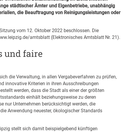
gänge städtischer Ämter und Eigenbetriebe, unabhängig
rialien, die Beauftragung von Reinigungsleistungen oder
r Sitzung vom 12. Oktober 2022 beschlossen. Die
ww.leipzig.de/amtsblatt
(Elektronisches Amtsblatt Nr. 21).
 und faire
ich die Verwaltung, in allen Vergabeverfahren zu prüfen,
und innovative Kriterien in ihren Ausschreibungen
stellt werden, dass die Stadt als einer der größten
itsstandards einhält beziehungsweise zu deren
ise nur Unternehmen berücksichtigt werden, die
die Anwendung neuester, ökologischer Standards
pzig stellt sich damit beispielgebend künftigen