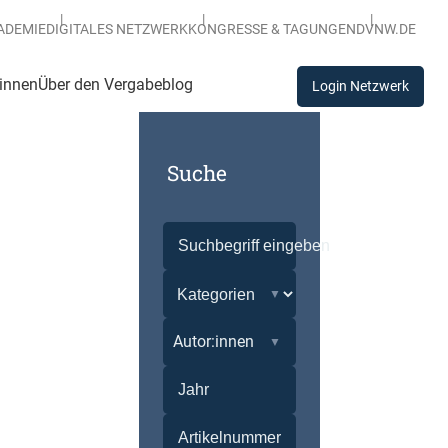
ADEMIE
DIGITALES NETZWERK
KONGRESSE & TAGUNGEN
DVNW.DE
:innen
Über den Vergabeblog
Login Netzwerk
Suche
Autor:innen