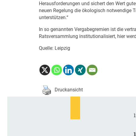
Herausforderungen und sichert den Wert guter
neuen Regelung die ökologisch notwendige T
unterstützen.“
In so genannten Vergabegremien ist die ver
Ratsversammlung institutionalisiert, hier wer
Quelle: Leipzig
Druckansicht
1