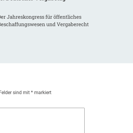
er Jahreskongress für öffentliches
Beschaffungswesen und Vergaberecht
 Felder sind mit
*
markiert