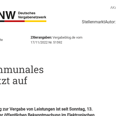
AK
Stellenmarkt
Autor
g
Login Netzwerk
Zitierangaben:
Vergabeblog.de vom
te
17/11/2022 Nr. 51592
ommunales
zt auf
 zur Vergabe von Leistungen ist seit Sonntag, 13.
er öffentlichen Bekanntmachung im Elektronischen