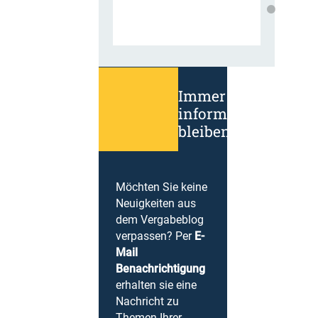
Immer
informiert
bleiben!
Möchten Sie keine
Neuigkeiten aus
dem Vergabeblog
verpassen? Per
E-
Mail
Benachrichtigung
erhalten sie eine
Nachricht zu