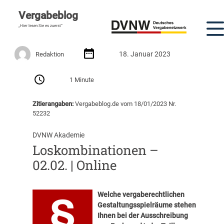
Vergabeblog
„Hier lesen Sie es zuerst“
18. Januar 2023
Redaktion
1 Minute
Zitierangaben:
Vergabeblog.de vom 18/01/2023 Nr.
52232
DVNW Akademie
Loskombinationen –
02.02. | Online
Welche vergaberechtlichen
Gestaltungsspielräume stehen
Ihnen bei der Ausschreibung