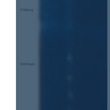
Freiburg
Dortmund