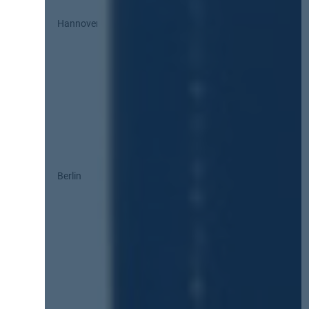
Hannover
Berlin