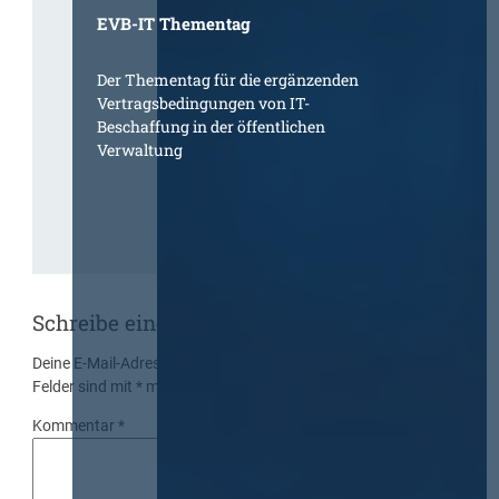
EVB-IT Thementag
Der Thementag für die ergänzenden
Vertragsbedingungen von IT-
Beschaffung in der öffentlichen
Verwaltung
Schreibe einen Kommentar
Deine E-Mail-Adresse wird nicht veröffentlicht.
Erforderliche
Felder sind mit
*
markiert
Kommentar
*