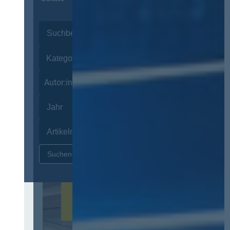
Autor:innen
Zurücksetzen