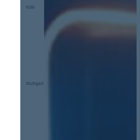
Köln
Stuttgart