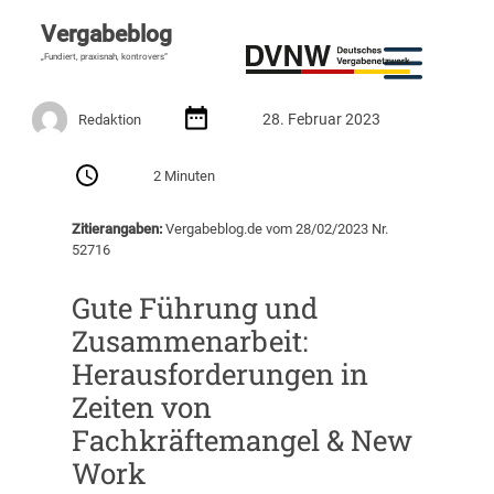
Vergabeblog
„Fundiert, praxisnah, kontrovers“
28. Februar 2023
Redaktion
2 Minuten
Zitierangaben:
Vergabeblog.de vom 28/02/2023 Nr.
52716
Gute Führung und
Zusammenarbeit:
Herausforderungen in
Zeiten von
Fachkräftemangel & New
Work