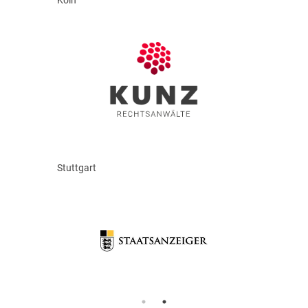
Köln
Stuttgart