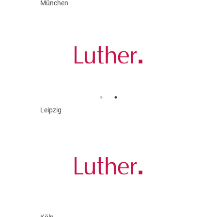
München
Leipzig