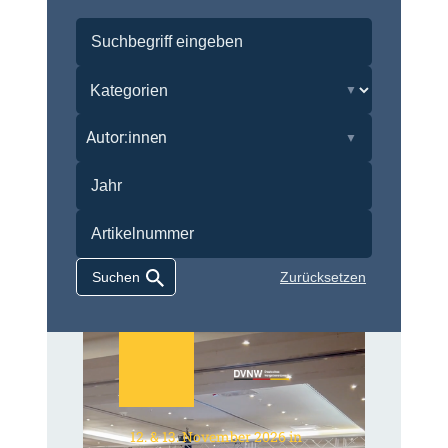
Autor:innen
Zurücksetzen
12. & 13. November 2026 in