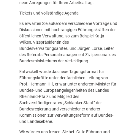
neue Anregungen für Ihren Arbeitsalltag.
Tickets und vollständige Agenda
Es erwarten Sie außerdem verschiedene Vorträge und
Diskussionen mit hochrangigen Führungskräften der
öffentlichen Verwaltung, so zum Beispiel Katja
Wilken, Vizepräsidentin des
Bundesverwaltungsamtes, und Jürgen Lorse, Leiter
des Referats Personalmanagement Zivilpersonal des
Bundesministeriums der Verteidigung.
Entwickelt wurde das neue Tagungsformat für
Führungskräfte unter der fachlichen Leitung von
Prof. Hermann Hill, er war unter anderem Minister für
Bundes- und Europaangelegenheiten des Landes
Rheinland-Pfalz und Mitglied des
Sachverständigenrates „Schlanker Staat“ der
Bundesregierung und verschiedener anderer
Kommissionen zur Verwaltungsreform auf Bundes-
und Landesebene.
Wir würden uns freuen, Sie bei „
Gute Führung und