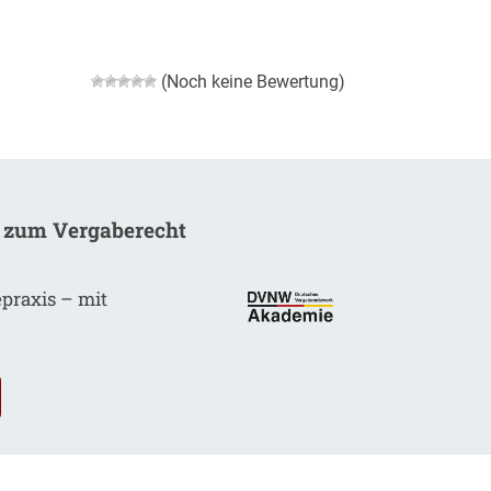
(Noch keine Bewertung)
 zum Vergaberecht
epraxis – mit
.