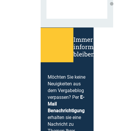
Immer
informiert
bleiben!
Möchten Sie keine
Neuigkeiten aus
dem Vergabeblog
verpassen? Per
E-
Mail
Benachrichtigung
erhalten sie eine
Nachricht zu