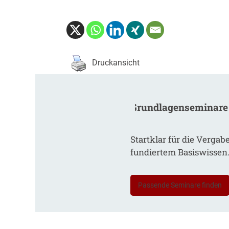
Druckansicht
Grundlagenseminare
Startklar für die Vergab
fundiertem Basiswissen
Passende Seminare finden