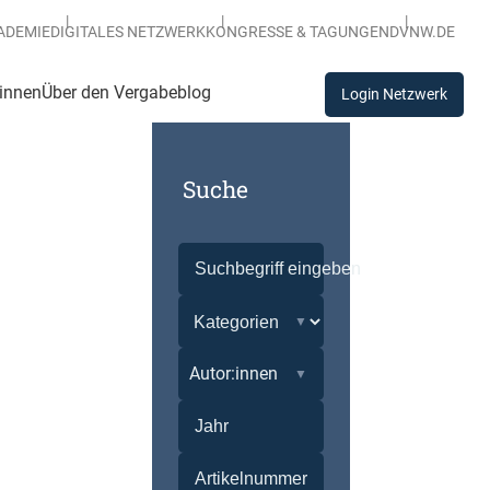
ADEMIE
DIGITALES NETZWERK
KONGRESSE & TAGUNGEN
DVNW.DE
:innen
Über den Vergabeblog
Login Netzwerk
Suche
Autor:innen