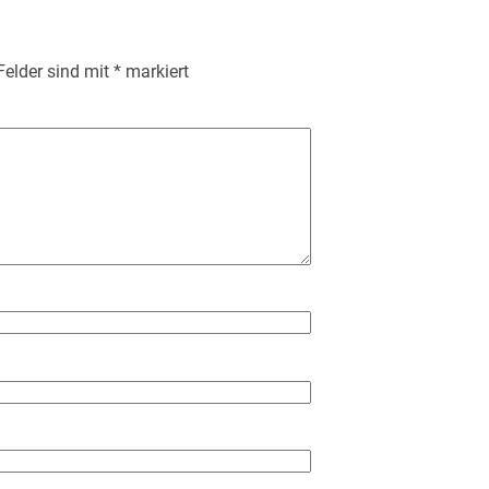
 Felder sind mit
*
markiert