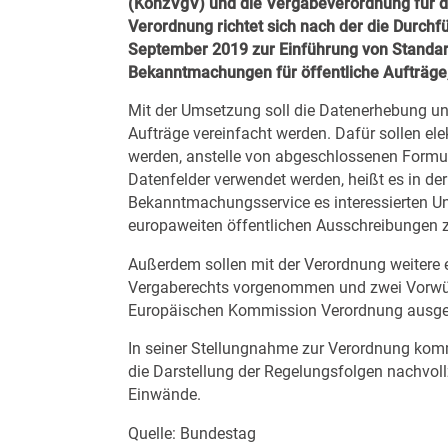
(KonzVgV) und die Vergabeverordnung für di
Verordnung richtet sich nach der die Durc
September 2019 zur Einführung von Standard
Bekanntmachungen für öffentliche Aufträge,
Mit der Umsetzung soll die Datenerhebung un
Aufträge vereinfacht werden. Dafür sollen e
werden, anstelle von abgeschlossenen Formul
Datenfelder verwendet werden, heißt es in der
Bekanntmachungsservice es interessierten Un
europaweiten öffentlichen Ausschreibungen 
Außerdem sollen mit der Verordnung weitere 
Vergaberechts vorgenommen und zwei Vorwür
Europäischen Kommission Verordnung ausge
In seiner Stellungnahme zur Verordnung kom
die Darstellung der Regelungsfolgen nachvol
Einwände.
Quelle: Bundestag