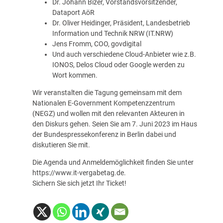
Dr. Johann Bizer, Vorstandsvorsitzender,
Dataport AöR
Dr. Oliver Heidinger, Präsident, Landesbetrieb
Information und Technik NRW (IT.NRW)
Jens Fromm, COO, govdigital
Und auch verschiedene Cloud-Anbieter wie z.B.
IONOS, Delos Cloud oder Google werden zu
Wort kommen.
Wir veranstalten die Tagung gemeinsam mit dem
Nationalen E-Government Kompetenzzentrum
(NEGZ)
und wollen mit den relevanten Akteuren in
den Diskurs gehen. Seien Sie am 7. Juni 2023 im Haus
der Bundespressekonferenz in Berlin dabei und
diskutieren Sie mit.
Die Agenda und Anmeldemöglichkeit finden Sie unter
https://www.it-vergabetag.de
.
Sichern Sie sich jetzt Ihr Ticket!