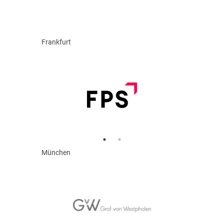
Frankfurt
München