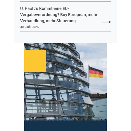
r
U. Paul
zu
Kommt eine EU-
Vergabeverordnung? Buy European, mehr
Verhandlung, mehr Steuerung
30. Juli 2026