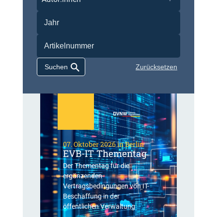
Zurücksetzen
07. Oktober 2026 in Berlin
EVB-IT Thementag
Der Thementag für die
ergänzenden
Vertragsbedingungen von IT-
Beschaffung in der
öffentlichen Verwaltung