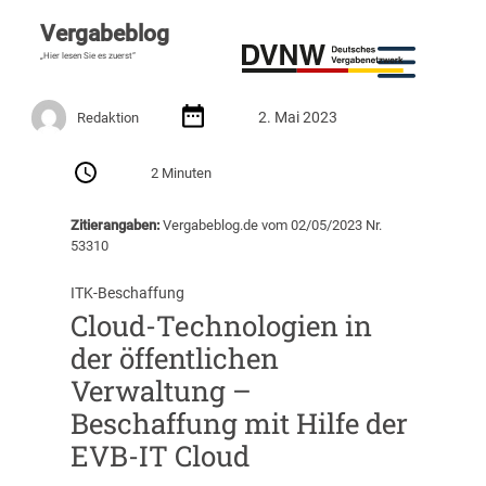
Vergabeblog
„Hier lesen Sie es zuerst“
2. Mai 2023
Redaktion
2 Minuten
Zitierangaben:
Vergabeblog.de vom 02/05/2023 Nr.
53310
ITK-Beschaffung
Cloud-Technologien in
der öffentlichen
Verwaltung –
Beschaffung mit Hilfe der
EVB-IT Cloud