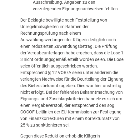
Ausschreibung. Angaben zu den
vorzulegenden Eignungsnachweisen fehlten.
Der Beklagte bewilligte nach Feststellung von
Unregelmäßigkeiten im Rahmen der
Rechnungsprüfung nach einem
Auszahlungsverlangen der Klägerin lediglich noch
einen reduzierten Zuwendungsbetrag. Die Prüfung
der Vergabeunterlagen habe ergeben, dass die Lose 1
3 nicht ordnungsgemäß erteilt worden seien. Die Lose
seien öffentlich ausgeschrieben worden.
Entsprechend § 12 VOB/A seien unter anderem die
verlangten Nachweise für die Beurteilung der Eignung
des Bieters bekanntzugeben. Dies war hier unstreitig
nicht erfolgt. Bei der fehlenden Bekanntmachung von
Eignungs- und Zuschlagskriterien handele es sich um
einen Vergabeverstoß, der entsprechend den sog.
COCOF-Leitlinien der EU-Kommission zur Festlegung
von Finanzkorrekturen mit einem Korrektursatz von
25 % zu sanktionieren sei.
Gegen diese Reduktion erhob die Klägerin