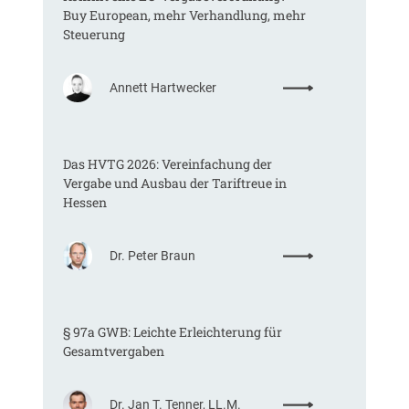
Buy European, mehr Verhandlung, mehr
Steuerung
:
Annett Hartwecker
K
o
m
Das HVTG 2026: Vereinfachung der
m
Vergabe und Ausbau der Tariftreue in
t
Hessen
e
i
n
:
Dr. Peter Braun
e
D
E
a
U
s
-
§ 97a GWB: Leichte Erleichterung für
H
V
Gesamtvergaben
V
e
T
r
G
g
:
Dr. Jan T. Tenner, LL.M.
2