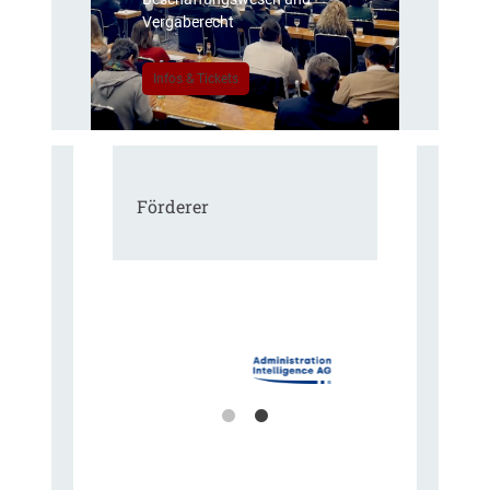
Vergaberecht
Infos & Tickets
Förderer