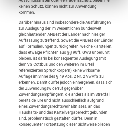
Ausschlussfristen oder Vertrauensschutz bieten hier
keinen Schutz, können nicht zur Anwendung
kommen.
Darüber hinaus sind insbesondere die Ausführungen
zur Auslegung der im Wesentlichen bundesweit
gleichlautenden ANBest der Länder nach hiesiger
Auffassung zutreffend. Soweit die ANBest der Länder
auf Formulierungen zurückgreifen, welche klarstellen,
dass etwaige Pflichten aus §§ 98ff. GWB unberührt
bleiben, ist darin bei konsequenter Auslegung (mit
dem VG Cottbus und den weiteren im Urteil
referenzierten Spruchkörpern) keine wirksame
Auflage im Sinne des § 49 Abs. 2 Nr. 2 VwVfG zu
erkennen. Damit dürfte jedoch einhergehen, dass sich
der Zuwendungswiderruf gegenüber
Zuwendungsempfängern, die anders als im Streitfall
bereits de iure und nicht ausschließlich aufgrund
eines Zuwendungsrechtsverhältnisses, an das
Haushalts- und das Kartellvergaberecht gebunden
sind, problematisch gestalten dürfte. Denn in
konsequenter Fortsetzung dieser Sichtweise blieben