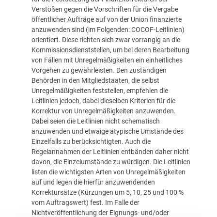
Verstößen gegen die Vorschriften für die Vergabe
öffentlicher Aufträge auf von der Union finanzierte
anzuwenden sind (im Folgenden: COCOF-Leitlinien)
orientiert. Diese richten sich zwar vorrangig an die
Kommissionsdienststellen, um bei deren Bearbeitung
von Fällen mit Unregelmäßigkeiten ein einheitliches
Vorgehen zu gewährleisten. Den zuständigen
Behörden in den Mitgliedstaaten, die selbst
Unregelmäßigkeiten feststellen, empfehlen die
Leitlinien jedoch, dabei dieselben Kriterien für die
Korrektur von Unregelmäßigkeiten anzuwenden.
Dabei seien die Leitlinien nicht schematisch
anzuwenden und etwaige atypische Umstände des
Einzelfalls zu berücksichtigten. Auch die
Regelannahmen der Leitlinien entbänden daher nicht
davon, die Einzelumstände zu würdigen. Die Leitlinien
listen die wichtigsten Arten von Unregelmäßigkeiten
auf und legen die hierfür anzuwendenden
Korrektursätze (Kürzungen um 5, 10, 25 und 100 %
vom Auftragswert) fest. Im Falle der
Nichtveröffentlichung der Eignungs- und/oder