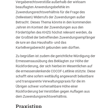
Vergaberechtsverstöße außerhalb der wirksam
beauflagten Anwendungsbefehle im
Zuwendungsrechtsverhältnis für die Frage des
(teilweisen) Widerrufs der Zuwendungen außer
Betracht. Dieses Thema könnte in den kommenden
Jahren im Kontext der Zuwendungen aus den
Fördertöpfen des KHZG höchst relevant werden, da
der Großteil der betreffenden Zuwendungsempfänger
de iure an das Haushalts- und das
Kartellvergaberecht gebunden sein dürften.
Zu begrüßen ist zudem die gerichtliche Würdigung der
Ermessensausübung des Beklagten zur Höhe der
Rückforderung, der sich hierbei im Wesentlichen auf
die ermessenslenkende COCOF-Leitlinie stützte. Diese
schafft eine sofern weitläufig angewandt belastbare
und transparente Verwaltungspraxis für die im
Übrigen schwer vorhersehbare Höhe einer
Rückforderung bei Verstößen gegen Auflagen aus
dem Zuwendungsrechtsverhältnis.
Praxistipp