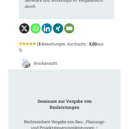
Seminare und Workshops im Vergaberecht
durch.
(
3
Bewertungen, durchschn.:
5,00
aus
5)
Druckansicht
Seminare zur Vergabe von
Bauleistungen
Rechtssichere Vergabe von Bau-, Planungs-
und Projektsteuerungsleistungen –