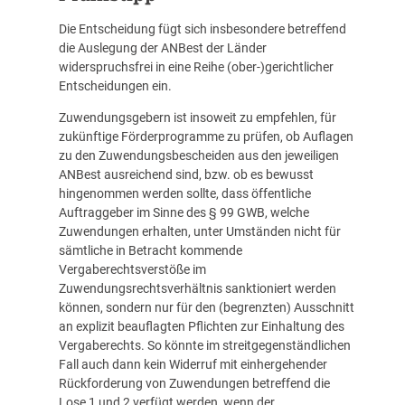
Die Entscheidung fügt sich insbesondere betreffend
die Auslegung der ANBest der Länder
widerspruchsfrei in eine Reihe (ober-)gerichtlicher
Entscheidungen ein.
Zuwendungsgebern ist insoweit zu empfehlen, für
zukünftige Förderprogramme zu prüfen, ob Auflagen
zu den Zuwendungsbescheiden aus den jeweiligen
ANBest ausreichend sind, bzw. ob es bewusst
hingenommen werden sollte, dass öffentliche
Auftraggeber im Sinne des § 99 GWB, welche
Zuwendungen erhalten, unter Umständen nicht für
sämtliche in Betracht kommende
Vergaberechtsverstöße im
Zuwendungsrechtsverhältnis sanktioniert werden
können, sondern nur für den (begrenzten) Ausschnitt
an explizit beauflagten Pflichten zur Einhaltung des
Vergaberechts. So könnte im streitgegenständlichen
Fall auch dann kein Widerruf mit einhergehender
Rückforderung von Zuwendungen betreffend die
Lose 1 und 2 verfügt werden, wenn der