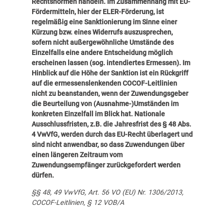
Rechtsnormen handeln. Im Zusammenhang mit EU-
Fördermitteln, hier der ELER-Förderung, ist
regelmäßig eine Sanktionierung im Sinne einer
Kürzung bzw. eines Widerrufs auszusprechen,
sofern nicht außergewöhnliche Umstände des
Einzelfalls eine andere Entscheidung möglich
erscheinen lassen (sog. intendiertes Ermessen). Im
Hinblick auf die Höhe der Sanktion ist ein Rückgriff
auf die ermessenslenkenden COCOF-Leitlinien
nicht zu beanstanden, wenn der Zuwendungsgeber
die Beurteilung von (Ausnahme-)Umständen im
konkreten Einzelfall im Blick hat. Nationale
Ausschlussfristen, z.B. die Jahresfrist des § 48 Abs.
4 VwVfG, werden durch das EU-Recht überlagert und
sind nicht anwendbar, so dass Zuwendungen über
einen längeren Zeitraum vom
Zuwendungsempfänger zurückgefordert werden
dürfen.
§§ 48, 49 VwVfG, Art. 56 VO (EU) Nr. 1306/2013,
COCOF-Leitlinien, § 12 VOB/A