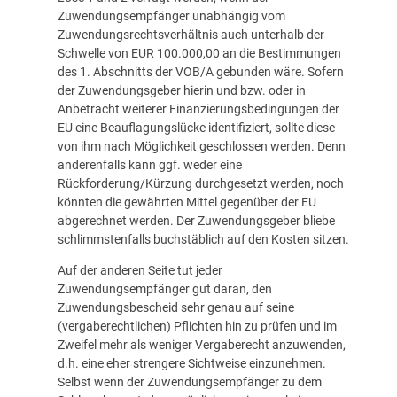
Zuwendungsempfänger unabhängig vom
Zuwendungsrechtsverhältnis auch unterhalb der
Schwelle von EUR 100.000,00 an die Bestimmungen
des 1. Abschnitts der VOB/A gebunden wäre. Sofern
der Zuwendungsgeber hierin und bzw. oder in
Anbetracht weiterer Finanzierungsbedingungen der
EU eine Beauflagungslücke identifiziert, sollte diese
von ihm nach Möglichkeit geschlossen werden. Denn
anderenfalls kann ggf. weder eine
Rückforderung/Kürzung durchgesetzt werden, noch
könnten die gewährten Mittel gegenüber der EU
abgerechnet werden. Der Zuwendungsgeber bliebe
schlimmstenfalls buchstäblich auf den Kosten sitzen.
Auf der anderen Seite tut jeder
Zuwendungsempfänger gut daran, den
Zuwendungsbescheid sehr genau auf seine
(vergaberechtlichen) Pflichten hin zu prüfen und im
Zweifel mehr als weniger Vergaberecht anzuwenden,
d.h. eine eher strengere Sichtweise einzunehmen.
Selbst wenn der Zuwendungsempfänger zu dem