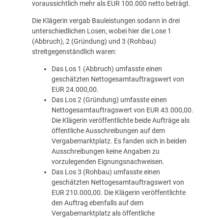
voraussichtlich mehr als EUR 100.000 netto beträgt.
Die Klägerin vergab Bauleistungen sodann in drei
unterschiedlichen Losen, wobei hier die Lose 1
(Abbruch), 2 (Gründung) und 3 (Rohbau)
streitgegenständlich waren:
Das Los 1 (Abbruch) umfasste einen
geschätzten Nettogesamtauftragswert von
EUR 24.000,00.
Das Los 2 (Gründung) umfasste einen
Nettogesamtauftragswert von EUR 43.000,00.
Die Klägerin veröffentlichte beide Aufträge als
öffentliche Ausschreibungen auf dem
Vergabemarktplatz. Es fanden sich in beiden
Ausschreibungen keine Angaben zu
vorzulegenden Eignungsnachweisen.
Das Los 3 (Rohbau) umfasste einen
geschätzten Nettogesamtauftragswert von
EUR 210.000,00. Die Klägerin veröffentlichte
den Auftrag ebenfalls auf dem
Vergabemarktplatz als öffentliche