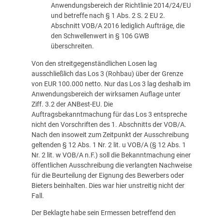
Anwendungsbereich der Richtlinie 2014/24/EU
und betreffe nach § 1 Abs. 2 S. 2 EU 2.
Abschnitt VOB/A 2016 lediglich Aufträge, die
den Schwellenwert in § 106 GWB
überschreiten.
Von den streitgegenständlichen Losen lag
ausschließlich das Los 3 (Rohbau) über der Grenze
von EUR 100.000 netto. Nur das Los 3 lag deshalb im
Anwendungsbereich der wirksamen Auflage unter
Ziff. 3.2 der ANBest-EU. Die
Auftragsbekanntmachung für das Los 3 entspreche
nicht den Vorschriften des 1. Abschnitts der VOB/A.
Nach den insoweit zum Zeitpunkt der Ausschreibung
geltenden § 12 Abs. 1 Nr. 2 lit. u VOB/A (§ 12 Abs. 1
Nr. 2 lit. w VOB/A n.F.) soll die Bekanntmachung einer
öffentlichen Ausschreibung die verlangten Nachweise
für die Beurteilung der Eignung des Bewerbers oder
Bieters beinhalten. Dies war hier unstreitig nicht der
Fall.
Der Beklagte habe sein Ermessen betreffend den