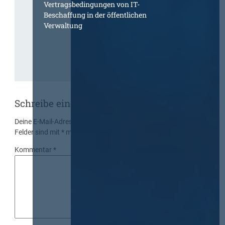
Vertragsbedingungen von IT-
Beschaffung in der öffentlichen
Verwaltung
Schreibe einen Kommentar
Deine E-Mail-Adresse wird nicht veröffentlicht.
Erforderliche
Felder sind mit
*
markiert
Kommentar
*