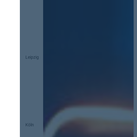
Leipzig
Köln