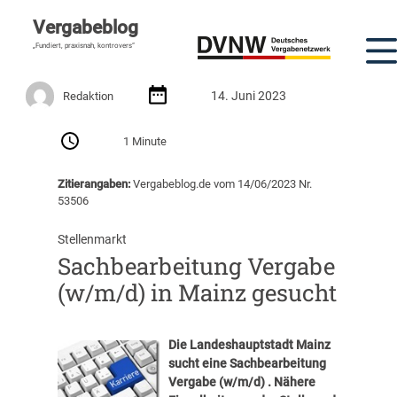
Vergabeblog
„Fundiert, praxisnah, kontrovers“
14. Juni 2023
Redaktion
1 Minute
Zitierangaben:
Vergabeblog.de vom 14/06/2023 Nr.
53506
Stellenmarkt
Sachbearbeitung Vergabe
(w/m/d) in Mainz gesucht
Die Landeshauptstadt Mainz
sucht eine
Sachbearbeitung
Vergabe (w/m/d)
. Nähere