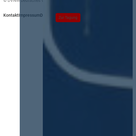
© DVNW Deutsches Vergabenetzwerk GmbH
Kontakt
Impressum
Datenschutz
Zur Tagung