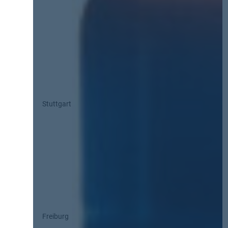
Stuttgart
Freiburg