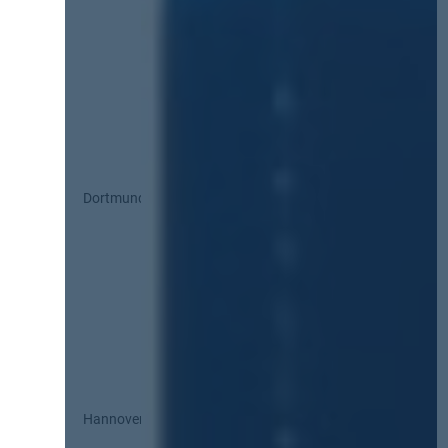
Dortmund
Hannover