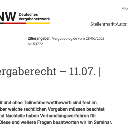
AK
Stellenmarkt
Autor
g
Login Netzwerk
Zitierangaben:
Vergabeblog.de vom 28/06/2023
Nr. 53772
gaberecht – 11.07. |
t und ohne Teilnehmerwettbewerb sind fest im
Aber welche rechtlichen Vorgaben müssen beachtet
nd Nachteile haben Verhandlungsverfahren für
Diese und weitere Fragen beantworten wir im Seminar.