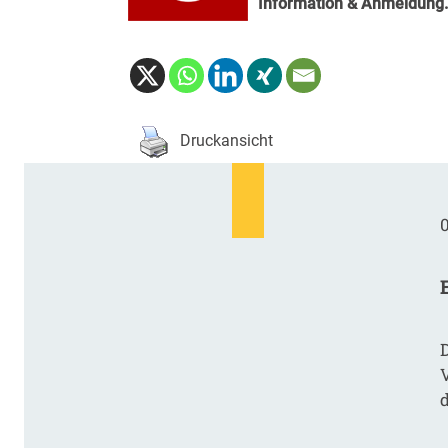
Information & Anmeldung
.
Druckansicht
0