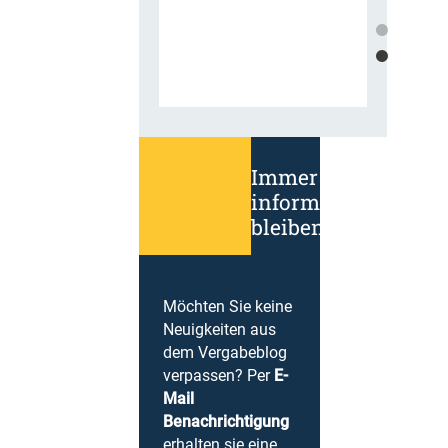
Immer
informiert
bleiben!
Möchten Sie keine
Neuigkeiten aus
dem Vergabeblog
verpassen? Per
E-
Mail
Benachrichtigung
erhalten sie eine