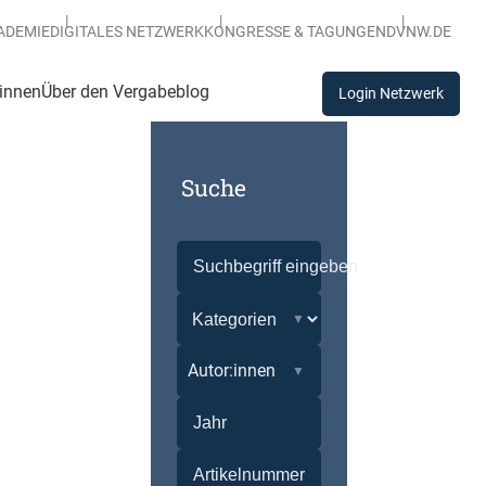
ADEMIE
DIGITALES NETZWERK
KONGRESSE & TAGUNGEN
DVNW.DE
:innen
Über den Vergabeblog
Login Netzwerk
Suche
Autor:innen