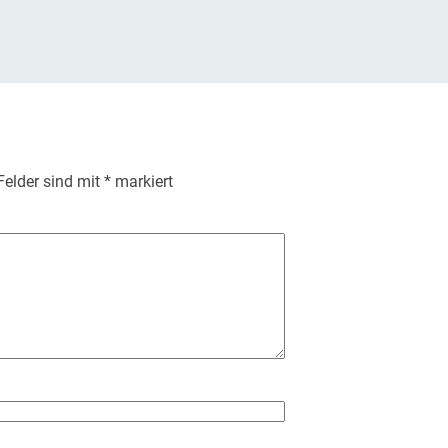
 Felder sind mit
*
markiert