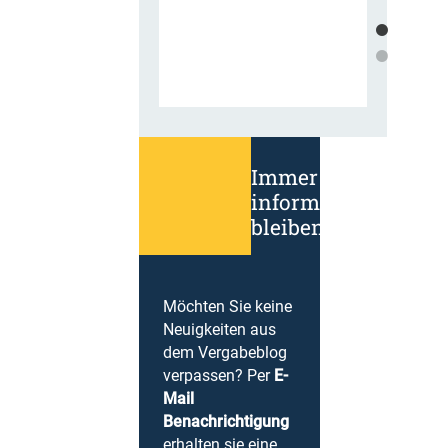
Immer
informiert
bleiben!
Möchten Sie keine
Neuigkeiten aus
dem Vergabeblog
verpassen? Per
E-
Mail
Benachrichtigung
erhalten sie eine