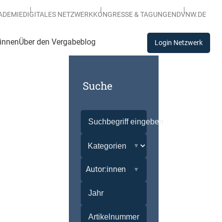
ADEMIE
DIGITALES NETZWERK
KONGRESSE & TAGUNGEN
DVNW.DE
:innen
Über den Vergabeblog
Login Netzwerk
Suche
Autor:innen