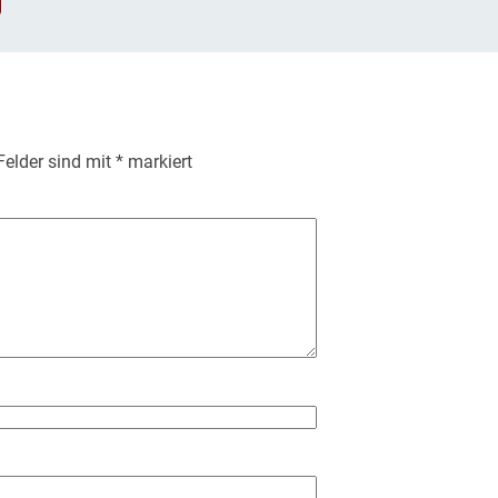
 Felder sind mit
*
markiert