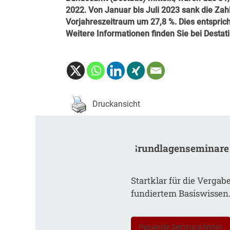
2022. Von Januar bis Juli 2023 sank die 
Vorjahreszeitraum um 27,8 %. Dies entspri
Weitere Informationen finden Sie bei
Destati
Druckansicht
Grundlagenseminare
Startklar für die Vergab
fundiertem Basiswissen
Passende Seminare finden