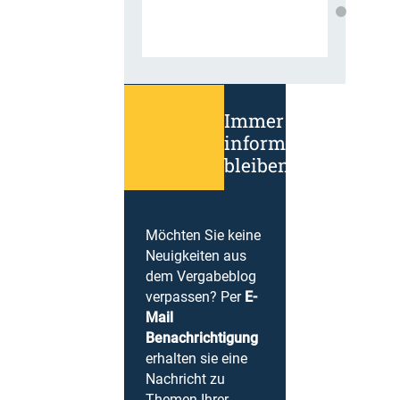
Immer
informiert
bleiben!
Möchten Sie keine
Neuigkeiten aus
dem Vergabeblog
verpassen? Per
E-
Mail
Benachrichtigung
erhalten sie eine
Nachricht zu