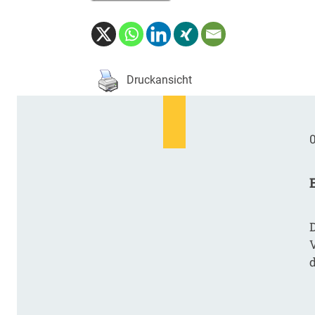
Druckansicht
0