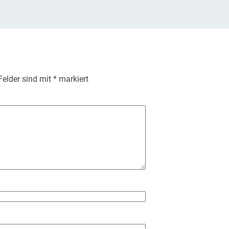
 Felder sind mit
*
markiert