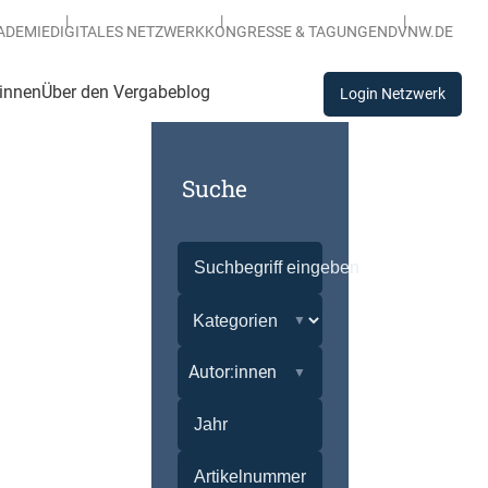
ADEMIE
DIGITALES NETZWERK
KONGRESSE & TAGUNGEN
DVNW.DE
:innen
Über den Vergabeblog
Login Netzwerk
Suche
Autor:innen