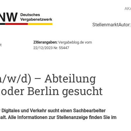
AK
Stellenmarkt
Autor
g
Login Netzwerk
Zitierangaben:
Vergabeblog.de vom
t
22/12/2023 Nr. 55447
m/w/d) – Abteilung
oder Berlin gesucht
 Digitales und Verkehr sucht einen Sachbearbeiter
lt. Alle Informationen zur Stellenanzeige finden Sie im