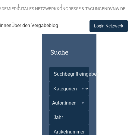
ADEMIE
DIGITALES NETZWERK
KONGRESSE & TAGUNGEN
DVNW.DE
:innen
Über den Vergabeblog
Login Netzwerk
Suche
Autor:innen