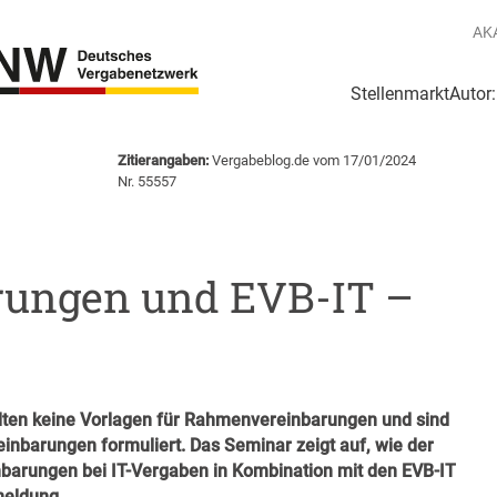
AK
Stellenmarkt
Autor
g
Login Netzwerk
Zitierangaben:
Vergabeblog.de vom 17/01/2024
Nr. 55557
ungen und EVB-IT –
alten keine Vorlagen für Rahmenvereinbarungen und sind
inbarungen formuliert. Das Seminar zeigt auf, wie der
barungen bei IT-Vergaben in Kombination mit den EVB-IT
meldung