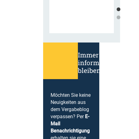
Immer
informiert
bleiben!
Möchten Sie keine
Neuigkeiten aus
dem Vergabeblog
verpassen? Per
E-
Mail
Benachrichtigung
erhalten sie eine