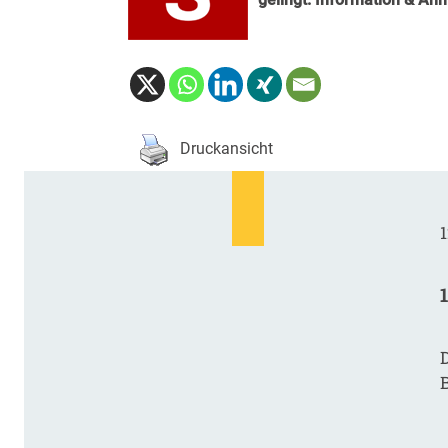
Druckansicht
1
D