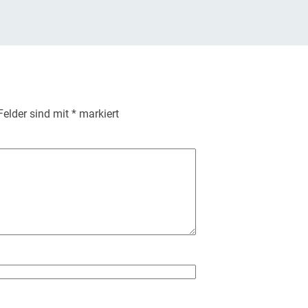
 Felder sind mit
*
markiert