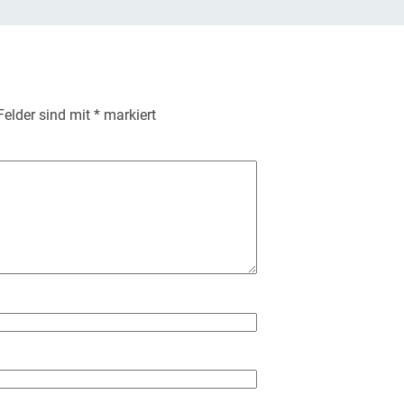
 Felder sind mit
*
markiert