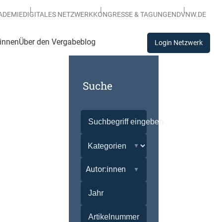
ADEMIE
DIGITALES NETZWERK
KONGRESSE & TAGUNGEN
DVNW.DE
:innen
Über den Vergabeblog
Login Netzwerk
Suche
Autor:innen