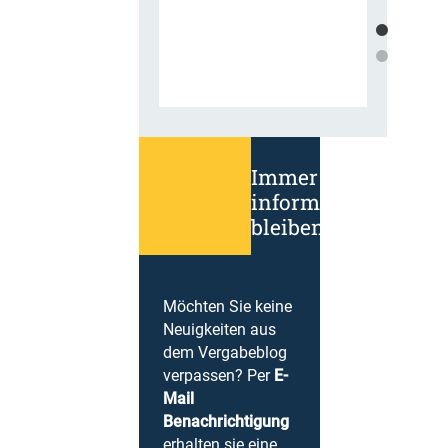
Immer
informiert
bleiben!
Möchten Sie keine
Neuigkeiten aus
dem Vergabeblog
verpassen? Per
E-
Mail
Benachrichtigung
erhalten sie eine