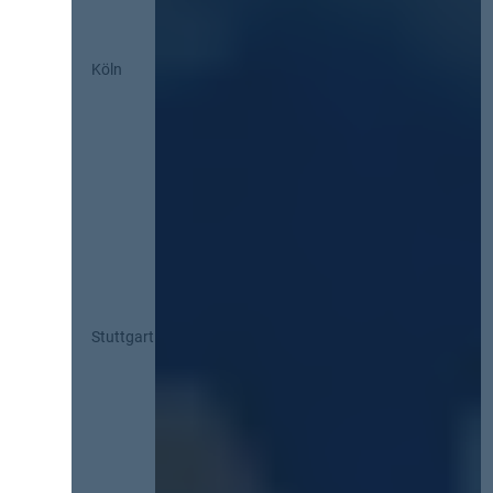
Köln
Stuttgart