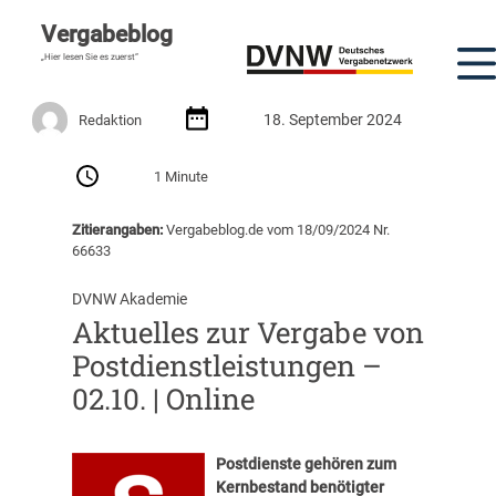
Vergabeblog
„Hier lesen Sie es zuerst“
18. September 2024
Redaktion
1 Minute
Zitierangaben:
Vergabeblog.de vom 18/09/2024 Nr.
66633
DVNW Akademie
Aktuelles zur Vergabe von
Postdienstleistungen –
02.10. | Online
Postdienste gehören zum
Kernbestand benötigter