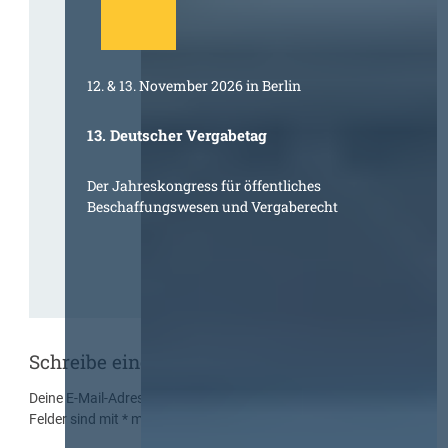
12. & 13. November 2026 in Berlin
13. Deutscher Vergabetag
Der Jahreskongress für öffentliches
Beschaffungswesen und Vergaberecht
Schreibe einen Kommentar
Deine E-Mail-Adresse wird nicht veröffentlicht.
Erforderliche
Felder sind mit
*
markiert