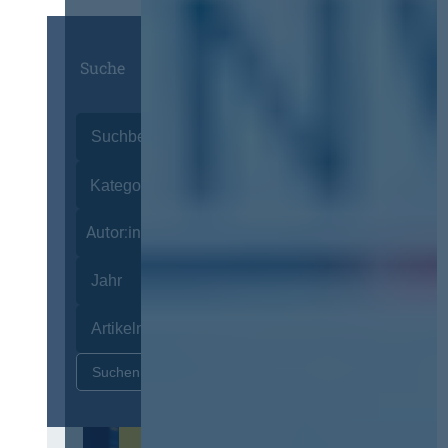
Suche
Autor:innen
Zurücksetzen