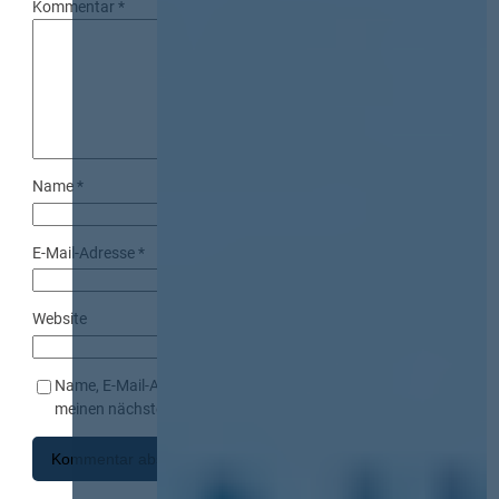
Kommentar
*
Name
*
E-Mail-Adresse
*
Website
Name, E-Mail-Adresse und Website in diesem Browser für
meinen nächsten Kommentar speichern.