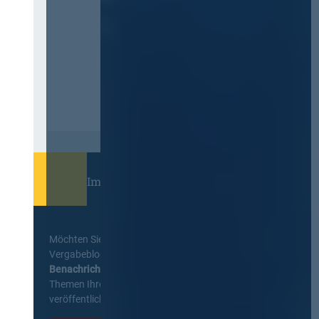
Immer informiert bleiben!
Möchten Sie keine Neuigkeiten aus dem
Vergabeblog verpassen? Per
E-Mail
Benachrichtigung
erhalten sie eine Nachricht zu
Themen Ihrer Wahl, sobald neue Beiträge
veröffentlicht werden.