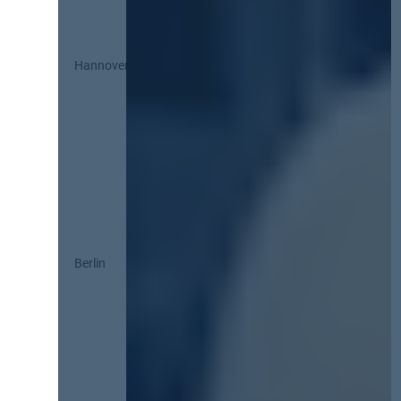
Hannover
Berlin