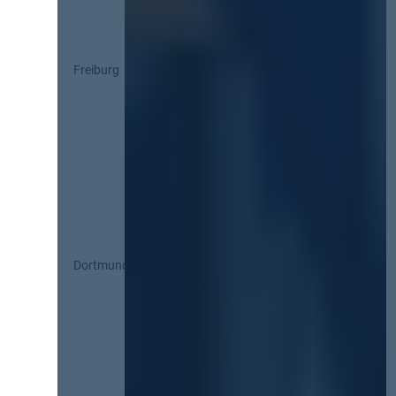
Freiburg
Dortmund