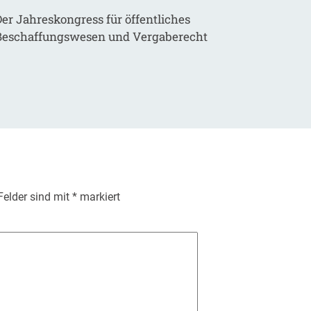
er Jahreskongress für öffentliches
Beschaffungswesen und Vergaberecht
 Felder sind mit
*
markiert