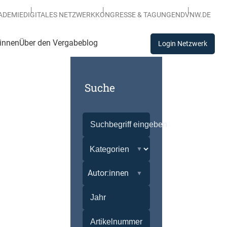
ADEMIE
DIGITALES NETZWERK
KONGRESSE & TAGUNGEN
DVNW.DE
:innen
Über den Vergabeblog
Login Netzwerk
Suche
Autor:innen