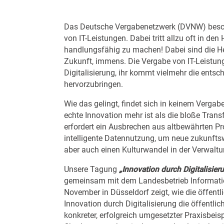
Das Deutsche Vergabenetzwerk (
DVNW
) bes
von IT-Leistungen. Dabei tritt allzu oft in d
handlungsfähig zu machen! Dabei sind die Her
Zukunft, immens. Die Vergabe von IT-Leistung
Digitalisierung, ihr kommt vielmehr die entsc
hervorzubringen.
Wie das gelingt, findet sich in keinem Verga
echte Innovation mehr ist als die bloße Trans
erfordert ein Ausbrechen aus altbewährten 
intelligente Datennutzung, um neue zukunfts
aber auch einen Kulturwandel in der Verwaltu
Unsere Tagung
„Innovation durch Digitalisi
gemeinsam mit dem Landesbetrieb Informatio
November in Düsseldorf zeigt, wie die öffent
Innovation durch Digitalisierung die öffentl
konkreter, erfolgreich umgesetzter Praxisbeisp