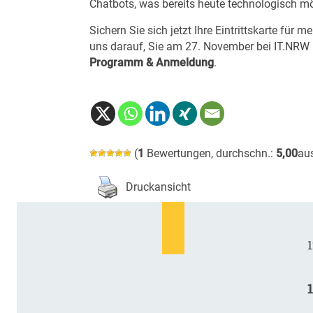
Chatbots, was bereits heute technologisch mög
Sichern Sie sich jetzt Ihre Eintrittskarte für 
uns darauf, Sie am 27. November bei IT.NRW 
Programm & Anmeldung
.
(
1
Bewertungen, durchschn.:
5,00
au
Druckansicht
1