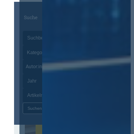
Suche
Autor:innen
Zurücksetzen