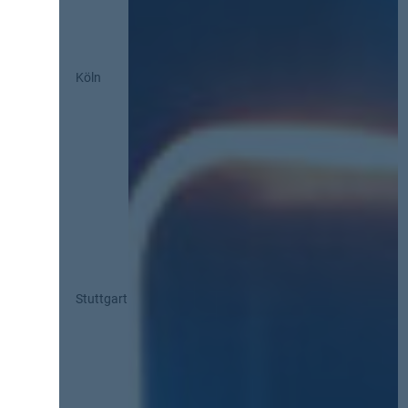
Köln
Stuttgart