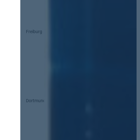
Freiburg
Dortmund