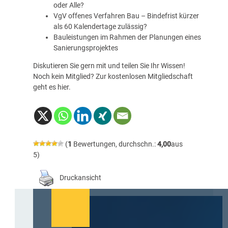
oder Alle?
VgV offenes Verfahren Bau – Bindefrist kürzer
als 60 Kalendertage zulässig?
Bauleistungen im Rahmen der Planungen eines
Sanierungsprojektes
Diskutieren Sie gern mit und teilen Sie Ihr Wissen!
Noch kein Mitglied? Zur kostenlosen Mitgliedschaft
geht es
hier
.
(
1
Bewertungen, durchschn.:
4,00
aus
5)
Druckansicht