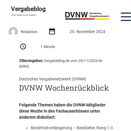
Vergabeblog
„Hier lesen Sie es zuerst“
29. November 2024
Redaktion
1 Minute
Zitierangaben:
Vergabeblog.de vom 29/11/2024 Nr.
66962
Deutsches Vergabenetzwerk (DVNW)
DVNW Wochenrückblick
Folgende Themen haben die DVNW-Mitglieder
diese Woche in den Fachausschüssen unter
anderem diskutiert:
Bindefristverlängerung – Bestbieter, Rang 1-3