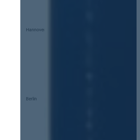
Hannover
Berlin