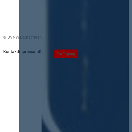
© DVNW Deutsches Vergabenetzwerk GmbH
Kontakt
Impressum
Datenschutz
Zur Tagung