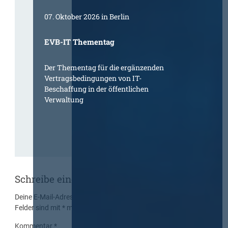
07. Oktober 2026 in Berlin
EVB-IT Thementag
Der Thementag für die ergänzenden
Vertragsbedingungen von IT-
Beschaffung in der öffentlichen
Verwaltung
Schreibe einen Kommentar
Deine E-Mail-Adresse wird nicht veröffentlicht.
Erforderliche
Felder sind mit
*
markiert
Kommentar
*