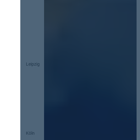
Leipzig
Köln