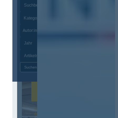
Autor:innen
Zurücksetzen
12. & 13. November 2026 in
Berlin