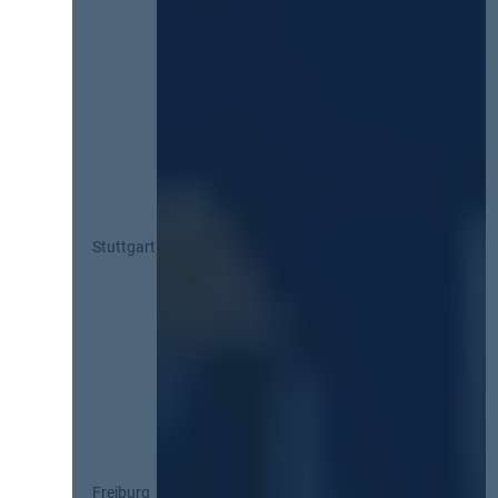
Stuttgart
Freiburg