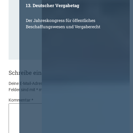
13. Deutscher Vergabetag
Der Jahreskongress für öffentliches
Beschaffungswesen und Vergaberecht
Schreibe einen Kommentar
Deine E-Mail-Adresse wird nicht veröffentlicht.
Erforderliche
Felder sind mit
*
markiert
Kommentar
*