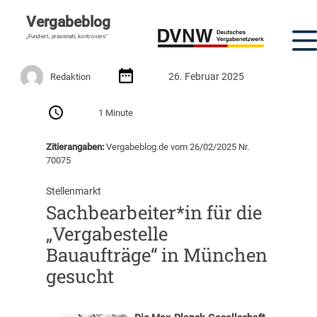
Vergabeblog
„Fundiert, praxisnah, kontrovers“
26. Februar 2025
Redaktion
1 Minute
Zitierangaben:
Vergabeblog.de vom 26/02/2025 Nr.
70075
Stellenmarkt
Sachbearbeiter*in für die
„Vergabestelle
Bauaufträge“ in München
gesucht