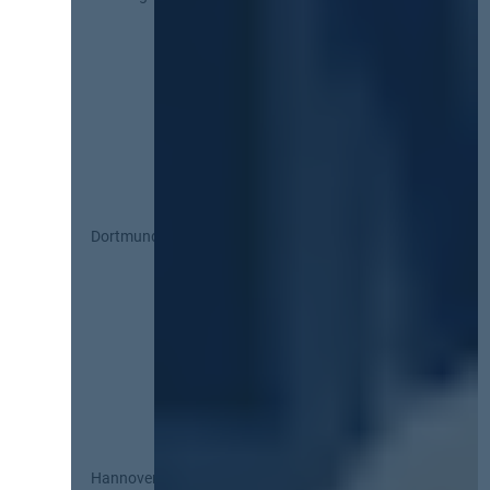
Dortmund
Hannover