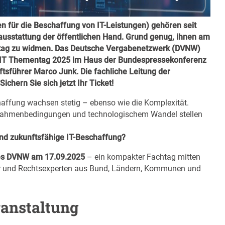
 für die Beschaffung von IT-Leistungen) gehören seit
ausstattung der öffentlichen Hand. Grund genug, ihnen am
tag zu widmen. Das Deutsche Vergabenetzwerk (DVNW)
VB-IT Thementag 2025 im Haus der Bundespressekonferenz
tsführer Marco Junk. Die fachliche Leitung der
Sichern Sie sich jetzt Ihr Ticket!
haffung wachsen stetig – ebenso wie die Komplexität.
n Rahmenbedingungen und technologischem Wandel stellen
und zukunftsfähige IT-Beschaffung?
es DVNW am 17.09.2025
– ein kompakter Fachtag mitten
iker und Rechtsexperten aus Bund, Ländern, Kommunen und
anstaltung