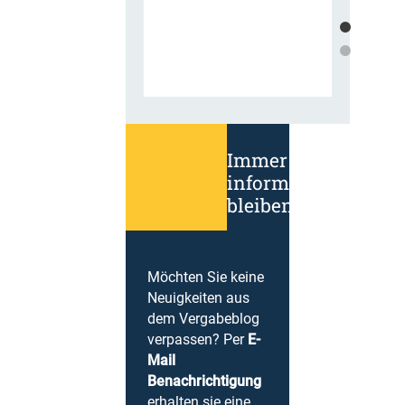
Immer
informiert
bleiben!
Möchten Sie keine
Neuigkeiten aus
dem Vergabeblog
verpassen? Per
E-
Mail
Benachrichtigung
erhalten sie eine