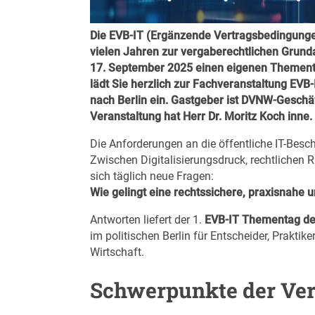
Die EVB-IT (Ergänzende Vertragsbedingungen
vielen Jahren zur vergaberechtlichen Grund
17. September 2025 einen eigenen Themen
lädt Sie herzlich zur Fachveranstaltung E
nach Berlin ein. Gastgeber ist DVNW-Geschäf
Veranstaltung hat Herr Dr. Moritz Koch inne.
Die Anforderungen an die öffentliche IT-Besc
Zwischen Digitalisierungsdruck, rechtliche
sich täglich neue Fragen:
Wie gelingt eine rechtssichere, praxisnahe 
Antworten liefert der 1.
EVB-IT Thementag d
im politischen Berlin für Entscheider, Prakt
Wirtschaft.
Schwerpunkte der Ver