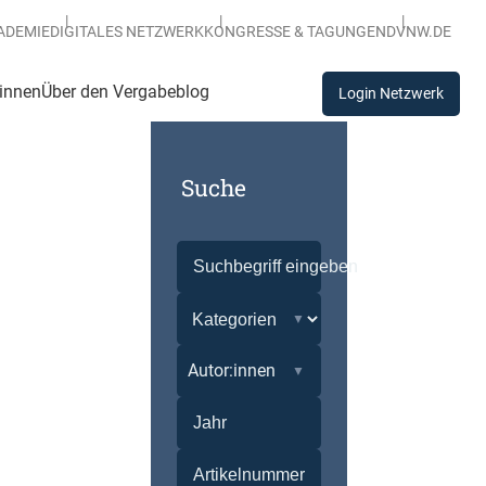
ADEMIE
DIGITALES NETZWERK
KONGRESSE & TAGUNGEN
DVNW.DE
:innen
Über den Vergabeblog
Login Netzwerk
Suche
Autor:innen