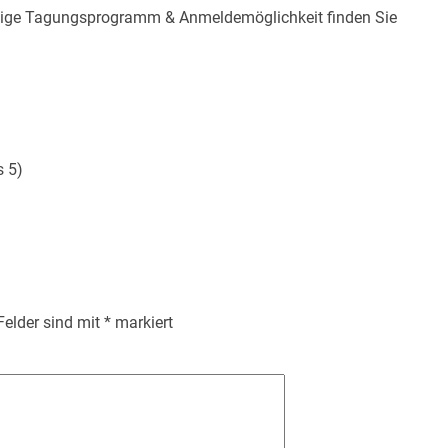
tändige Tagungsprogramm & Anmeldemöglichkeit finden Sie
s 5)
 Felder sind mit
*
markiert