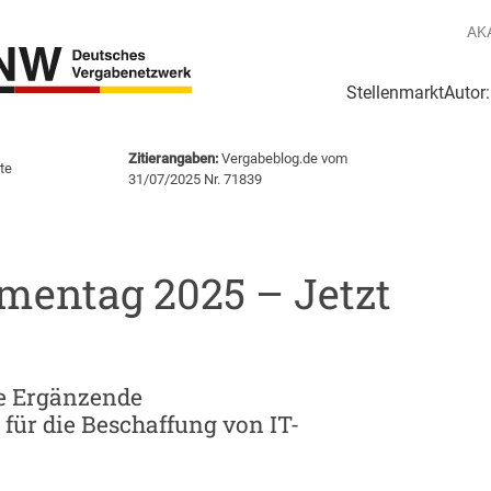
AK
Stellenmarkt
Autor
g
Login Netzwerk
Zitierangaben:
Vergabeblog.de vom
te
31/07/2025 Nr. 71839
mentag 2025 – Jetzt
ie Ergänzende
für die Beschaffung von IT-