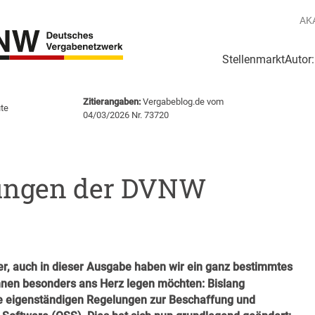
AK
Stellenmarkt
Autor
g
Login Netzwerk
Zitierangaben:
Vergabeblog.de vom
te
04/03/2026 Nr. 73720
ungen der DVNW
r, auch in dieser Ausgabe haben wir ein ganz bestimmtes
Ihnen besonders ans Herz legen möchten:
Bislang
ne eigenständigen Regelungen zur Beschaffung und