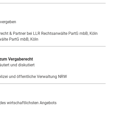
t vergeben
srecht & Partner bei LLR Rechtsanwälte PartG mbB, Köln
wälte PartG mbB, Köln
 zum Vergaberecht
utert und diskutiert
olizei und öffentliche Verwaltung NRW
des wirtschaftlichsten Angebots