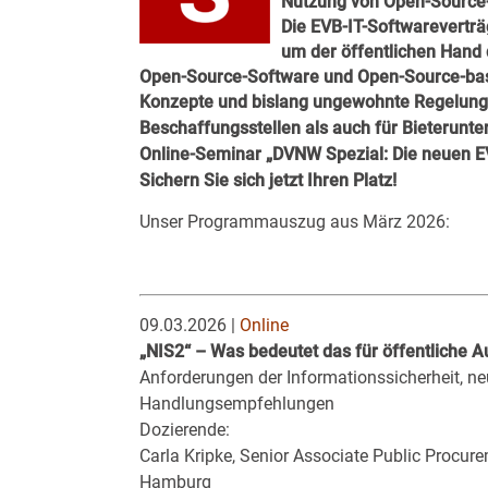
Nutzung von Open-Source-
Die EVB-IT-Softwareverträ
um der öffentlichen Hand 
Open-Source-Software und Open-Source-basi
Konzepte und bislang ungewohnte Regelungs
Beschaffungsstellen als auch für Bieterun
„DVNW Spezial: Die neuen E
Online-Seminar
Sichern Sie sich jetzt Ihren Platz!
Unser Programmauszug aus März 2026:
09.03.2026 |
Online
„NIS2“ – Was bedeutet das für öffentliche 
Anforderungen der Informationssicherheit, ne
Handlungsempfehlungen
Dozierende:
Carla Kripke, Senior Associate Public Procur
Hamburg