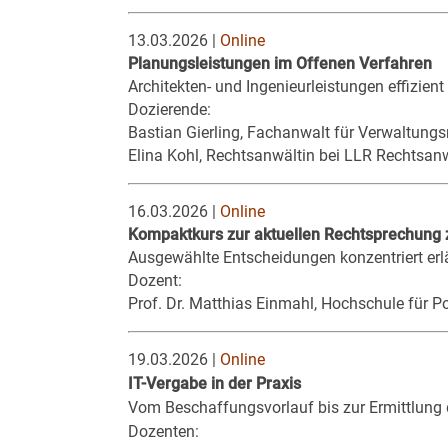
13.03.2026 |
Online
Planungsleistungen im Offenen Verfahren
Architekten- und Ingenieurleistungen effizien
Dozierende:
Bastian Gierling, Fachanwalt für Verwaltung
Elina Kohl, Rechtsanwältin bei LLR Rechtsan
16.03.2026 |
Online
Kompaktkurs zur aktuellen Rechtsprechung
Ausgewählte Entscheidungen konzentriert erlä
Dozent:
Prof. Dr. Matthias Einmahl, Hochschule für P
19.03.2026 |
Online
IT-Vergabe in der Praxis
Vom Beschaffungsvorlauf bis zur Ermittlung 
Dozenten: