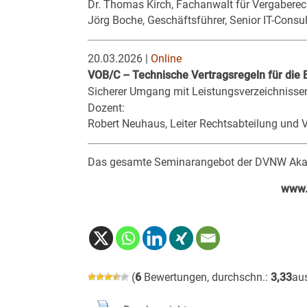
Dr. Thomas Kirch, Fachanwalt für Vergaberec
Jörg Boche, Geschäftsführer, Senior IT-Cons
20.03.2026 |
Online
VOB/C – Technische Vertragsregeln für die 
Sicherer Umgang mit Leistungsverzeichniss
Dozent:
Robert Neuhaus, Leiter Rechtsabteilung und
Das gesamte Seminarangebot der DVNW Akade
www.
(
6
Bewertungen, durchschn.:
3,33
au