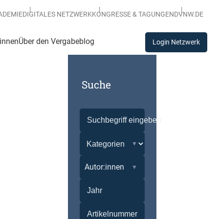
ADEMIE
DIGITALES NETZWERK
KONGRESSE & TAGUNGEN
DVNW.DE
:innen
Über den Vergabeblog
Login Netzwerk
Suche
Autor:innen