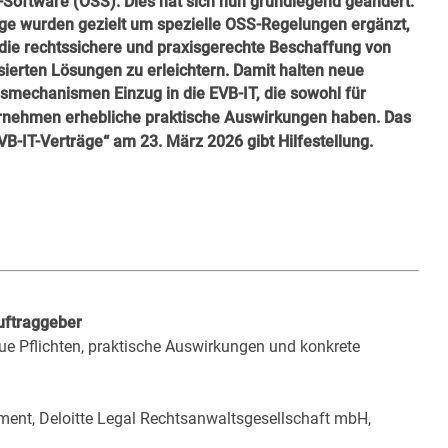
Software (OSS). Dies hat sich nun grundlegend geändert:
ge wurden gezielt um spezielle OSS-Regelungen ergänzt,
die rechtssichere und praxisgerechte Beschaffung von
erten Lösungen zu erleichtern. Damit halten neue
mechanismen Einzug in die EVB-IT, die sowohl für
Das
ternehmen erhebliche praktische Auswirkungen haben.
VB-IT-Verträge“
am
gibt Hilfestellung.
23. März 2026
Auftraggeber
ue Pflichten, praktische Auswirkungen und konkrete
ement, Deloitte Legal Rechtsanwaltsgesellschaft mbH,