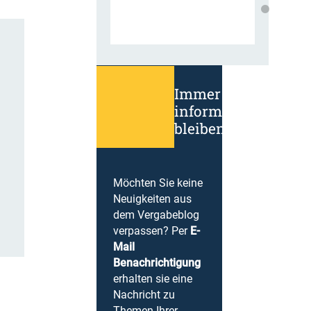
Immer
informiert
bleiben!
Möchten Sie keine
Neuigkeiten aus
dem Vergabeblog
verpassen? Per
E-
Mail
Benachrichtigung
erhalten sie eine
Nachricht zu