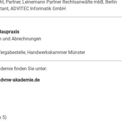
ht, Partner, Leinemann Partner Rechtsanwälte mbB, Berlin
ultant, ADVITEC Informatik GmbH
Baupraxis
en und Abrechnungen
 Vergabestelle, Handwerkskammer Münster
mie finden Sie unter:
dvnw-akademie.de
s 5)