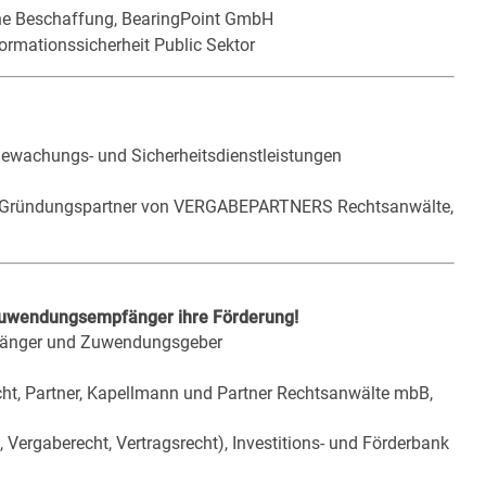
iche Beschaffung, BearingPoint GmbH
formationssicherheit Public Sektor
Bewachungs- und Sicherheitsdienstleistungen
ht, Gründungspartner von VERGABEPARTNERS Rechtsanwälte,
 Zuwendungsempfänger ihre Förderung!
pfänger und Zuwendungsgeber
cht, Partner, Kapellmann und Partner Rechtsanwälte mbB,
 Vergaberecht, Vertragsrecht), Investitions- und Förderbank