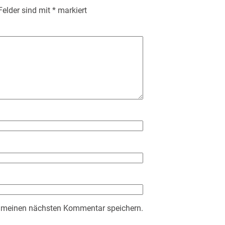
 Felder sind mit
*
markiert
r meinen nächsten Kommentar speichern.