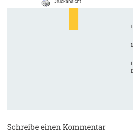
Druckansicht
1
D
Schreibe einen Kommentar