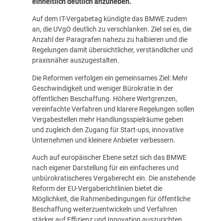
einheitlich deutlich anzuheben.
Auf dem IT-Vergabetag kündigte das BMWE zudem
an, die UVgO deutlich zu verschlanken. Ziel sei es, die
Anzahl der Paragrafen nahezu zu halbieren und die
Regelungen damit übersichtlicher, verständlicher und
praxisnäher auszugestalten.
Die Reformen verfolgen ein gemeinsames Ziel: Mehr
Geschwindigkeit und weniger Bürokratie in der
öffentlichen Beschaffung. Höhere Wertgrenzen,
vereinfachte Verfahren und klarere Regelungen sollen
Vergabestellen mehr Handlungsspielräume geben
und zugleich den Zugang für Start-ups, innovative
Unternehmen und kleinere Anbieter verbessern.
Auch auf europäischer Ebene setzt sich das BMWE
nach eigener Darstellung für ein einfacheres und
unbürokratischeres Vergaberecht ein. Die anstehende
Reform der EU-Vergaberichtlinien bietet die
Möglichkeit, die Rahmenbedingungen für öffentliche
Beschaffung weiterzuentwickeln und Verfahren
stärker auf Effizienz und Innovation auszurichten.