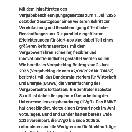
Mit dem Inkrafttreten des
Vergabebeschleunigungsgesetzes zum 1. Juli 2026
setzt der Gesetzgeber einen weiteren Schritt zur
Vereinfachung und Beschleunigung öffentlicher
Beschaffungen um. Die parallel eingeführten
Erleichterungen für Start-ups sind dabei Teil eines
größeren Reformansatzes, mit dem
Vergabeverfahren schneller, flexibler und
innovationsfreundlicher gestaltet werden sollen.
Wie bereits im Vergabeblog-Beitrag vom 2. Juni
2026 (
Vergabeblog.de vom 02/06/2026 Nr. 74437
)
berichtet, will
das Bundesministerium für Wirtschaft
und Energie (BMWE) die Vereinfachung des
Vergaberechts fortsetzen. Ein zentraler nächster
Schritt ist dabei die geplante Überarbeitung der
Unterschwellenvergabeordnung (UVgO). Das BMWE
hat angekündigt, hierzu einen Entwurf noch im Juni
vorzulegen. Bund und Länder hatten bereits Ende
2025 vereinbart, die UVgO bis Ende 2026 zu
reformieren und die Wertgrenzen für Direktaufträge