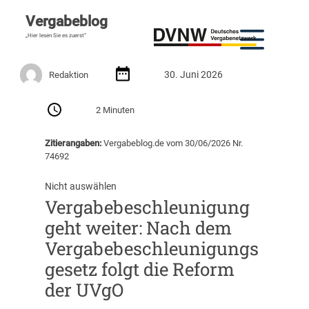
Vergabeblog
„Hier lesen Sie es zuerst“
30. Juni 2026
Redaktion
2 Minuten
Zitierangaben:
Vergabeblog.de vom 30/06/2026 Nr.
74692
Nicht auswählen
Vergabebeschleunigung
geht weiter: Nach dem
Vergabebeschleunigungs
gesetz folgt die Reform
der UVgO