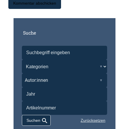
Suche
Autor:innen
Zurücksetzen