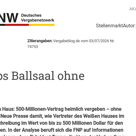
AK
Stellenmarkt
Autor
g
Login Netzwerk
Zitierangaben:
Vergabeblog.de vom 03/07/2026 Nr.
74753
s Ballsaal ohne
 Haus: 500-Millionen-Vertrag heimlich vergeben – ohne
er Neue Presse damit, wie Vertreter des Weißen Hauses im
reibung im Wert von bis zu 500 Millionen Dollar für den
en. In der Analyse beruft sich die FNP auf Informationen