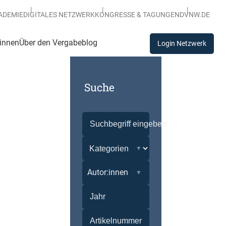
ADEMIE
DIGITALES NETZWERK
KONGRESSE & TAGUNGEN
DVNW.DE
:innen
Über den Vergabeblog
Login Netzwerk
Suche
Autor:innen