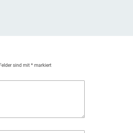
 Felder sind mit
*
markiert