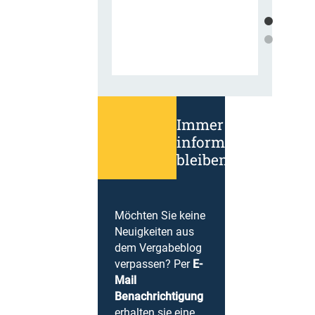
Immer
informiert
bleiben!
Möchten Sie keine
Neuigkeiten aus
dem Vergabeblog
verpassen? Per
E-
Mail
Benachrichtigung
erhalten sie eine