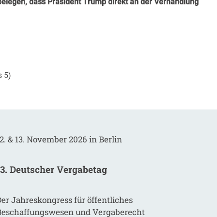
 belegen, dass Präsident Trump direkt an der Verhandlung
s 5)
2. & 13. November 2026 in Berlin
13. Deutscher Vergabetag
er Jahreskongress für öffentliches
Beschaffungswesen und Vergaberecht