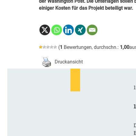
der Washington Post. Die Unterlagen sollen
einiger Kosten für das Projekt beteiligt war.
(
1
Bewertungen, durchschn.:
1,00
au
Druckansicht
1
D