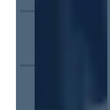
Dortmund
Hannover