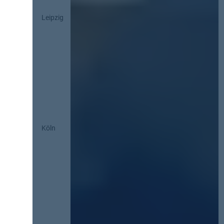
Leipzig
Köln