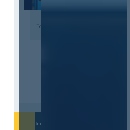
Förderer
Immer informiert bleiben!