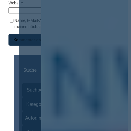
Website
Name, E-Mail-Adresse und Website in diesem Browser für
meinen nächsten Kommentar speichern.
Suche
Autor:innen