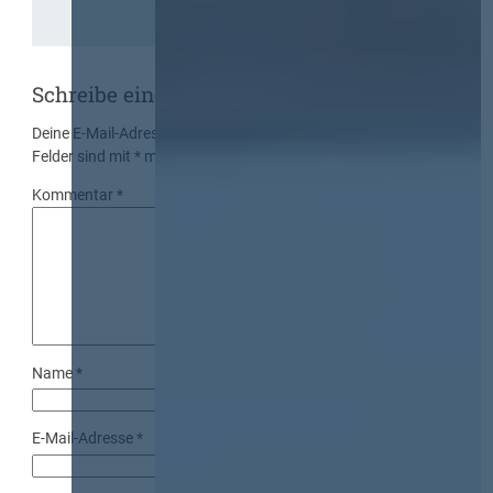
Schreibe einen Kommentar
Deine E-Mail-Adresse wird nicht veröffentlicht.
Erforderliche
Felder sind mit
*
markiert
Kommentar
*
Name
*
E-Mail-Adresse
*