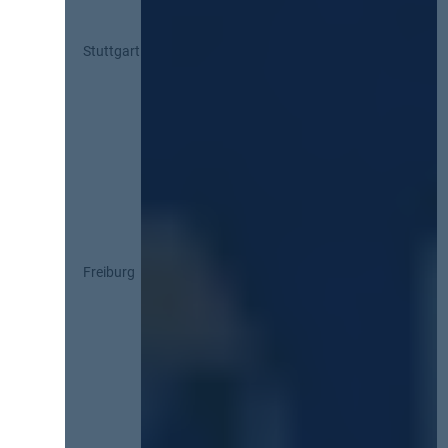
Stuttgart
Freiburg