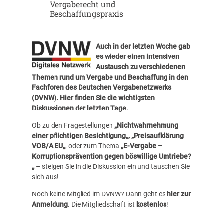
Vergaberecht und
Beschaffungspraxis
Auch in der letzten Woche gab
es wieder einen intensiven
Austausch zu verschiedenen
Themen rund um Vergabe und Beschaffung in den
Fachforen des Deutschen Vergabenetzwerks
(DVNW). Hier finden Sie die wichtigsten
Diskussionen der letzten Tage.
Ob zu den Fragestellungen
„
Nichtwahrnehmung
einer pflichtigen Besichtigung
„, „
Preisaufklärung
VOB/A EU
„
, oder zum Thema
„
E-Vergabe –
Korruptionsprävention gegen böswillige Umtriebe?
„
– steigen Sie in die Diskussion ein und tauschen Sie
sich aus!
Noch keine Mitglied im DVNW? Dann geht es
hier zur
Anmeldung
. Die Mitgliedschaft ist
kostenlos
!