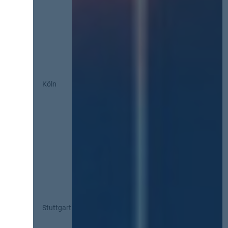
Köln
Stuttgart