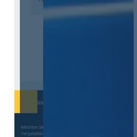
Immer informiert bleiben!
Möchten Sie keine Neuigkeiten aus dem
Vergabeblog verpassen? Per
E-Mail