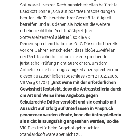
Software-Lizenzen Rechtsunsicherheiten befürchte.
usedSoft könne „sich auf positive Entscheidungen
berufen, die Teilbereiche ihrer Geschäftstätigkeit
betreffen und aus denen sie inzident die weitere
urheberrechtliche Rechtmäßigkeit [der
Softwarelizenzen] ableitet“, so die VK.
Dementsprechend habe das OLG Düsseldorf bereits
vor drei Jahren entschieden, dass bloße Zweifel an
der Rechtssicherheit ohne eine entsprechende
juristische Prüfung nicht ausreichten, um dem
Anbieter seine Leistungsfähigkeit abzusprechen und
diesen auszuschließen (Beschluss vom 21.02.2005,
VII Verg 91/04).
„Erst wenn mit der erforderlichen
Gewissheit feststeht, dass die Antragstellerin durch
die Art und Weise ihres Angebots gegen
Schutzrechte Dritter verstößt und sie deshalb mit
Aussicht auf Erfolg auf Unterlassen in Anspruch
genommen werden könnte, kann die Antragstellerin
als nicht leistungsfähig angesehen werden,“ so die
VK
. Dies treffe beim Angebot gebrauchter
Standardsoftware aber nicht zu.