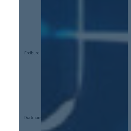
Freiburg
Dortmund