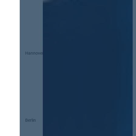
Hannover
Berlin