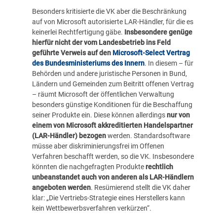
Besonders kritisierte die VK aber die Beschränkung
auf von Microsoft autorisierte LAR-Händler, für die es
keinerlei Rechtfertigung gäbe.
Insbesondere genüge
hierfür nicht der vom Landesbetrieb ins Feld
geführte Verweis auf den
Microsoft-Select Vertrag
des Bundesministeriums des Innern
. In diesem – für
Behörden und andere juristische Personen in Bund,
Ländern und Gemeinden zum Beitritt offenen Vertrag
– räumt Microsoft der öffentlichen Verwaltung
besonders günstige Konditionen für die Beschaffung
seiner Produkte ein. Diese können allerdings
nur von
einem von Microsoft akkreditierten Handelspartner
(LAR-Händler) bezogen
werden. Standardsoftware
müsse aber diskriminierungsfrei im Offenen
Verfahren beschafft werden, so die VK. Insbesondere
könnten die nachgefragten Produkte
rechtlich
unbeanstandet auch von anderen als LAR-Händlern
angeboten werden
. Resümierend stellt die VK daher
klar: „Die Vertriebs-Strategie eines Herstellers kann
kein Wettbewerbsverfahren verkürzen“.