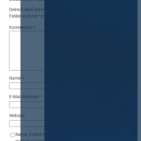
Deine E-Mail-Adresse wird nicht veröffentlicht.
Erforderliche
Felder sind mit
*
markiert
Kommentar
*
Name
*
E-Mail-Adresse
*
Website
Name, E-Mail-Adresse und Website in diesem Browser für
meinen nächsten Kommentar speichern.