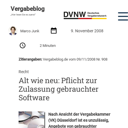
Vergabeblog
„Hier lesen Sie es zuerst“
9. November 2008
Marco Junk
2 Minuten
Zitierangaben:
Vergabeblog.de vom 09/11/2008 Nr. 908
Recht
Alt wie neu: Pflicht zur
Zulassung gebrauchter
Software
Nach Ansicht der Vergabekammer
(VK) Düsseldorf ist es unzulässig,
Angebote von gebrauchter