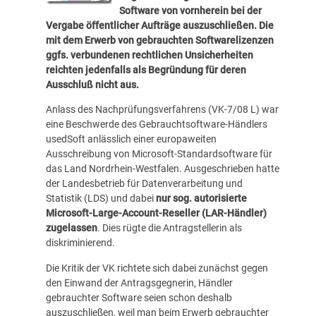
Software von vornherein bei der
Vergabe öffentlicher Aufträge auszuschließen. Die
mit dem Erwerb von gebrauchten Softwarelizenzen
ggfs. verbundenen rechtlichen Unsicherheiten
reichten jedenfalls als Begründung für deren
Ausschluß nicht aus.
Anlass des Nachprüfungsverfahrens (VK-7/08 L) war
eine Beschwerde des Gebrauchtsoftware-Händlers
usedSoft anlässlich einer europaweiten
Ausschreibung von Microsoft-Standardsoftware für
das Land Nordrhein-Westfalen. Ausgeschrieben hatte
der Landesbetrieb für Datenverarbeitung und
Statistik (LDS) und dabei
nur sog. autorisierte
Microsoft-Large-Account-Reseller (LAR-Händler)
zugelassen
. Dies rügte die Antragstellerin als
diskriminierend.
Die Kritik der VK richtete sich dabei zunächst gegen
den Einwand der Antragsgegnerin, Händler
gebrauchter Software seien schon deshalb
auszuschließen, weil man beim Erwerb gebrauchter