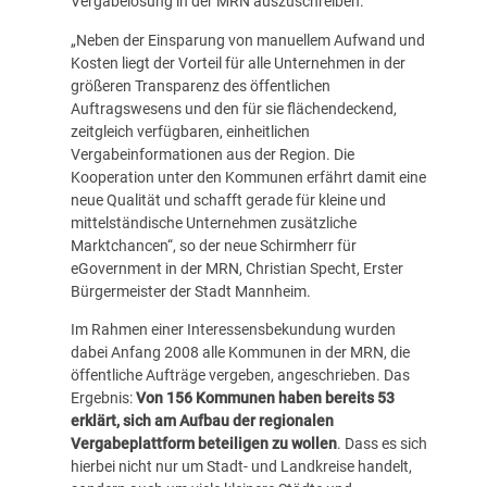
Vergabelösung in der MRN auszuschreiben.
„Neben der Einsparung von manuellem Aufwand und
Kosten liegt der Vorteil für alle Unternehmen in der
größeren Transparenz des öffentlichen
Auftragswesens und den für sie flächendeckend,
zeitgleich verfügbaren, einheitlichen
Vergabeinformationen aus der Region. Die
Kooperation unter den Kommunen erfährt damit eine
neue Qualität und schafft gerade für kleine und
mittelständische Unternehmen zusätzliche
Marktchancen“, so der neue Schirmherr für
eGovernment in der MRN, Christian Specht, Erster
Bürgermeister der Stadt Mannheim.
Im Rahmen einer Interessensbekundung wurden
dabei Anfang 2008 alle Kommunen in der MRN, die
öffentliche Aufträge vergeben, angeschrieben. Das
Ergebnis:
Von 156 Kommunen haben bereits 53
erklärt, sich am Aufbau der regionalen
Vergabeplattform beteiligen zu wollen
. Dass es sich
hierbei nicht nur um Stadt- und Landkreise handelt,