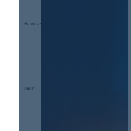
Hannover
Berlin