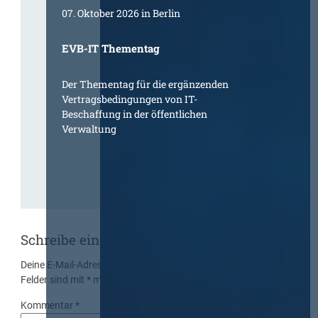
07. Oktober 2026 in Berlin
EVB-IT Thementag
Der Thementag für die ergänzenden
Vertragsbedingungen von IT-
Beschaffung in der öffentlichen
Verwaltung
Schreibe einen Kommentar
Deine E-Mail-Adresse wird nicht veröffentlicht.
Erforderliche
Felder sind mit
*
markiert
Kommentar
*