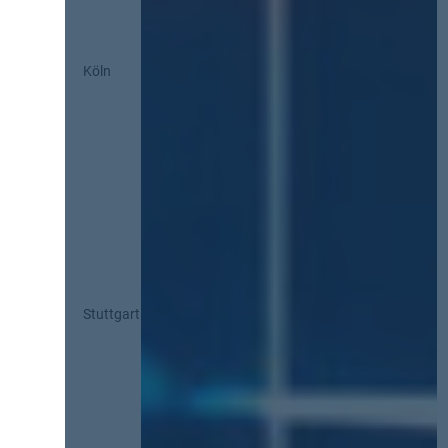
Köln
Stuttgart