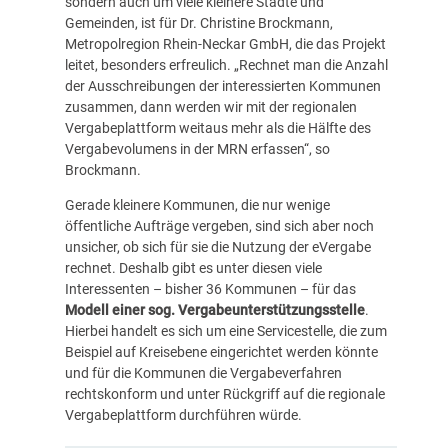
sondern auch um viele kleinere Städte und
Gemeinden, ist für Dr. Christine Brockmann,
Metropolregion Rhein-Neckar GmbH, die das Projekt
leitet, besonders erfreulich. „Rechnet man die Anzahl
der Ausschreibungen der interessierten Kommunen
zusammen, dann werden wir mit der regionalen
Vergabeplattform weitaus mehr als die Hälfte des
Vergabevolumens in der MRN erfassen“, so
Brockmann.
Gerade kleinere Kommunen, die nur wenige
öffentliche Aufträge vergeben, sind sich aber noch
unsicher, ob sich für sie die Nutzung der eVergabe
rechnet. Deshalb gibt es unter diesen viele
Interessenten – bisher 36 Kommunen – für das
Modell einer sog. Vergabeunterstützungsstelle
.
Hierbei handelt es sich um eine Servicestelle, die zum
Beispiel auf Kreisebene eingerichtet werden könnte
und für die Kommunen die Vergabeverfahren
rechtskonform und unter Rückgriff auf die regionale
Vergabeplattform durchführen würde.