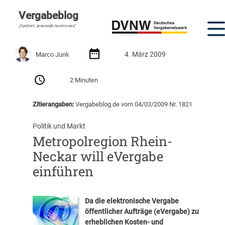
Vergabeblog
„Fundiert, praxisnah, kontrovers“
4. März 2009
Marco Junk
2 Minuten
Zitierangaben:
Vergabeblog.de vom 04/03/2009 Nr. 1821
Politik und Markt
Metropolregion Rhein-
Neckar will eVergabe
einführen
Da die elektronische Vergabe
öffentlicher Aufträge (eVergabe) zu
erheblichen Kosten- und