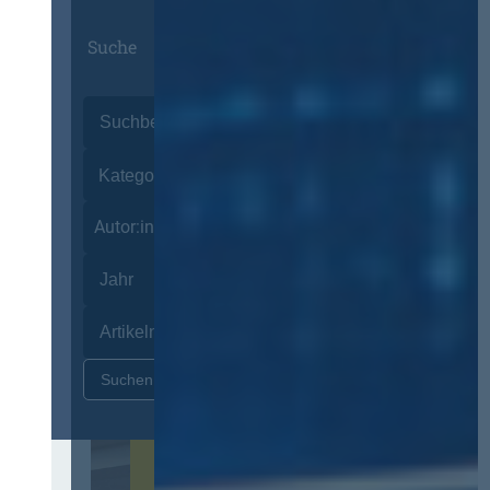
Suche
Autor:innen
Zurücksetzen