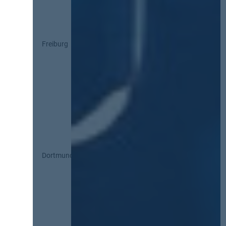
Freiburg
Dortmund