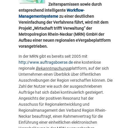
Zeitersparnissen sowie durch
entsprechend intelligente
Workflow-
Managementsysteme
zu einer deutlichen
Vereinfachung der Verfahrens führt, wird mit dem
Projekt „Wirtschaft trifft Verwaltung“ der
Metropolregion Rhein-Neckar (MRN) GmbH der
Aufbau einer neuen regionalen eVergabeplattform
vorangetrieben.
In der MRN gibt es bereits seit 2005 mit
http://www.auftragsboerse.de
eine kostenlose
regionale
Bekanntmachungs
plattform, auf der sich
Unternehmen einen Überblick über öffentlichen
Ausschreibungen der Region verschaffen können. Die
Zahl der Nutzer wie auch der ausgeschriebenen
Aufträge hat sich dabei kontinuierlich gesteigert.
Angesichts der positiven Resonanz hat der
Ausschuss für Regionalentwicklung und
Regionalmanagement den Verband Region Rhein-
Neckar beauftragt, einen Rahmenvertrag für die
Einführung einer einheitlichen elektronischen