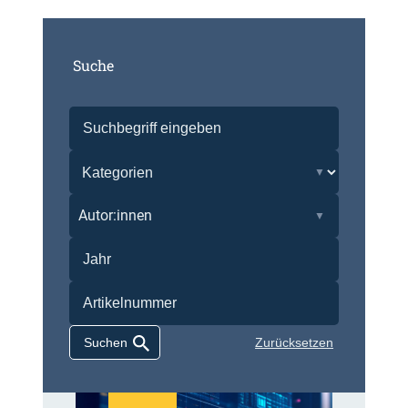
Suche
Autor:innen
Zurücksetzen