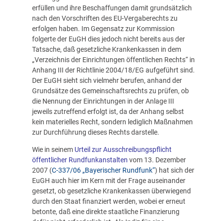
erfüllen und ihre Beschaffungen damit grundsätzlich
nach den Vorschriften des EU-Vergaberechts zu
erfolgen haben. Im Gegensatz zur Kommission
folgerte der EuGH dies jedoch nicht bereits aus der
Tatsache, daß gesetzliche Krankenkassen in dem
„Verzeichnis der Einrichtungen öffentlichen Rechts“ in
Anhang III der Richtlinie 2004/18/EG aufgeführt sind.
Der EuGH sieht sich vielmehr berufen, anhand der
Grundsätze des Gemeinschaftsrechts zu prüfen, ob
die Nennung der Einrichtungen in der Anlage III
jeweils zutreffend erfolgt ist, da der Anhang selbst
kein materielles Recht, sondern lediglich Maßnahmen
zur Durchführung dieses Rechts darstelle.
Wie in seinem
Urteil zur Ausschreibungspflicht
öffentlicher Rundfunkanstalten
vom 13. Dezember
2007 (
C-337/06 „Bayerischer Rundfunk“
) hat sich der
EuGH auch hier im Kern mit der Frage auseinander
gesetzt, ob gesetzliche Krankenkassen überwiegend
durch den Staat finanziert werden, wobei er erneut
betonte, daß eine direkte staatliche Finanzierung