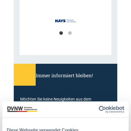
Immer informiert bleiben!
Möchten Sie keine Neuigkeiten aus dem
Vergabeblog verpassen? Per
E-Mail
Benachrichtigung
erhalten sie eine Nachricht zu
Themen Ihrer Wahl, sobald neue Beiträge
veröffentlicht werden.
Diese Webseite verwendet Cookies