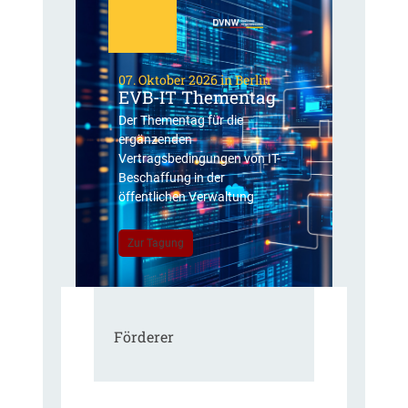
07. Oktober 2026 in Berlin
EVB-IT Thementag
Der Thementag für die
ergänzenden
Vertragsbedingungen von IT-
Beschaffung in der
öffentlichen Verwaltung
Zur Tagung
Förderer