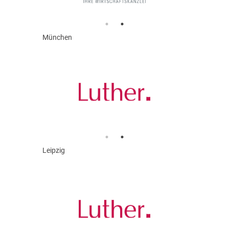
München
Leipzig