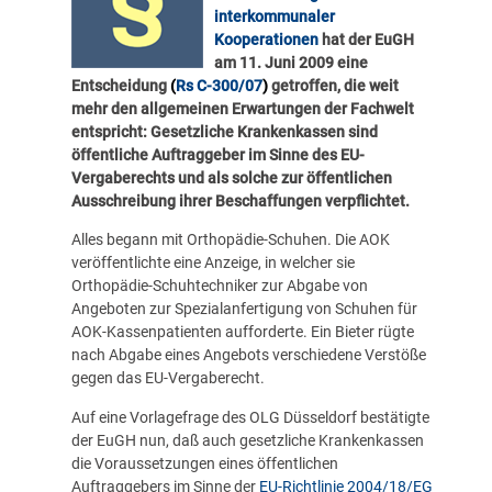
interkommunaler
Kooperationen
hat der EuGH
am 11. Juni 2009 eine
Entscheidung
(
Rs C-300/07
)
getroffen, die weit
mehr den allgemeinen Erwartungen der Fachwelt
entspricht: Gesetzliche Krankenkassen sind
öffentliche Auftraggeber im Sinne des EU-
Vergaberechts und als solche zur öffentlichen
Ausschreibung ihrer Beschaffungen verpflichtet.
Alles begann mit Orthopädie-Schuhen. Die AOK
veröffentlichte eine Anzeige, in welcher sie
Orthopädie-Schuhtechniker zur Abgabe von
Angeboten zur Spezialanfertigung von Schuhen für
AOK-Kassenpatienten aufforderte. Ein Bieter rügte
nach Abgabe eines Angebots verschiedene Verstöße
gegen das EU-Vergaberecht.
Auf eine Vorlagefrage des OLG Düsseldorf bestätigte
der EuGH nun, daß auch gesetzliche Krankenkassen
die Voraussetzungen eines öffentlichen
Auftraggebers im Sinne der
EU-Richtlinie 2004/18/EG